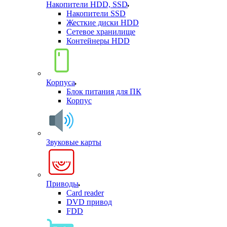
Накопители HDD, SSD
Накопители SSD
Жесткие диски HDD
Сетевое хранилище
Контейнеры HDD
Корпуса
Блок питания для ПК
Корпус
Звуковые карты
Приводы
Card reader
DVD привод
FDD