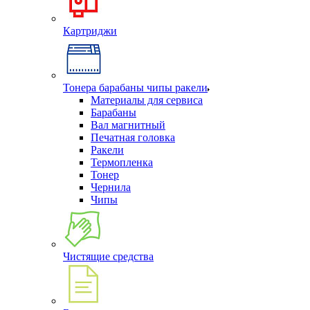
Картриджи
Тонера барабаны чипы ракели
Материалы для сервиса
Барабаны
Вал магнитный
Печатная головка
Ракели
Термопленка
Тонер
Чернила
Чипы
Чистящие средства