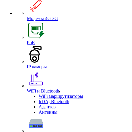
Модемы 4G 3G
PoE
IP камеры
WiFi и Bluetooth
WiFi маршрутизаторы
IrDA, Bluetooth
Адаптер
Антенны