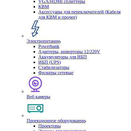
VGA/HDMI сплиттеры
КВМ
Аксессуары для переключателей (Кабеля
для КВМ и прочее)
Электропитание
Powerbank
Адаптеры, инверторы 12/220V
Аккумуляторы для ИБП
ИБП (UPS)
Стабилизаторы
Фильтры сетевые
Веб камеры
Проекционное оборудование
Проекторы