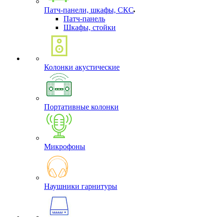
Патч-панели, шкафы, СКС
Патч-панель
Шкафы, стойки
Колонки акустические
Портативные колонки
Микрофоны
Наушники гарнитуры