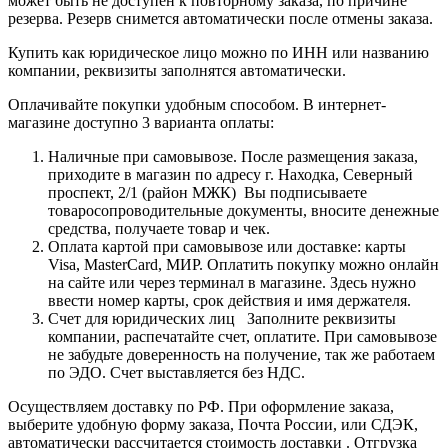
может быть не доступен к повторному заказа, по причине
резерва. Резерв снимется автоматически после отмены заказа.
Купить как юридическое лицо можно по ИНН или названию
компании, реквизиты заполнятся автоматически.
Оплачивайте покупки удобным способом. В интернет-
магазине доступно 3 варианта оплаты:
Наличные при самовывозе. После размещения заказа,
приходите в магазин по адресу г. Находка, Северный
проспект, 2/1 (район МЖК) Вы подписываете
товаросопроводительные документы, вносите денежные
средства, получаете товар и чек.
Оплата картой при самовывозе или доставке: карты
Visa, MasterCard, МИР. Оплатить покупку можно онлайн
на сайте или через терминал в магазине. Здесь нужно
ввести номер карты, срок действия и имя держателя.
Счет для юридических лиц Заполните реквизиты
компании, распечатайте счет, оплатите. При самовывозе
не забудьте доверенность на получение, так же работаем
по ЭДО. Счет выставляется без НДС.
Осуществляем доставку по РФ. При оформление заказа,
выберите удобную форму заказа, Почта России, или СДЭК,
автоматически рассчитается стоимость доставки . Отгрузка