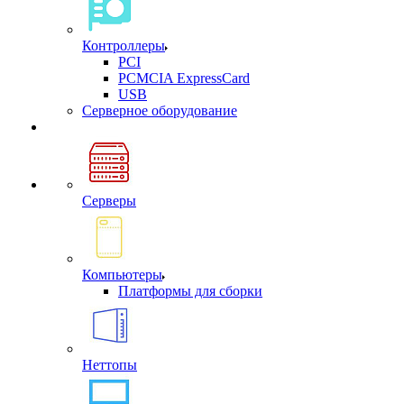
Контроллеры
PCI
PCMCIA ExpressCard
USB
Cерверное оборудование
Серверы
Компьютеры
Платформы для сборки
Неттопы