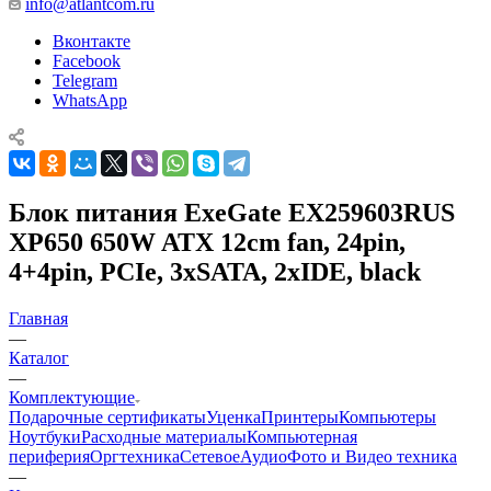
info@atlantcom.ru
Вконтакте
Facebook
Telegram
WhatsApp
Блок питания ExeGate EX259603RUS
XP650 650W ATX 12cm fan, 24pin,
4+4pin, PCIe, 3xSATA, 2xIDE, black
Главная
—
Каталог
—
Комплектующие
Подарочные сертификаты
Уценка
Принтеры
Компьютеры
Ноутбуки
Расходные материалы
Компьютерная
периферия
Оргтехника
Сетевое
Аудио
Фото и Видео техника
—