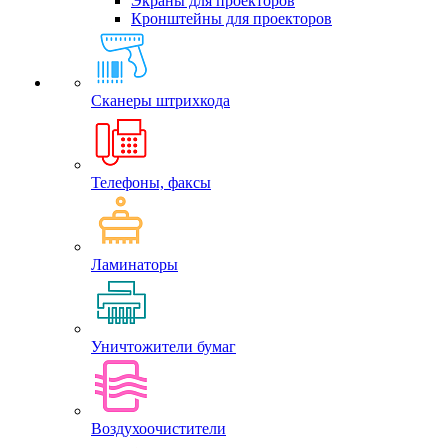
Экраны для проекторов
Кронштейны для проекторов
Сканеры штрихкода
Телефоны, факсы
Ламинаторы
Уничтожители бумаг
Воздухоочистители