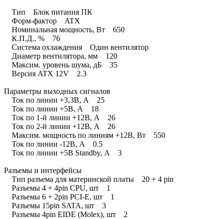
Тип Блок питания ПК
Форм-фактор ATX
Номинальная мощность, Вт 650
К.П.Д., % 76
Система охлаждения Один вентилятор
Диаметр вентилятора, мм 120
Максим. уровень шума, дБ 35
Версия ATX 12V 2.3
Параметры выходных сигналов
Ток по линии +3,3В, А 25
Ток по линии +5В, А 18
Ток по 1-й линии +12В, А 26
Ток по 2-й линии +12В, А 26
Максим. мощность по линиям +12В, Вт 550
Ток по линии -12В, А 0.5
Ток по линии +5В Standby, А 3
Разъемы и интерфейсы
Тип разъема для материнской платы 20 + 4 pin
Разъемы 4 + 4pin CPU, шт 1
Разъемы 6 + 2pin PCI-E, шт 1
Разъемы 15pin SATA, шт 3
Разъемы 4pin EIDE (Molex), шт 2