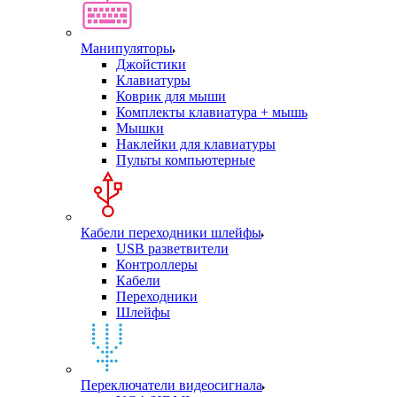
Манипуляторы
Джойстики
Клавиатуры
Коврик для мыши
Комплекты клавиатура + мышь
Мышки
Наклейки для клавиатуры
Пульты компьютерные
Кабели переходники шлейфы
USB разветвители
Контроллеры
Кабели
Переходники
Шлейфы
Переключатели видеосигнала