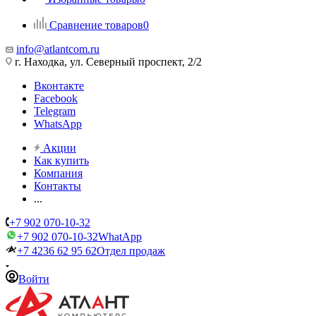
Сравнение товаров
0
info@atlantcom.ru
г. Находка, ул. Северный проспект, 2/2
Вконтакте
Facebook
Telegram
WhatsApp
Акции
Как купить
Компания
Контакты
...
+7 902 070-10-32
+7 902 070-10-32
WhatApp
+7 4236 62 95 62
Отдел продаж
Войти