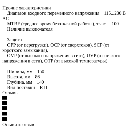
Прочие характеристики
Диапазон входного переменного напряжения 115...230 В
AC
MTBF (среднее время безотказной работы), т.час. 100
Наличие выключателя
Защита
OPP (от перегрузки), OCP (от сверхтоков), SCP (от
короткого замыкания),
OVP (от высокого напряжения в сети), UVP (от низкого
напряжения в сети), OTP (от высокой температуры)
Ширина, мм 150
Высота, мм 86
Глубина, мм 140
Вид поставки RTL
Отзывы
Оставить отзыв