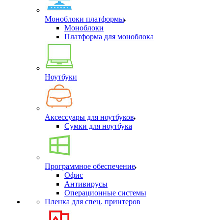
Моноблоки платформы
Моноблоки
Платформа для моноблока
Ноутбуки
Аксессуары для ноутбуков
Сумки для ноутбука
Программное обеспечение
Офис
Антивирусы
Операционные системы
Пленка для спец. принтеров