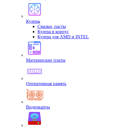
Кулера
Смазки, пасты
Кулера в корпус
Кулера для AMD и INTEL
Материнские платы
Оперативная память
Видеокарты