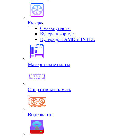
Кулера
Смазки, пасты
Кулера в корпус
Кулера для AMD и INTEL
Материнские платы
Оперативная память
Видеокарты