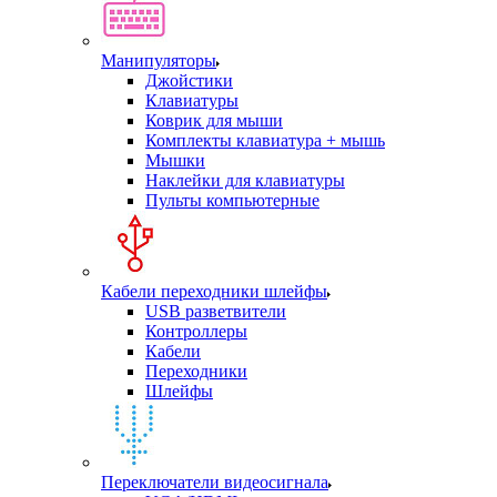
Манипуляторы
Джойстики
Клавиатуры
Коврик для мыши
Комплекты клавиатура + мышь
Мышки
Наклейки для клавиатуры
Пульты компьютерные
Кабели переходники шлейфы
USB разветвители
Контроллеры
Кабели
Переходники
Шлейфы
Переключатели видеосигнала