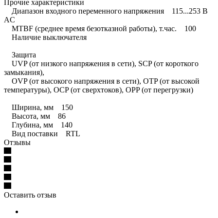
Прочие характеристики
Диапазон входного переменного напряжения 115...253 В
AC
MTBF (среднее время безотказной работы), т.час. 100
Наличие выключателя
Защита
UVP (от низкого напряжения в сети), SCP (от короткого
замыкания),
OVP (от высокого напряжения в сети), OTP (от высокой
температуры), OCP (от сверхтоков), OPP (от перегрузки)
Ширина, мм 150
Высота, мм 86
Глубина, мм 140
Вид поставки RTL
Отзывы
Оставить отзыв