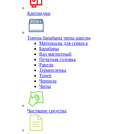
Картриджи
Тонера барабаны чипы ракели
Материалы для сервиса
Барабаны
Вал магнитный
Печатная головка
Ракели
Термопленка
Тонер
Чернила
Чипы
Чистящие средства