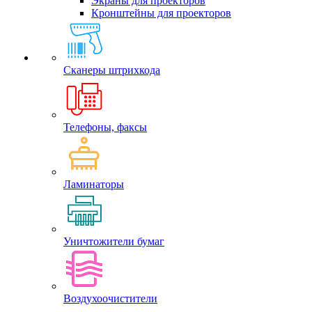
Экраны для проекторов
Кронштейны для проекторов
Сканеры штрихкода
Телефоны, факсы
Ламинаторы
Уничтожители бумаг
Воздухоочистители