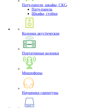
Патч-панели, шкафы, СКС
Патч-панель
Шкафы, стойки
Колонки акустические
Портативные колонки
Микрофоны
Наушники гарнитуры