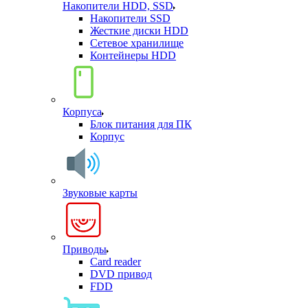
Накопители HDD, SSD
Накопители SSD
Жесткие диски HDD
Сетевое хранилище
Контейнеры HDD
Корпуса
Блок питания для ПК
Корпус
Звуковые карты
Приводы
Card reader
DVD привод
FDD