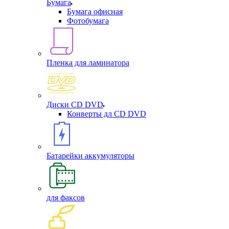
Бумага
Бумага офисная
Фотобумага
Пленка для ламинатора
Диски CD DVD
Конверты дл CD DVD
Батарейки аккумуляторы
для факсов