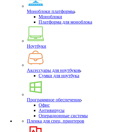
Моноблоки платформы
Моноблоки
Платформа для моноблока
Ноутбуки
Аксессуары для ноутбуков
Сумки для ноутбука
Программное обеспечение
Офис
Антивирусы
Операционные системы
Пленка для спец. принтеров