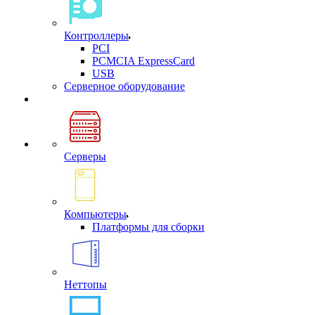
Контроллеры
PCI
PCMCIA ExpressCard
USB
Cерверное оборудование
Серверы
Компьютеры
Платформы для сборки
Неттопы