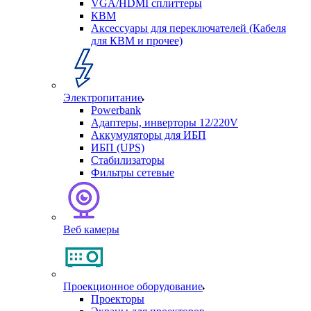
VGA/HDMI сплиттеры
КВМ
Аксессуары для переключателей (Кабеля
для КВМ и прочее)
Электропитание
Powerbank
Адаптеры, инверторы 12/220V
Аккумуляторы для ИБП
ИБП (UPS)
Стабилизаторы
Фильтры сетевые
Веб камеры
Проекционное оборудование
Проекторы