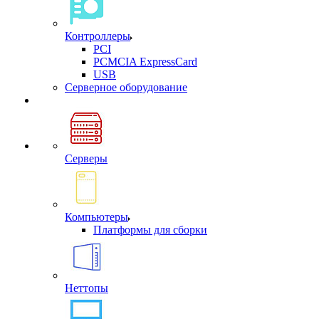
Контроллеры
PCI
PCMCIA ExpressCard
USB
Cерверное оборудование
Серверы
Компьютеры
Платформы для сборки
Неттопы