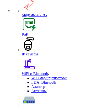
Модемы 4G 3G
PoE
IP камеры
WiFi и Bluetooth
WiFi маршрутизаторы
IrDA, Bluetooth
Адаптер
Антенны