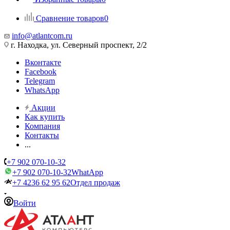
Сравнение товаров
0
info@atlantcom.ru
г. Находка, ул. Северный проспект, 2/2
Вконтакте
Facebook
Telegram
WhatsApp
Акции
Как купить
Компания
Контакты
...
+7 902 070-10-32
+7 902 070-10-32
WhatApp
+7 4236 62 95 62
Отдел продаж
Войти