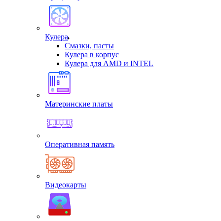
Кулера
Смазки, пасты
Кулера в корпус
Кулера для AMD и INTEL
Материнские платы
Оперативная память
Видеокарты