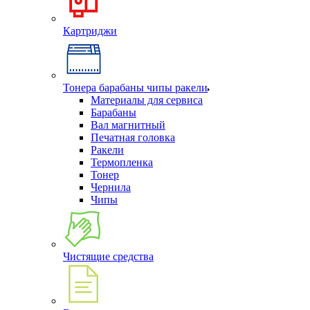
Картриджи
Тонера барабаны чипы ракели
Материалы для сервиса
Барабаны
Вал магнитный
Печатная головка
Ракели
Термопленка
Тонер
Чернила
Чипы
Чистящие средства