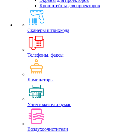
Экраны для проекторов
Кронштейны для проекторов
Сканеры штрихкода
Телефоны, факсы
Ламинаторы
Уничтожители бумаг
Воздухоочистители