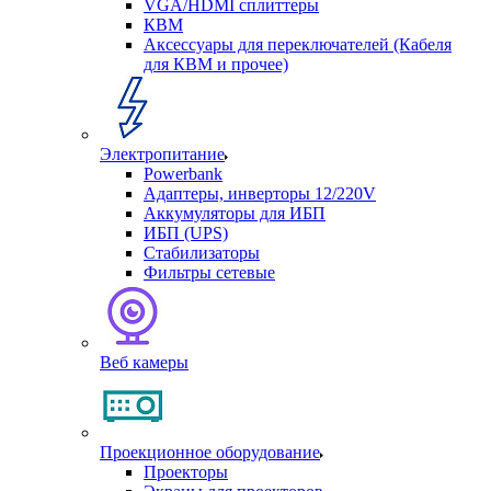
VGA/HDMI сплиттеры
КВМ
Аксессуары для переключателей (Кабеля
для КВМ и прочее)
Электропитание
Powerbank
Адаптеры, инверторы 12/220V
Аккумуляторы для ИБП
ИБП (UPS)
Стабилизаторы
Фильтры сетевые
Веб камеры
Проекционное оборудование
Проекторы