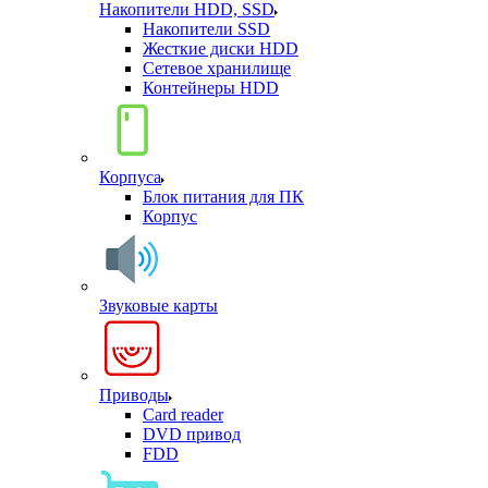
Накопители HDD, SSD
Накопители SSD
Жесткие диски HDD
Сетевое хранилище
Контейнеры HDD
Корпуса
Блок питания для ПК
Корпус
Звуковые карты
Приводы
Card reader
DVD привод
FDD