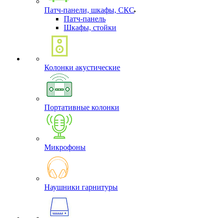
Патч-панели, шкафы, СКС
Патч-панель
Шкафы, стойки
Колонки акустические
Портативные колонки
Микрофоны
Наушники гарнитуры