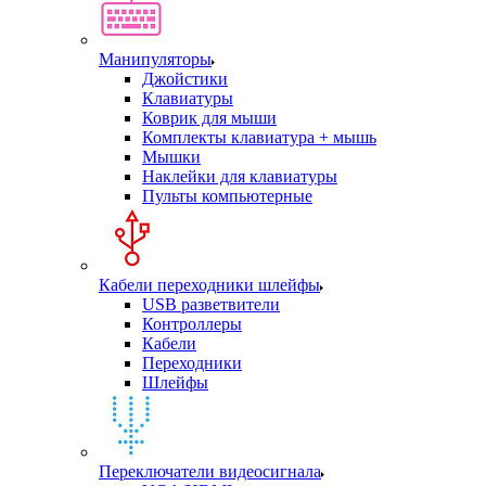
Манипуляторы
Джойстики
Клавиатуры
Коврик для мыши
Комплекты клавиатура + мышь
Мышки
Наклейки для клавиатуры
Пульты компьютерные
Кабели переходники шлейфы
USB разветвители
Контроллеры
Кабели
Переходники
Шлейфы
Переключатели видеосигнала