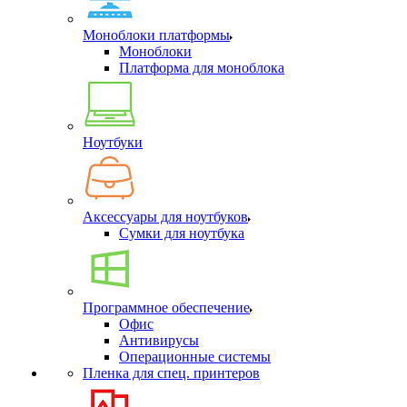
Моноблоки платформы
Моноблоки
Платформа для моноблока
Ноутбуки
Аксессуары для ноутбуков
Сумки для ноутбука
Программное обеспечение
Офис
Антивирусы
Операционные системы
Пленка для спец. принтеров