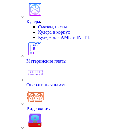
Кулера
Смазки, пасты
Кулера в корпус
Кулера для AMD и INTEL
Материнские платы
Оперативная память
Видеокарты