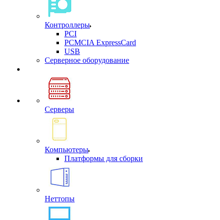
Контроллеры
PCI
PCMCIA ExpressCard
USB
Cерверное оборудование
Серверы
Компьютеры
Платформы для сборки
Неттопы