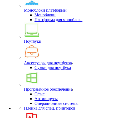
Моноблоки платформы
Моноблоки
Платформа для моноблока
Ноутбуки
Аксессуары для ноутбуков
Сумки для ноутбука
Программное обеспечение
Офис
Антивирусы
Операционные системы
Пленка для спец. принтеров