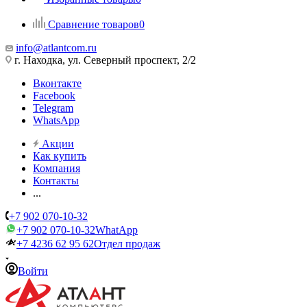
Сравнение товаров
0
info@atlantcom.ru
г. Находка, ул. Северный проспект, 2/2
Вконтакте
Facebook
Telegram
WhatsApp
Акции
Как купить
Компания
Контакты
...
+7 902 070-10-32
+7 902 070-10-32
WhatApp
+7 4236 62 95 62
Отдел продаж
Войти