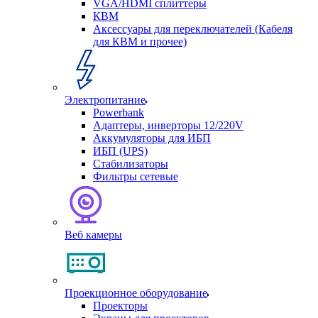
VGA/HDMI сплиттеры
КВМ
Аксессуары для переключателей (Кабеля
для КВМ и прочее)
Электропитание
Powerbank
Адаптеры, инверторы 12/220V
Аккумуляторы для ИБП
ИБП (UPS)
Стабилизаторы
Фильтры сетевые
Веб камеры
Проекционное оборудование
Проекторы