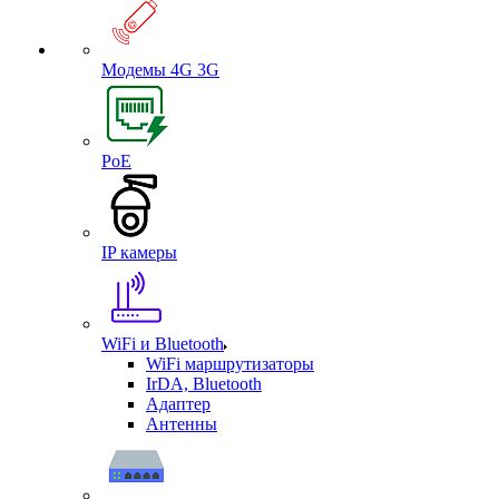
Модемы 4G 3G
PoE
IP камеры
WiFi и Bluetooth
WiFi маршрутизаторы
IrDA, Bluetooth
Адаптер
Антенны