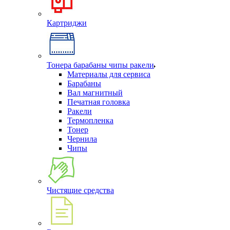
Картриджи
Тонера барабаны чипы ракели
Материалы для сервиса
Барабаны
Вал магнитный
Печатная головка
Ракели
Термопленка
Тонер
Чернила
Чипы
Чистящие средства