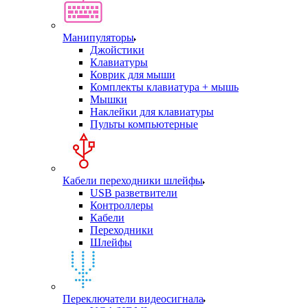
Манипуляторы
Джойстики
Клавиатуры
Коврик для мыши
Комплекты клавиатура + мышь
Мышки
Наклейки для клавиатуры
Пульты компьютерные
Кабели переходники шлейфы
USB разветвители
Контроллеры
Кабели
Переходники
Шлейфы
Переключатели видеосигнала