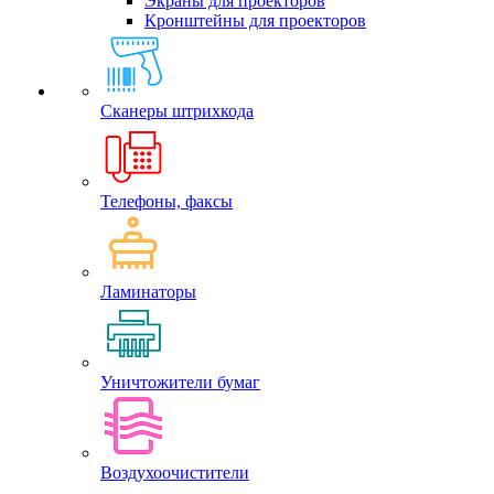
Экраны для проекторов
Кронштейны для проекторов
Сканеры штрихкода
Телефоны, факсы
Ламинаторы
Уничтожители бумаг
Воздухоочистители