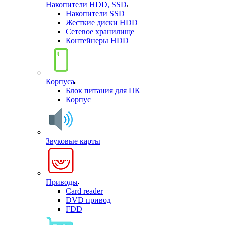
Накопители HDD, SSD
Накопители SSD
Жесткие диски HDD
Сетевое хранилище
Контейнеры HDD
Корпуса
Блок питания для ПК
Корпус
Звуковые карты
Приводы
Card reader
DVD привод
FDD