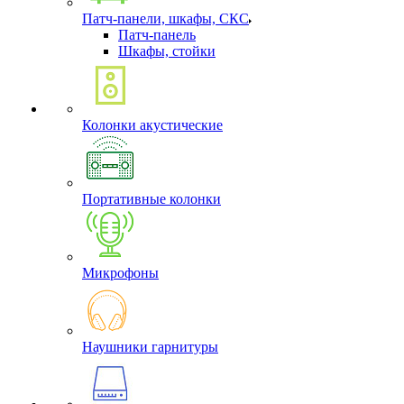
Патч-панели, шкафы, СКС
Патч-панель
Шкафы, стойки
Колонки акустические
Портативные колонки
Микрофоны
Наушники гарнитуры