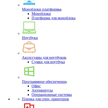
Моноблоки платформы
Моноблоки
Платформа для моноблока
Ноутбуки
Аксессуары для ноутбуков
Сумки для ноутбука
Программное обеспечение
Офис
Антивирусы
Операционные системы
Пленка для спец. принтеров