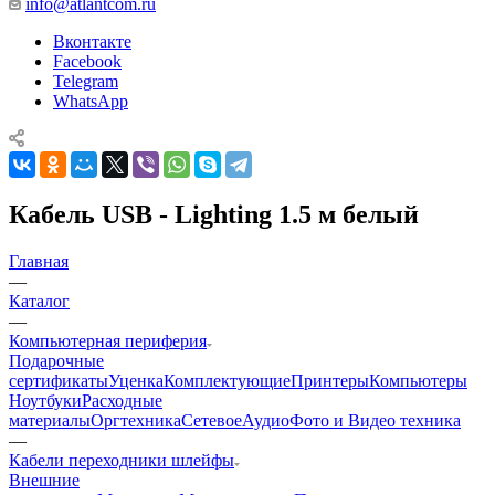
info@atlantcom.ru
Вконтакте
Facebook
Telegram
WhatsApp
Кабель USB - Lighting 1.5 м белый
Главная
—
Каталог
—
Компьютерная периферия
Подарочные
сертификаты
Уценка
Комплектующие
Принтеры
Компьютеры
Ноутбуки
Расходные
материалы
Оргтехника
Сетевое
Аудио
Фото и Видео техника
—
Кабели переходники шлейфы
Внешние