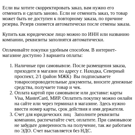
Если вы хотите скорректировать заказ, вам нужно его
отменить и сделать заново. Если не отменить заказ, то товар
может быть не доступен к повторному заказа, по причине
резерва. Резерв снимется автоматически после отмены заказа.
Купить как юридическое лицо можно по ИНН или названию
компании, реквизиты заполнятся автоматически.
Оплачивайте покупки удобным способом. В интернет-
магазине доступно 3 варианта оплаты:
Наличные при самовывозе. После размещения заказа,
приходите в магазин по адресу г. Находка, Северный
проспект, 2/1 (район МЖК) Вы подписываете
товаросопроводительные документы, вносите денежные
средства, получаете товар и чек.
Оплата картой при самовывозе или доставке: карты
Visa, MasterCard, МИР. Оплатить покупку можно онлайн
на сайте или через терминал в магазине. Здесь нужно
ввести номер карты, срок действия и имя держателя.
Счет для юридических лиц Заполните реквизиты
компании, распечатайте счет, оплатите. При самовывозе
не забудьте доверенность на получение, так же работаем
по ЭДО. Счет выставляется без НДС.