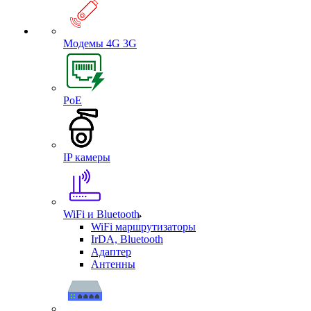
Модемы 4G 3G
PoE
IP камеры
WiFi и Bluetooth
WiFi маршрутизаторы
IrDA, Bluetooth
Адаптер
Антенны