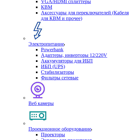
VGA/HDMI сплиттеры
КВМ
Аксессуары для переключателей (Кабеля
для КВМ и прочее)
Электропитание
Powerbank
Адаптеры, инверторы 12/220V
Аккумуляторы для ИБП
ИБП (UPS)
Стабилизаторы
Фильтры сетевые
Веб камеры
Проекционное оборудование
Проекторы