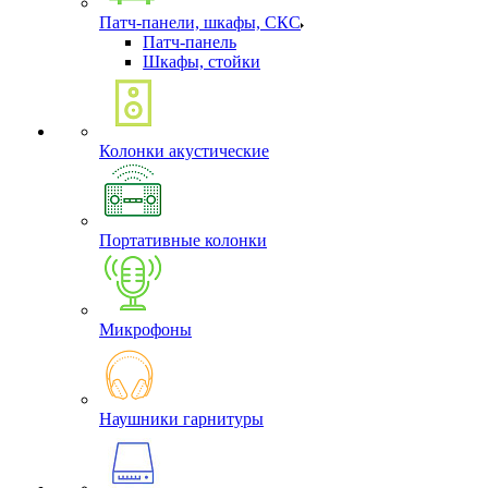
Патч-панели, шкафы, СКС
Патч-панель
Шкафы, стойки
Колонки акустические
Портативные колонки
Микрофоны
Наушники гарнитуры