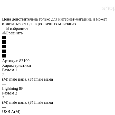
Цена действительна только для интернет-магазина и может
отличаться от цен в розничных магазинах
В избранное
Сравнить
Артикул:
83199
Характеристики
Разъем 1
?
(M) male папа, (F) fmale мама
—
Lightning 8P
Разъем 2
?
(M) male папа, (F) fmale мама
—
USB A(M)