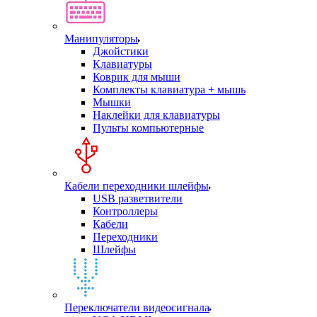
Манипуляторы
Джойстики
Клавиатуры
Коврик для мыши
Комплекты клавиатура + мышь
Мышки
Наклейки для клавиатуры
Пульты компьютерные
Кабели переходники шлейфы
USB разветвители
Контроллеры
Кабели
Переходники
Шлейфы
Переключатели видеосигнала