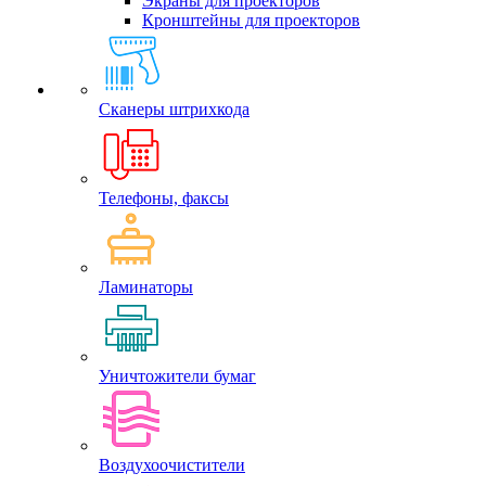
Экраны для проекторов
Кронштейны для проекторов
Сканеры штрихкода
Телефоны, факсы
Ламинаторы
Уничтожители бумаг
Воздухоочистители