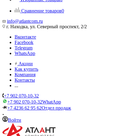
Сравнение товаров
0
info@atlantcom.ru
г. Находка, ул. Северный проспект, 2/2
Вконтакте
Facebook
Telegram
WhatsApp
Акции
Как купить
Компания
Контакты
...
+7 902 070-10-32
+7 902 070-10-32
WhatApp
+7 4236 62 95 62
Отдел продаж
Войти