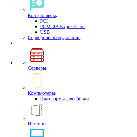
Контроллеры
PCI
PCMCIA ExpressCard
USB
Cерверное оборудование
Серверы
Компьютеры
Платформы для сборки
Неттопы