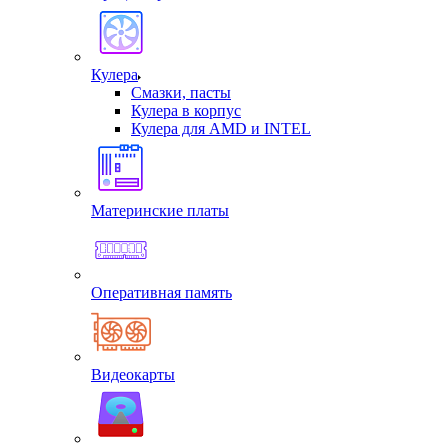
Кулера
Смазки, пасты
Кулера в корпус
Кулера для AMD и INTEL
Материнские платы
Оперативная память
Видеокарты