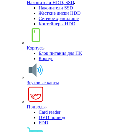
Накопители HDD, SSD
Накопители SSD
Жесткие диски HDD
Сетевое хранилище
Контейнеры HDD
Корпуса
Блок питания для ПК
Корпус
Звуковые карты
Приводы
Card reader
DVD привод
FDD