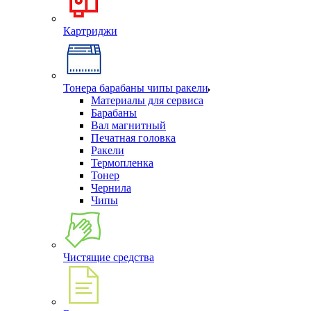
Картриджи
Тонера барабаны чипы ракели
Материалы для сервиса
Барабаны
Вал магнитный
Печатная головка
Ракели
Термопленка
Тонер
Чернила
Чипы
Чистящие средства