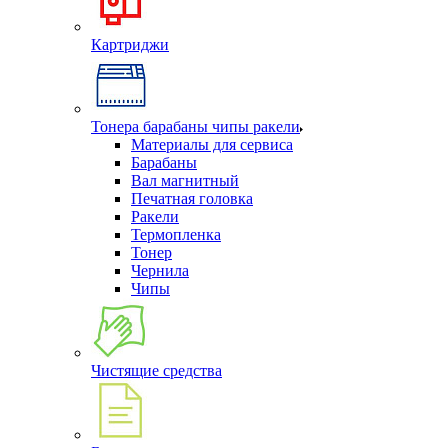
Картриджи
Тонера барабаны чипы ракели
Материалы для сервиса
Барабаны
Вал магнитный
Печатная головка
Ракели
Термопленка
Тонер
Чернила
Чипы
Чистящие средства