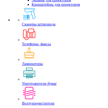
Экраны для проекторов
Кронштейны для проекторов
Сканеры штрихкода
Телефоны, факсы
Ламинаторы
Уничтожители бумаг
Воздухоочистители