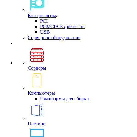
Контроллеры
PCI
PCMCIA ExpressCard
USB
Cерверное оборудование
Серверы
Компьютеры
Платформы для сборки
Неттопы