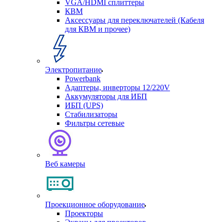
VGA/HDMI сплиттеры
КВМ
Аксессуары для переключателей (Кабеля
для КВМ и прочее)
Электропитание
Powerbank
Адаптеры, инверторы 12/220V
Аккумуляторы для ИБП
ИБП (UPS)
Стабилизаторы
Фильтры сетевые
Веб камеры
Проекционное оборудование
Проекторы