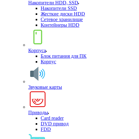
Накопители HDD, SSD
Накопители SSD
Жесткие диски HDD
Сетевое хранилище
Контейнеры HDD
Корпуса
Блок питания для ПК
Корпус
Звуковые карты
Приводы
Card reader
DVD привод
FDD