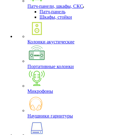
Патч-панели, шкафы, СКС
Патч-панель
Шкафы, стойки
Колонки акустические
Портативные колонки
Микрофоны
Наушники гарнитуры