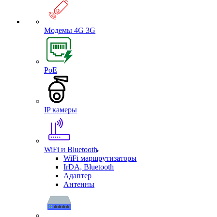
Модемы 4G 3G
PoE
IP камеры
WiFi и Bluetooth
WiFi маршрутизаторы
IrDA, Bluetooth
Адаптер
Антенны