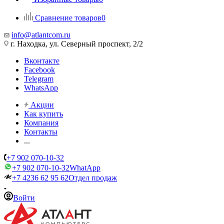
Сравнение товаров
0
info@atlantcom.ru
г. Находка, ул. Северный проспект, 2/2
Вконтакте
Facebook
Telegram
WhatsApp
Акции
Как купить
Компания
Контакты
...
+7 902 070-10-32
+7 902 070-10-32
WhatApp
+7 4236 62 95 62
Отдел продаж
Войти