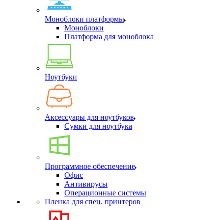
Моноблоки платформы
Моноблоки
Платформа для моноблока
Ноутбуки
Аксессуары для ноутбуков
Сумки для ноутбука
Программное обеспечение
Офис
Антивирусы
Операционные системы
Пленка для спец. принтеров