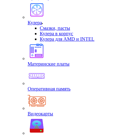
Кулера
Смазки, пасты
Кулера в корпус
Кулера для AMD и INTEL
Материнские платы
Оперативная память
Видеокарты