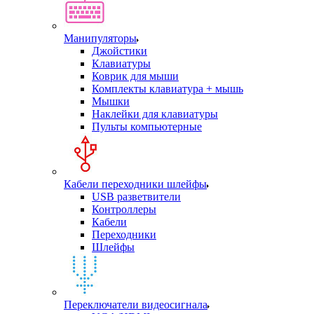
Манипуляторы
Джойстики
Клавиатуры
Коврик для мыши
Комплекты клавиатура + мышь
Мышки
Наклейки для клавиатуры
Пульты компьютерные
Кабели переходники шлейфы
USB разветвители
Контроллеры
Кабели
Переходники
Шлейфы
Переключатели видеосигнала