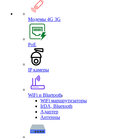
Модемы 4G 3G
PoE
IP камеры
WiFi и Bluetooth
WiFi маршрутизаторы
IrDA, Bluetooth
Адаптер
Антенны