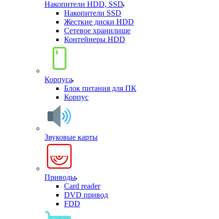
Накопители HDD, SSD
Накопители SSD
Жесткие диски HDD
Сетевое хранилище
Контейнеры HDD
Корпуса
Блок питания для ПК
Корпус
Звуковые карты
Приводы
Card reader
DVD привод
FDD