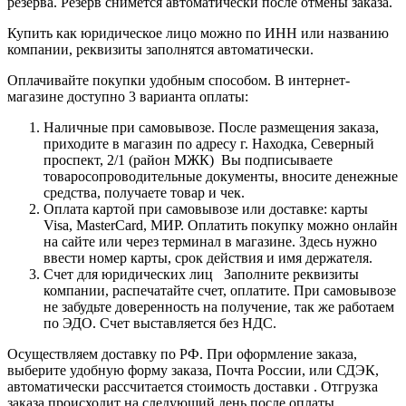
резерва. Резерв снимется автоматически после отмены заказа.
Купить как юридическое лицо можно по ИНН или названию
компании, реквизиты заполнятся автоматически.
Оплачивайте покупки удобным способом. В интернет-
магазине доступно 3 варианта оплаты:
Наличные при самовывозе. После размещения заказа,
приходите в магазин по адресу г. Находка, Северный
проспект, 2/1 (район МЖК) Вы подписываете
товаросопроводительные документы, вносите денежные
средства, получаете товар и чек.
Оплата картой при самовывозе или доставке: карты
Visa, MasterCard, МИР. Оплатить покупку можно онлайн
на сайте или через терминал в магазине. Здесь нужно
ввести номер карты, срок действия и имя держателя.
Счет для юридических лиц Заполните реквизиты
компании, распечатайте счет, оплатите. При самовывозе
не забудьте доверенность на получение, так же работаем
по ЭДО. Счет выставляется без НДС.
Осуществляем доставку по РФ. При оформление заказа,
выберите удобную форму заказа, Почта России, или СДЭК,
автоматически рассчитается стоимость доставки . Отгрузка
заказа происходит на следующий день после оплаты,