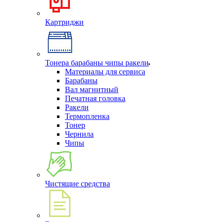
Картриджи
Тонера барабаны чипы ракели
Материалы для сервиса
Барабаны
Вал магнитный
Печатная головка
Ракели
Термопленка
Тонер
Чернила
Чипы
Чистящие средства