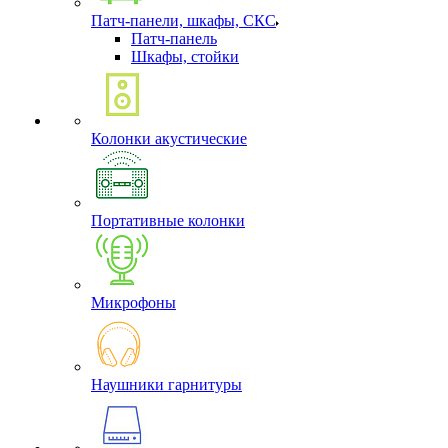
Патч-панели, шкафы, СКС
Патч-панель
Шкафы, стойки
Колонки акустические
Портативные колонки
Микрофоны
Наушники гарнитуры