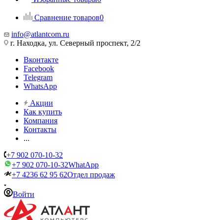
Сравнение товаров
0
info@atlantcom.ru
г. Находка, ул. Северный проспект, 2/2
Вконтакте
Facebook
Telegram
WhatsApp
Акции
Как купить
Компания
Контакты
...
+7 902 070-10-32
+7 902 070-10-32
WhatApp
+7 4236 62 95 62
Отдел продаж
Войти