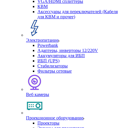
VGA/HDMI сплиттеры
КВМ
Аксессуары для переключателей (Кабеля
для КВМ и прочее)
Электропитание
Powerbank
Адаптеры, инверторы 12/220V
Аккумуляторы для ИБП
ИБП (UPS)
Стабилизаторы
Фильтры сетевые
Веб камеры
Проекционное оборудование
Проекторы