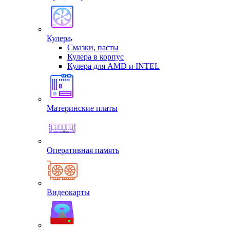
Кулера
Смазки, пасты
Кулера в корпус
Кулера для AMD и INTEL
Материнские платы
Оперативная память
Видеокарты