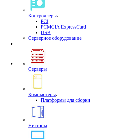
Контроллеры
PCI
PCMCIA ExpressCard
USB
Cерверное оборудование
Серверы
Компьютеры
Платформы для сборки
Неттопы