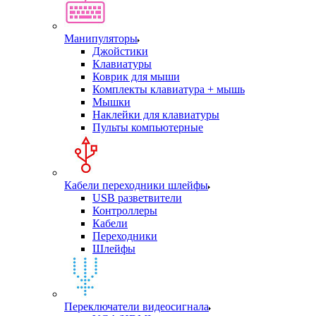
Манипуляторы
Джойстики
Клавиатуры
Коврик для мыши
Комплекты клавиатура + мышь
Мышки
Наклейки для клавиатуры
Пульты компьютерные
Кабели переходники шлейфы
USB разветвители
Контроллеры
Кабели
Переходники
Шлейфы
Переключатели видеосигнала