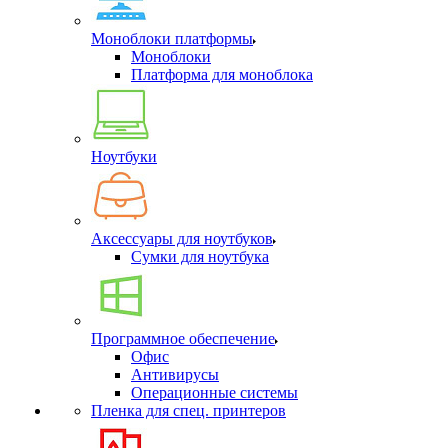
Моноблоки платформы
Моноблоки
Платформа для моноблока
Ноутбуки
Аксессуары для ноутбуков
Сумки для ноутбука
Программное обеспечение
Офис
Антивирусы
Операционные системы
Пленка для спец. принтеров