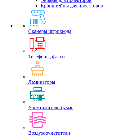
Экраны для проекторов
Кронштейны для проекторов
Сканеры штрихкода
Телефоны, факсы
Ламинаторы
Уничтожители бумаг
Воздухоочистители