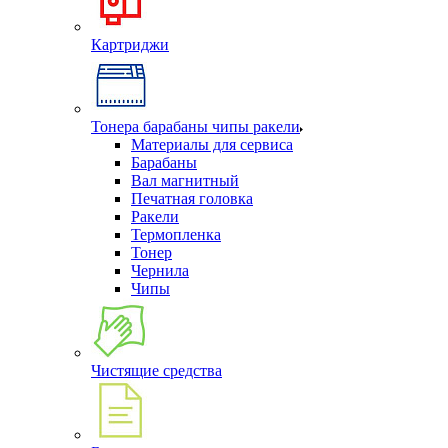
Картриджи
Тонера барабаны чипы ракели
Материалы для сервиса
Барабаны
Вал магнитный
Печатная головка
Ракели
Термопленка
Тонер
Чернила
Чипы
Чистящие средства