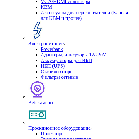
VGA/HDMI сплиттеры
КВМ
Аксессуары для переключателей (Кабеля
для КВМ и прочее)
Электропитание
Powerbank
Адаптеры, инверторы 12/220V
Аккумуляторы для ИБП
ИБП (UPS)
Стабилизаторы
Фильтры сетевые
Веб камеры
Проекционное оборудование
Проекторы