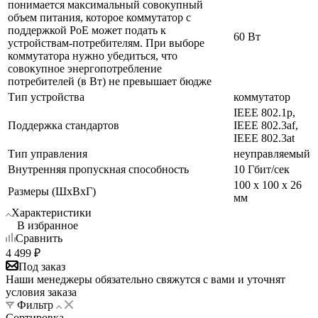
понимается максимальный совокупный
объем питания, которое коммутатор с
поддержкой PoE может подать к
60 Вт
устройствам-потребителям. При выборе
коммутатора нужно убедиться, что
совокупное энергопотребление
потребителей (в Вт) не превышает бюдже
Тип устройства
коммутатор
IEEE 802.1p,
Поддержка стандартов
IEEE 802.3af,
IEEE 802.3at
Тип управления
неуправляемый
Внутренняя пропускная способность
10 Гбит/сек
100 x 100 x 26
Размеры (ШxВxГ)
мм
Характеристики
В избранное
Сравнить
4 499
₽
Под заказ
Наши менеджеры обязательно свяжутся с вами и уточнят
условия заказа
Фильтр
Сортировка