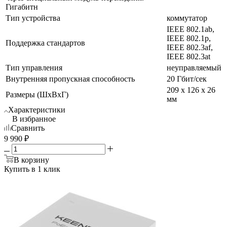
Гигабитн
Тип устройства
коммутатор
IEEE 802.1ab,
IEEE 802.1p,
Поддержка стандартов
IEEE 802.3af,
IEEE 802.3at
Тип управления
неуправляемый
Внутренняя пропускная способность
20 Гбит/сек
209 x 126 x 26
Размеры (ШxВxГ)
мм
Характеристики
В избранное
Сравнить
9 990
₽
В корзину
Купить в 1 клик