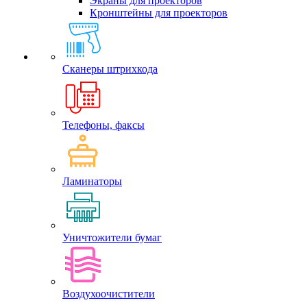
Экраны для проекторов
Кронштейны для проекторов
Сканеры штрихкода
Телефоны, факсы
Ламинаторы
Уничтожители бумаг
Воздухоочистители