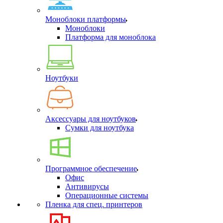
Моноблоки платформы
Моноблоки
Платформа для моноблока
Ноутбуки
Аксессуары для ноутбуков
Сумки для ноутбука
Программное обеспечение
Офис
Антивирусы
Операционные системы
Пленка для спец. принтеров