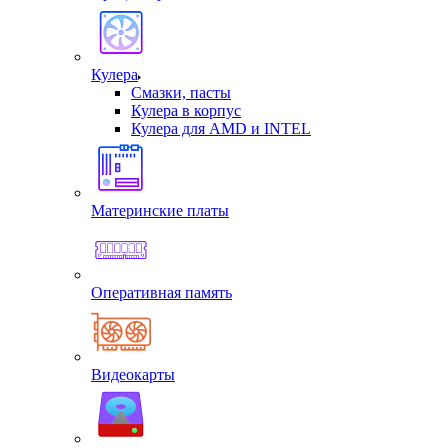
Кулера
Смазки, пасты
Кулера в корпус
Кулера для AMD и INTEL
Материнские платы
Оперативная память
Видеокарты