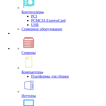
Контроллеры
PCI
PCMCIA ExpressCard
USB
Cерверное оборудование
Серверы
Компьютеры
Платформы для сборки
Неттопы