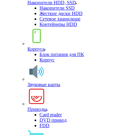
Накопители HDD, SSD
Накопители SSD
Жесткие диски HDD
Сетевое хранилище
Контейнеры HDD
Корпуса
Блок питания для ПК
Корпус
Звуковые карты
Приводы
Card reader
DVD привод
FDD