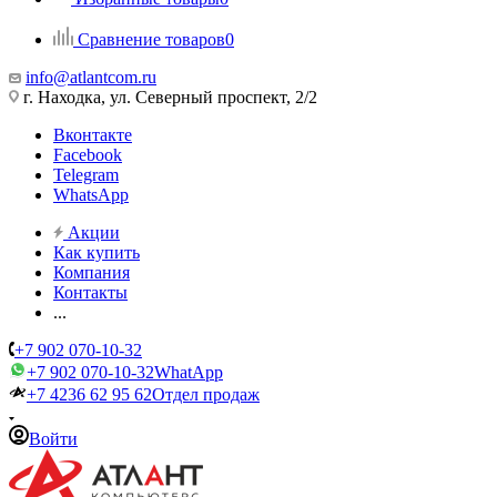
Сравнение товаров
0
info@atlantcom.ru
г. Находка, ул. Северный проспект, 2/2
Вконтакте
Facebook
Telegram
WhatsApp
Акции
Как купить
Компания
Контакты
...
+7 902 070-10-32
+7 902 070-10-32
WhatApp
+7 4236 62 95 62
Отдел продаж
Войти