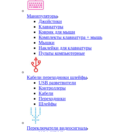
Манипуляторы
Джойстики
Клавиатуры
Коврик для мыши
Комплекты клавиатура + мышь
Мышки
Наклейки для клавиатуры
Пульты компьютерные
Кабели переходники шлейфы
USB разветвители
Контроллеры
Кабели
Переходники
Шлейфы
Переключатели видеосигнала