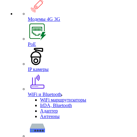
Модемы 4G 3G
PoE
IP камеры
WiFi и Bluetooth
WiFi маршрутизаторы
IrDA, Bluetooth
Адаптер
Антенны