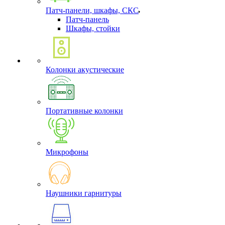
Патч-панели, шкафы, СКС
Патч-панель
Шкафы, стойки
Колонки акустические
Портативные колонки
Микрофоны
Наушники гарнитуры