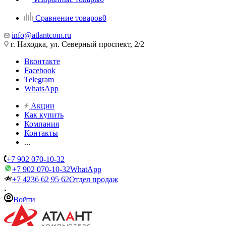
Сравнение товаров
0
info@atlantcom.ru
г. Находка, ул. Северный проспект, 2/2
Вконтакте
Facebook
Telegram
WhatsApp
Акции
Как купить
Компания
Контакты
...
+7 902 070-10-32
+7 902 070-10-32
WhatApp
+7 4236 62 95 62
Отдел продаж
Войти