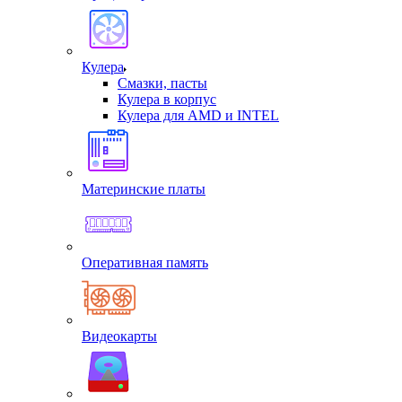
Кулера
Смазки, пасты
Кулера в корпус
Кулера для AMD и INTEL
Материнские платы
Оперативная память
Видеокарты