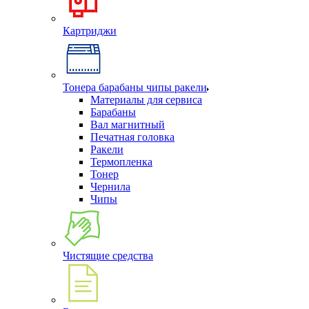
Картриджи
Тонера барабаны чипы ракели
Материалы для сервиса
Барабаны
Вал магнитный
Печатная головка
Ракели
Термопленка
Тонер
Чернила
Чипы
Чистящие средства