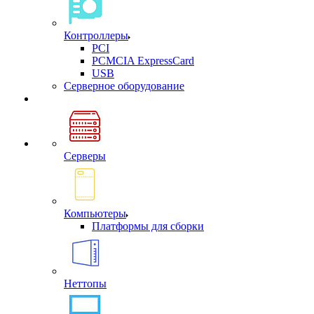
Контроллеры
PCI
PCMCIA ExpressCard
USB
Cерверное оборудование
Серверы
Компьютеры
Платформы для сборки
Неттопы