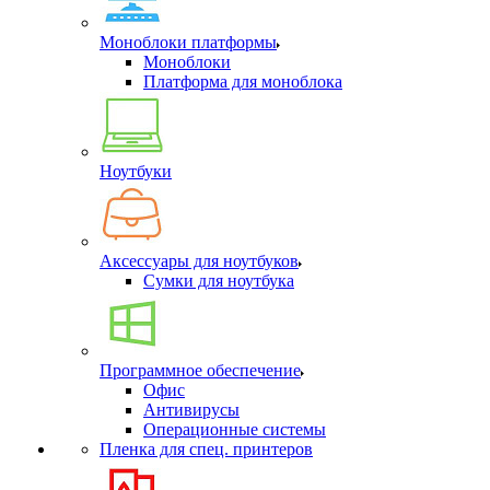
Моноблоки платформы
Моноблоки
Платформа для моноблока
Ноутбуки
Аксессуары для ноутбуков
Сумки для ноутбука
Программное обеспечение
Офис
Антивирусы
Операционные системы
Пленка для спец. принтеров