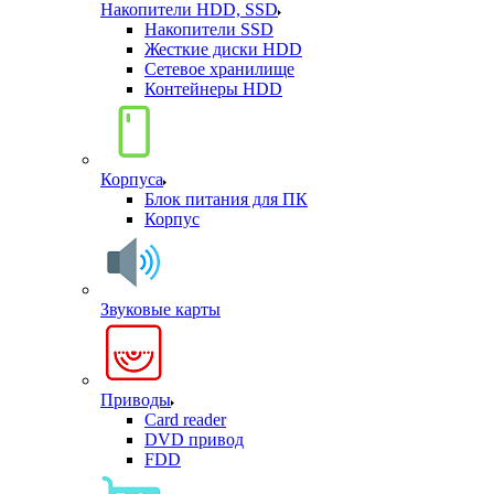
Накопители HDD, SSD
Накопители SSD
Жесткие диски HDD
Сетевое хранилище
Контейнеры HDD
Корпуса
Блок питания для ПК
Корпус
Звуковые карты
Приводы
Card reader
DVD привод
FDD