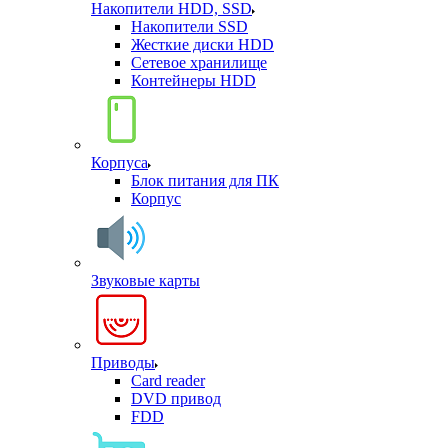
Накопители HDD, SSD
Накопители SSD
Жесткие диски HDD
Сетевое хранилище
Контейнеры HDD
Корпуса
Блок питания для ПК
Корпус
Звуковые карты
Приводы
Card reader
DVD привод
FDD