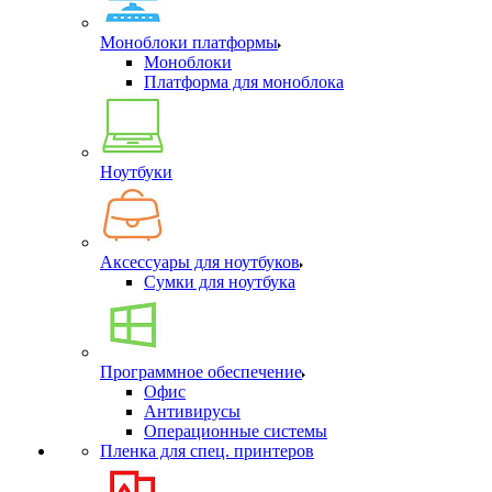
Моноблоки платформы
Моноблоки
Платформа для моноблока
Ноутбуки
Аксессуары для ноутбуков
Сумки для ноутбука
Программное обеспечение
Офис
Антивирусы
Операционные системы
Пленка для спец. принтеров