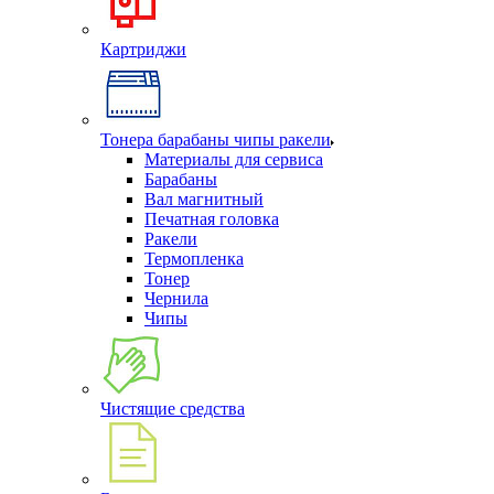
Картриджи
Тонера барабаны чипы ракели
Материалы для сервиса
Барабаны
Вал магнитный
Печатная головка
Ракели
Термопленка
Тонер
Чернила
Чипы
Чистящие средства