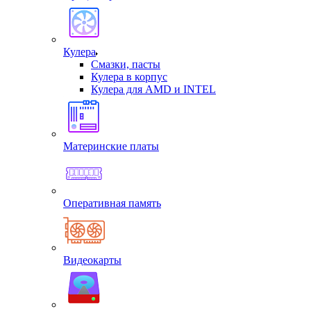
Кулера
Смазки, пасты
Кулера в корпус
Кулера для AMD и INTEL
Материнские платы
Оперативная память
Видеокарты