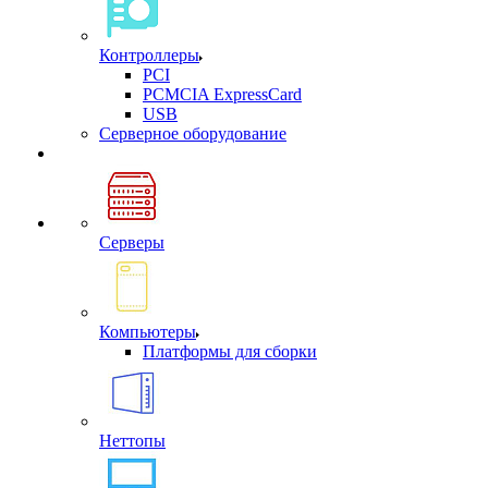
Контроллеры
PCI
PCMCIA ExpressCard
USB
Cерверное оборудование
Серверы
Компьютеры
Платформы для сборки
Неттопы