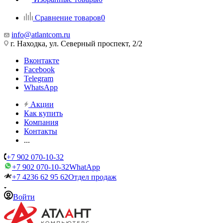
Сравнение товаров
0
info@atlantcom.ru
г. Находка, ул. Северный проспект, 2/2
Вконтакте
Facebook
Telegram
WhatsApp
Акции
Как купить
Компания
Контакты
...
+7 902 070-10-32
+7 902 070-10-32
WhatApp
+7 4236 62 95 62
Отдел продаж
Войти