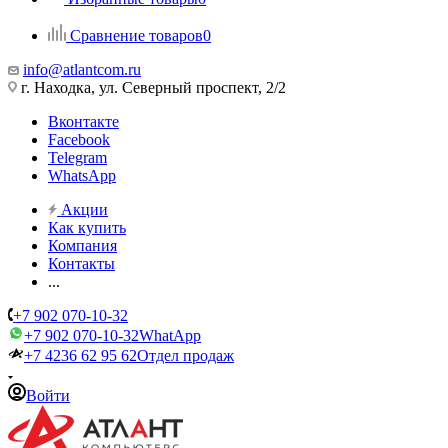
Сравнение товаров
0
info@atlantcom.ru
г. Находка, ул. Северный проспект, 2/2
Вконтакте
Facebook
Telegram
WhatsApp
Акции
Как купить
Компания
Контакты
...
+7 902 070-10-32
+7 902 070-10-32
WhatApp
+7 4236 62 95 62
Отдел продаж
Войти