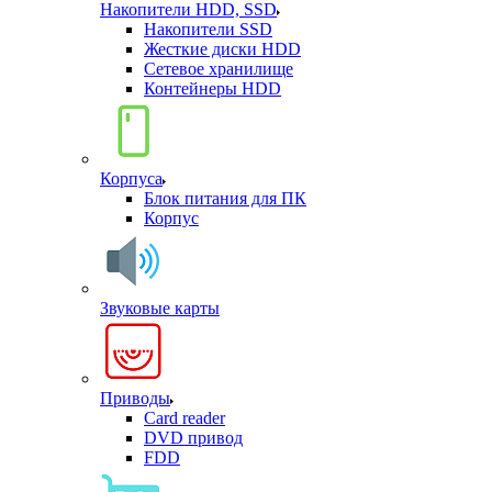
Накопители HDD, SSD
Накопители SSD
Жесткие диски HDD
Сетевое хранилище
Контейнеры HDD
Корпуса
Блок питания для ПК
Корпус
Звуковые карты
Приводы
Card reader
DVD привод
FDD