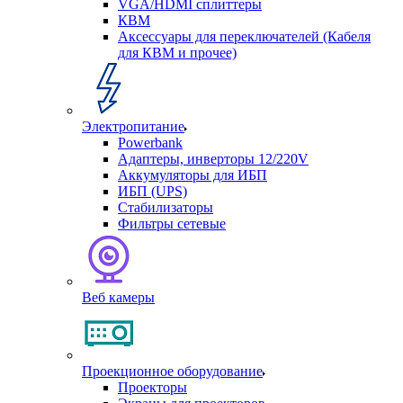
VGA/HDMI сплиттеры
КВМ
Аксессуары для переключателей (Кабеля
для КВМ и прочее)
Электропитание
Powerbank
Адаптеры, инверторы 12/220V
Аккумуляторы для ИБП
ИБП (UPS)
Стабилизаторы
Фильтры сетевые
Веб камеры
Проекционное оборудование
Проекторы