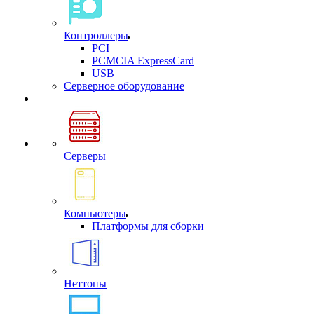
Контроллеры
PCI
PCMCIA ExpressCard
USB
Cерверное оборудование
Серверы
Компьютеры
Платформы для сборки
Неттопы