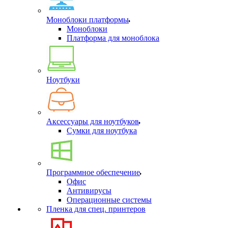
Моноблоки платформы
Моноблоки
Платформа для моноблока
Ноутбуки
Аксессуары для ноутбуков
Сумки для ноутбука
Программное обеспечение
Офис
Антивирусы
Операционные системы
Пленка для спец. принтеров