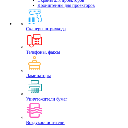
Экраны для проекторов
Кронштейны для проекторов
Сканеры штрихкода
Телефоны, факсы
Ламинаторы
Уничтожители бумаг
Воздухоочистители