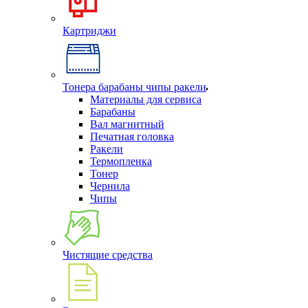
Картриджи
Тонера барабаны чипы ракели
Материалы для сервиса
Барабаны
Вал магнитный
Печатная головка
Ракели
Термопленка
Тонер
Чернила
Чипы
Чистящие средства