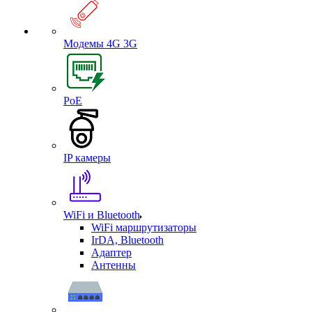
Модемы 4G 3G
PoE
IP камеры
WiFi и Bluetooth
WiFi маршрутизаторы
IrDA, Bluetooth
Адаптер
Антенны