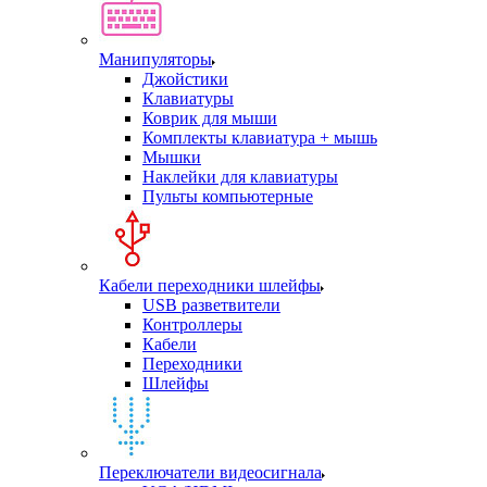
Манипуляторы
Джойстики
Клавиатуры
Коврик для мыши
Комплекты клавиатура + мышь
Мышки
Наклейки для клавиатуры
Пульты компьютерные
Кабели переходники шлейфы
USB разветвители
Контроллеры
Кабели
Переходники
Шлейфы
Переключатели видеосигнала