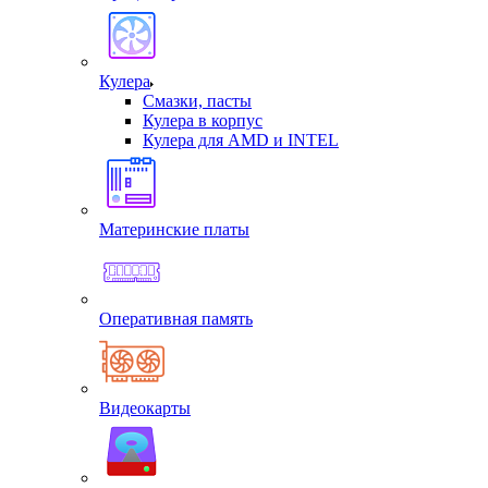
Кулера
Смазки, пасты
Кулера в корпус
Кулера для AMD и INTEL
Материнские платы
Оперативная память
Видеокарты