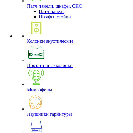
Патч-панели, шкафы, СКС
Патч-панель
Шкафы, стойки
Колонки акустические
Портативные колонки
Микрофоны
Наушники гарнитуры