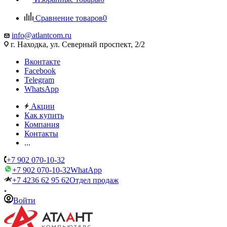
Сравнение товаров
0
info@atlantcom.ru
г. Находка, ул. Северный проспект, 2/2
Вконтакте
Facebook
Telegram
WhatsApp
Акции
Как купить
Компания
Контакты
...
+7 902 070-10-32
+7 902 070-10-32
WhatApp
+7 4236 62 95 62
Отдел продаж
Войти