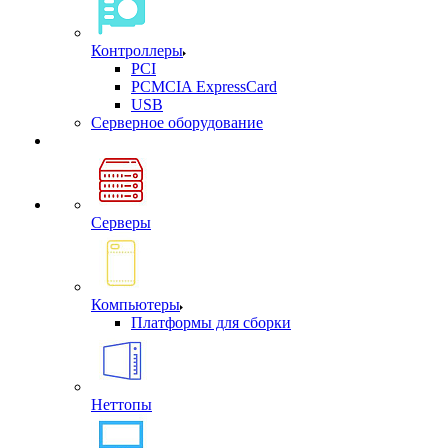
Контроллеры
PCI
PCMCIA ExpressCard
USB
Cерверное оборудование
Серверы
Компьютеры
Платформы для сборки
Неттопы