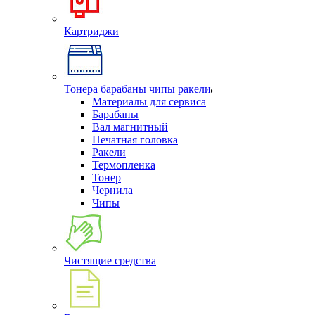
Картриджи
Тонера барабаны чипы ракели
Материалы для сервиса
Барабаны
Вал магнитный
Печатная головка
Ракели
Термопленка
Тонер
Чернила
Чипы
Чистящие средства