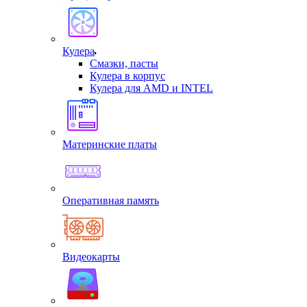
Кулера
Смазки, пасты
Кулера в корпус
Кулера для AMD и INTEL
Материнские платы
Оперативная память
Видеокарты