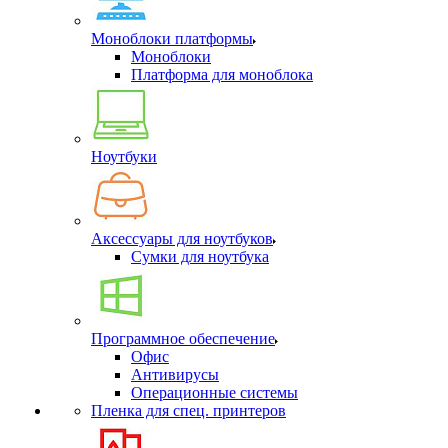
Моноблоки платформы
Моноблоки
Платформа для моноблока
Ноутбуки
Аксессуары для ноутбуков
Сумки для ноутбука
Программное обеспечение
Офис
Антивирусы
Операционные системы
Пленка для спец. принтеров