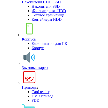
Накопители HDD, SSD
Накопители SSD
Жесткие диски HDD
Сетевое хранилище
Контейнеры HDD
Корпуса
Блок питания для ПК
Корпус
Звуковые карты
Приводы
Card reader
DVD привод
FDD