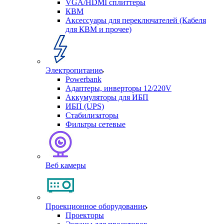
VGA/HDMI сплиттеры
КВМ
Аксессуары для переключателей (Кабеля
для КВМ и прочее)
Электропитание
Powerbank
Адаптеры, инверторы 12/220V
Аккумуляторы для ИБП
ИБП (UPS)
Стабилизаторы
Фильтры сетевые
Веб камеры
Проекционное оборудование
Проекторы