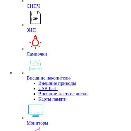
СНПЧ
ЗИП
Лампочки
Внешние накопители
Внешние приводы
USB flash
Внешние жесткие диски
Карты памяти
Мониторы