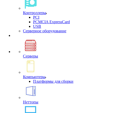
Контроллеры
PCI
PCMCIA ExpressCard
USB
Cерверное оборудование
Серверы
Компьютеры
Платформы для сборки
Неттопы