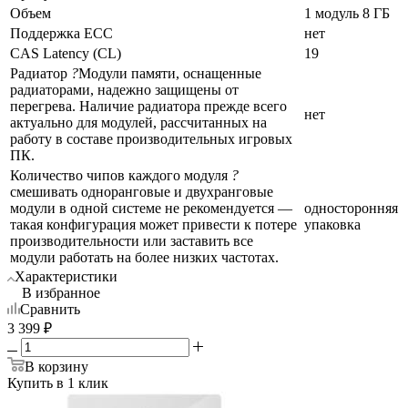
Объем
1 модуль 8 ГБ
Поддержка ECC
нет
CAS Latency (CL)
19
Радиатор
?
Модули памяти, оснащенные
радиаторами, надежно защищены от
перегрева. Наличие радиатора прежде всего
нет
актуально для модулей, рассчитанных на
работу в составе производительных игровых
ПК.
Количество чипов каждого модуля
?
смешивать одноранговые и двухранговые
модули в одной системе не рекомендуется —
односторонняя
такая конфигурация может привести к потере
упаковка
производительности или заставить все
модули работать на более низких частотах.
Характеристики
В избранное
Сравнить
3 399
₽
В корзину
Купить в 1 клик