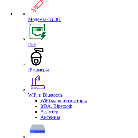
Модемы 4G 3G
PoE
IP камеры
WiFi и Bluetooth
WiFi маршрутизаторы
IrDA, Bluetooth
Адаптер
Антенны