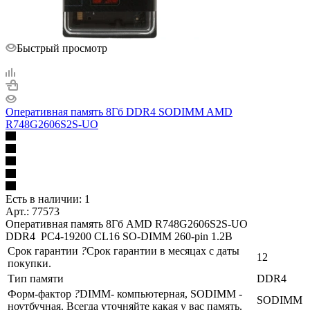
Быстрый просмотр
Оперативная память 8Гб DDR4 SODIMM AMD
R748G2606S2S-UO
Есть в наличии: 1
Арт.: 77573
Оперативная память 8Гб AMD R748G2606S2S-UO
DDR4 PC4-19200 CL16 SO-DIMM 260-pin 1.2В
Срок гарантии
?
Срок гарантии в месяцах с даты
12
покупки.
Тип памяти
DDR4
Форм-фактор
?
DIMM- компьютерная, SODIMM -
SODIMM
ноутбучная. Всегда уточняйте какая у вас память.