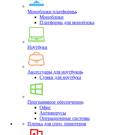
Моноблоки платформы
Моноблоки
Платформа для моноблока
Ноутбуки
Аксессуары для ноутбуков
Сумки для ноутбука
Программное обеспечение
Офис
Антивирусы
Операционные системы
Пленка для спец. принтеров