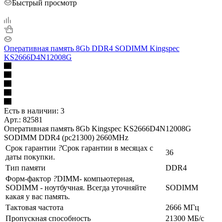
Быстрый просмотр
Оперативная память 8Gb DDR4 SODIMM Kingspec
KS2666D4N12008G
Есть в наличии: 3
Арт.: 82581
Оперативная память 8Gb Kingspec KS2666D4N12008G
SODIMM DDR4 (pc21300) 2660MHz
Срок гарантии
?
Срок гарантии в месяцах с
36
даты покупки.
Тип памяти
DDR4
Форм-фактор
?
DIMM- компьютерная,
SODIMM - ноутбучная. Всегда уточняйте
SODIMM
какая у вас память.
Тактовая частота
2666 МГц
Пропускная способность
21300 МБ/с