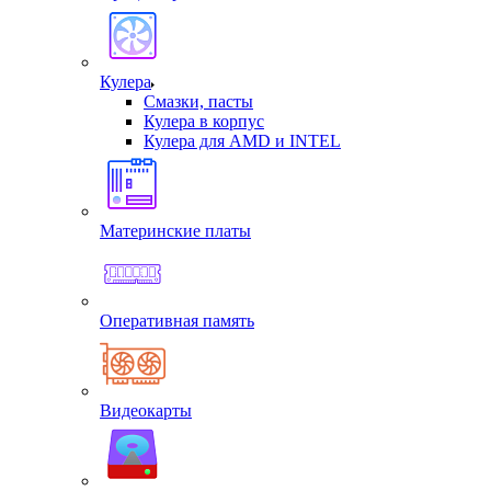
Кулера
Смазки, пасты
Кулера в корпус
Кулера для AMD и INTEL
Материнские платы
Оперативная память
Видеокарты