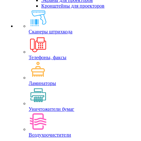
Экраны для проекторов
Кронштейны для проекторов
Сканеры штрихкода
Телефоны, факсы
Ламинаторы
Уничтожители бумаг
Воздухоочистители