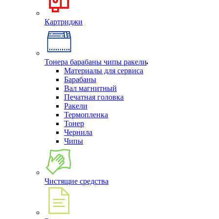
Картриджи
Тонера барабаны чипы ракели
Материалы для сервиса
Барабаны
Вал магнитный
Печатная головка
Ракели
Термопленка
Тонер
Чернила
Чипы
Чистящие средства