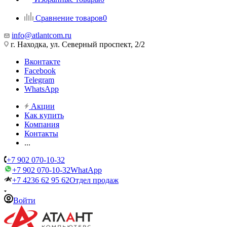
Сравнение товаров
0
info@atlantcom.ru
г. Находка, ул. Северный проспект, 2/2
Вконтакте
Facebook
Telegram
WhatsApp
Акции
Как купить
Компания
Контакты
...
+7 902 070-10-32
+7 902 070-10-32
WhatApp
+7 4236 62 95 62
Отдел продаж
Войти