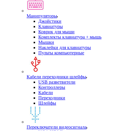
Манипуляторы
Джойстики
Клавиатуры
Коврик для мыши
Комплекты клавиатура + мышь
Мышки
Наклейки для клавиатуры
Пульты компьютерные
Кабели переходники шлейфы
USB разветвители
Контроллеры
Кабели
Переходники
Шлейфы
Переключатели видеосигнала