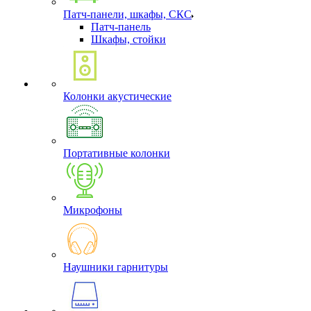
Патч-панели, шкафы, СКС
Патч-панель
Шкафы, стойки
Колонки акустические
Портативные колонки
Микрофоны
Наушники гарнитуры