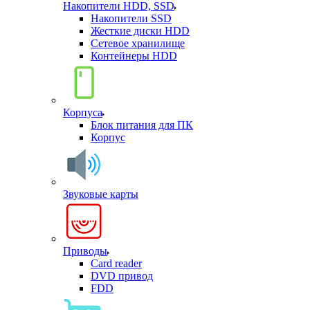
Накопители HDD, SSD
Накопители SSD
Жесткие диски HDD
Сетевое хранилище
Контейнеры HDD
Корпуса
Блок питания для ПК
Корпус
Звуковые карты
Приводы
Card reader
DVD привод
FDD