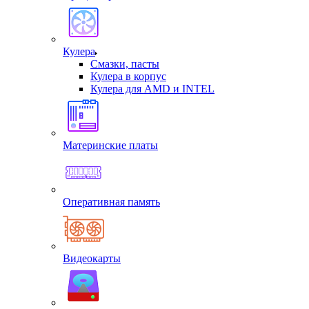
Кулера
Смазки, пасты
Кулера в корпус
Кулера для AMD и INTEL
Материнские платы
Оперативная память
Видеокарты