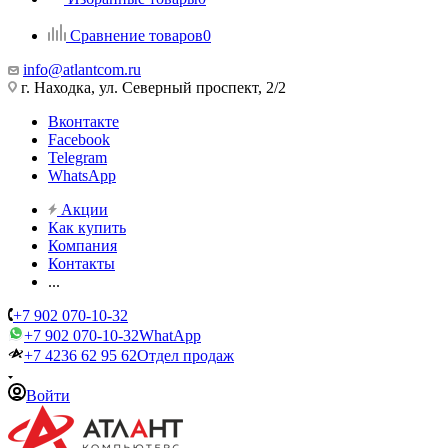
Сравнение товаров
0
info@atlantcom.ru
г. Находка, ул. Северный проспект, 2/2
Вконтакте
Facebook
Telegram
WhatsApp
Акции
Как купить
Компания
Контакты
...
+7 902 070-10-32
+7 902 070-10-32
WhatApp
+7 4236 62 95 62
Отдел продаж
Войти