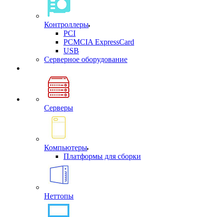
Контроллеры
PCI
PCMCIA ExpressCard
USB
Cерверное оборудование
Серверы
Компьютеры
Платформы для сборки
Неттопы