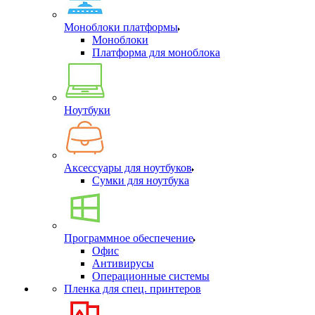
Моноблоки платформы
Моноблоки
Платформа для моноблока
Ноутбуки
Аксессуары для ноутбуков
Сумки для ноутбука
Программное обеспечение
Офис
Антивирусы
Операционные системы
Пленка для спец. принтеров