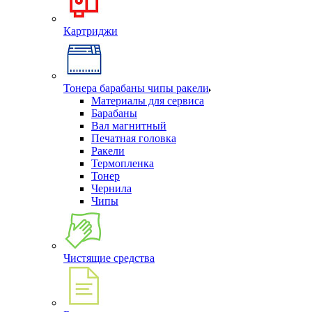
Картриджи
Тонера барабаны чипы ракели
Материалы для сервиса
Барабаны
Вал магнитный
Печатная головка
Ракели
Термопленка
Тонер
Чернила
Чипы
Чистящие средства