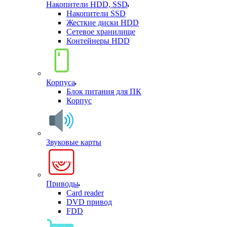
Накопители HDD, SSD
Накопители SSD
Жесткие диски HDD
Сетевое хранилище
Контейнеры HDD
Корпуса
Блок питания для ПК
Корпус
Звуковые карты
Приводы
Card reader
DVD привод
FDD