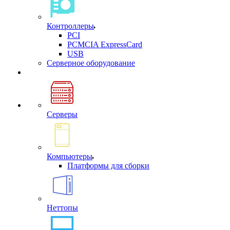
Контроллеры
PCI
PCMCIA ExpressCard
USB
Cерверное оборудование
Серверы
Компьютеры
Платформы для сборки
Неттопы