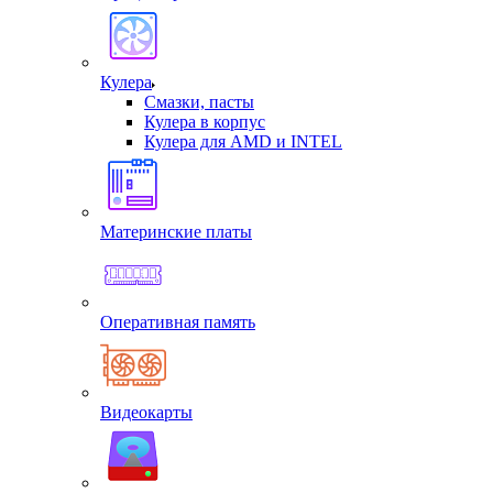
Кулера
Смазки, пасты
Кулера в корпус
Кулера для AMD и INTEL
Материнские платы
Оперативная память
Видеокарты