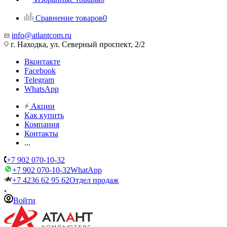
Сравнение товаров
0
info@atlantcom.ru
г. Находка, ул. Северный проспект, 2/2
Вконтакте
Facebook
Telegram
WhatsApp
Акции
Как купить
Компания
Контакты
...
+7 902 070-10-32
+7 902 070-10-32
WhatApp
+7 4236 62 95 62
Отдел продаж
Войти