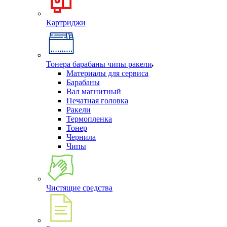
Картриджи
Тонера барабаны чипы ракели
Материалы для сервиса
Барабаны
Вал магнитный
Печатная головка
Ракели
Термопленка
Тонер
Чернила
Чипы
Чистящие средства