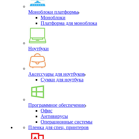
Моноблоки платформы
Моноблоки
Платформа для моноблока
Ноутбуки
Аксессуары для ноутбуков
Сумки для ноутбука
Программное обеспечение
Офис
Антивирусы
Операционные системы
Пленка для спец. принтеров