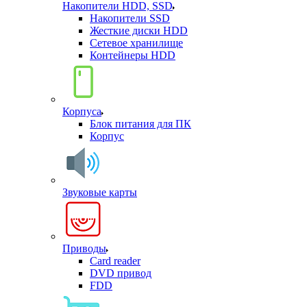
Накопители HDD, SSD
Накопители SSD
Жесткие диски HDD
Сетевое хранилище
Контейнеры HDD
Корпуса
Блок питания для ПК
Корпус
Звуковые карты
Приводы
Card reader
DVD привод
FDD