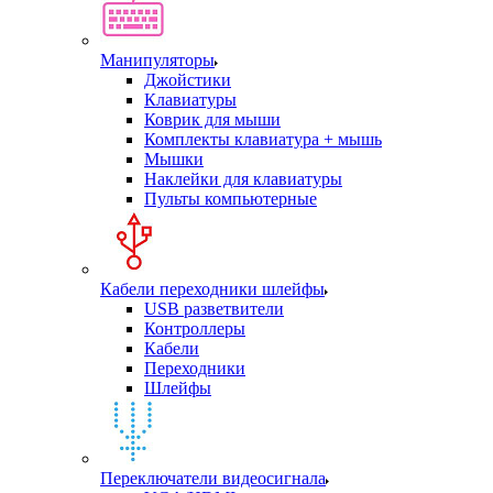
Манипуляторы
Джойстики
Клавиатуры
Коврик для мыши
Комплекты клавиатура + мышь
Мышки
Наклейки для клавиатуры
Пульты компьютерные
Кабели переходники шлейфы
USB разветвители
Контроллеры
Кабели
Переходники
Шлейфы
Переключатели видеосигнала