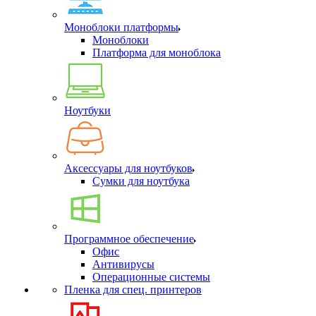
Моноблоки платформы
Моноблоки
Платформа для моноблока
Ноутбуки
Аксессуары для ноутбуков
Сумки для ноутбука
Программное обеспечение
Офис
Антивирусы
Операционные системы
Пленка для спец. принтеров