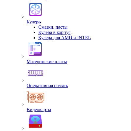
Кулера
Смазки, пасты
Кулера в корпус
Кулера для AMD и INTEL
Материнские платы
Оперативная память
Видеокарты