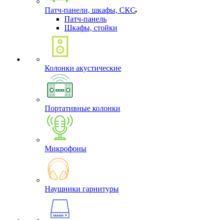
Патч-панели, шкафы, СКС
Патч-панель
Шкафы, стойки
Колонки акустические
Портативные колонки
Микрофоны
Наушники гарнитуры