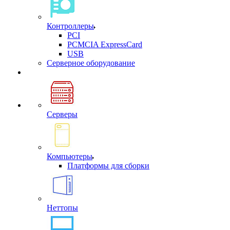
Контроллеры
PCI
PCMCIA ExpressCard
USB
Cерверное оборудование
Серверы
Компьютеры
Платформы для сборки
Неттопы