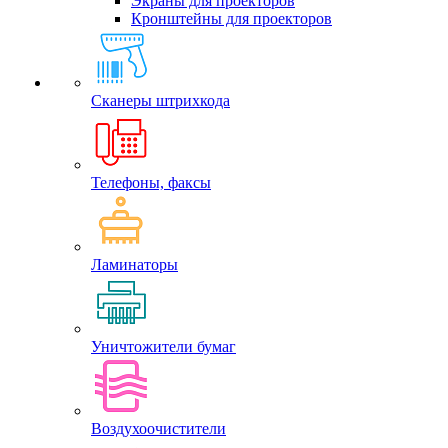
Экраны для проекторов
Кронштейны для проекторов
Сканеры штрихкода
Телефоны, факсы
Ламинаторы
Уничтожители бумаг
Воздухоочистители