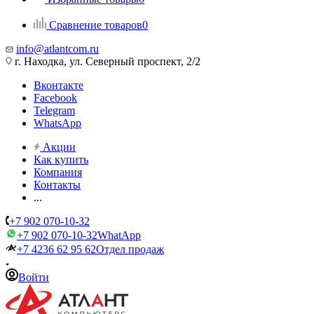
Сравнение товаров
0
info@atlantcom.ru
г. Находка, ул. Северный проспект, 2/2
Вконтакте
Facebook
Telegram
WhatsApp
Акции
Как купить
Компания
Контакты
...
+7 902 070-10-32
+7 902 070-10-32
WhatApp
+7 4236 62 95 62
Отдел продаж
Войти