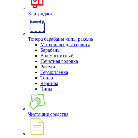
Картриджи
Тонера барабаны чипы ракели
Материалы для сервиса
Барабаны
Вал магнитный
Печатная головка
Ракели
Термопленка
Тонер
Чернила
Чипы
Чистящие средства