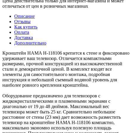
Цена действительна только для интернет-магазина и может
отличаться от цен в розничных магазинах
Описание
Отзывы
Как купить
Оплата
Доставка
Дополнительно
Кронштейн HAMA H-118106 крепится к стене и фиксировано
удерживает ваш телевизор. Отличается компактными
размерами, прочной конструкцией из высококачественной
стали и демократичной ценой. В комплект входят все
элементы для самостоятельного монтажа, подробная
инструкция и небольшой съемный водяной уровень для
наиболее ровного крепления кронштейна.
Оборудование предназначено для телевизоров с
жидкокристаллическими и плазменными экранами с
диагональю от 19 до 48 дюймов. Максимальный вес
телевизора может быть 25 кг. Сравнительно небольшое
расстояние от стены (23 мм) дает возможность разместить
телевизор на кронштейне HAMA H-118106 компактно,
максимально экономно используя полезную площадь