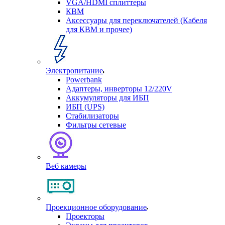
VGA/HDMI сплиттеры
КВМ
Аксессуары для переключателей (Кабеля
для КВМ и прочее)
Электропитание
Powerbank
Адаптеры, инверторы 12/220V
Аккумуляторы для ИБП
ИБП (UPS)
Стабилизаторы
Фильтры сетевые
Веб камеры
Проекционное оборудование
Проекторы