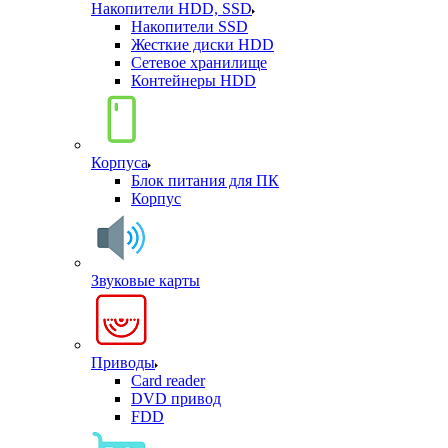
Накопители HDD, SSD
Накопители SSD
Жесткие диски HDD
Сетевое хранилище
Контейнеры HDD
Корпуса
Блок питания для ПК
Корпус
Звуковые карты
Приводы
Card reader
DVD привод
FDD