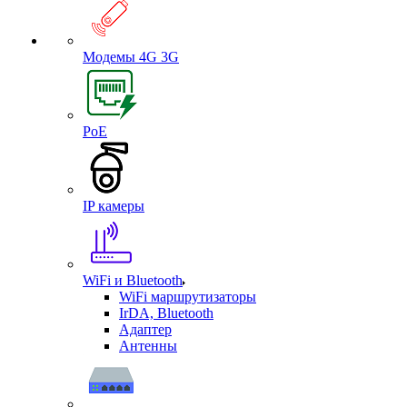
Модемы 4G 3G
PoE
IP камеры
WiFi и Bluetooth
WiFi маршрутизаторы
IrDA, Bluetooth
Адаптер
Антенны