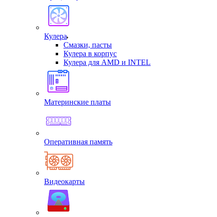
Кулера
Смазки, пасты
Кулера в корпус
Кулера для AMD и INTEL
Материнские платы
Оперативная память
Видеокарты