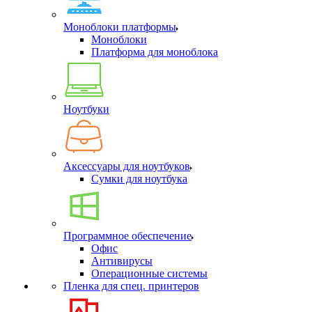
Моноблоки платформы
Моноблоки
Платформа для моноблока
Ноутбуки
Аксессуары для ноутбуков
Сумки для ноутбука
Программное обеспечение
Офис
Антивирусы
Операционные системы
Пленка для спец. принтеров