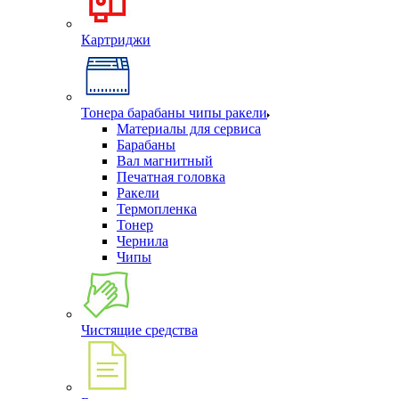
Картриджи
Тонера барабаны чипы ракели
Материалы для сервиса
Барабаны
Вал магнитный
Печатная головка
Ракели
Термопленка
Тонер
Чернила
Чипы
Чистящие средства