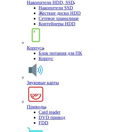
Накопители HDD, SSD
Накопители SSD
Жесткие диски HDD
Сетевое хранилище
Контейнеры HDD
Корпуса
Блок питания для ПК
Корпус
Звуковые карты
Приводы
Card reader
DVD привод
FDD