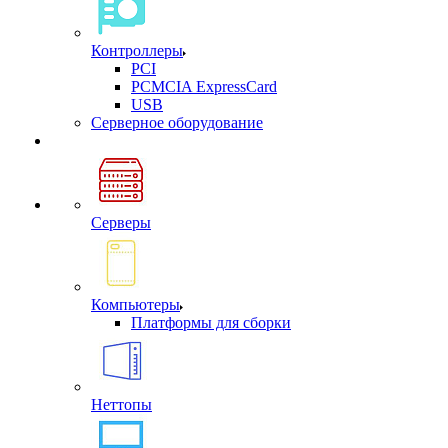
Контроллеры
PCI
PCMCIA ExpressCard
USB
Cерверное оборудование
Серверы
Компьютеры
Платформы для сборки
Неттопы