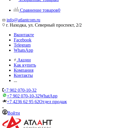
Сравнение товаров
0
info@atlantcom.ru
г. Находка, ул. Северный проспект, 2/2
Вконтакте
Facebook
Telegram
WhatsApp
Акции
Как купить
Компания
Контакты
...
+7 902 070-10-32
+7 902 070-10-32
WhatApp
+7 4236 62 95 62
Отдел продаж
Войти