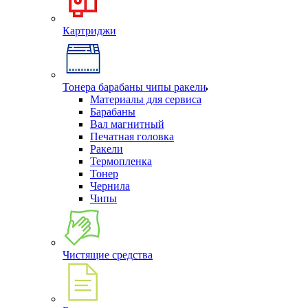
Картриджи
Тонера барабаны чипы ракели
Материалы для сервиса
Барабаны
Вал магнитный
Печатная головка
Ракели
Термопленка
Тонер
Чернила
Чипы
Чистящие средства