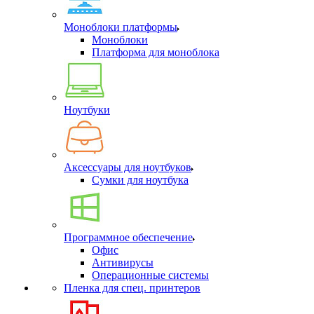
Моноблоки платформы
Моноблоки
Платформа для моноблока
Ноутбуки
Аксессуары для ноутбуков
Сумки для ноутбука
Программное обеспечение
Офис
Антивирусы
Операционные системы
Пленка для спец. принтеров