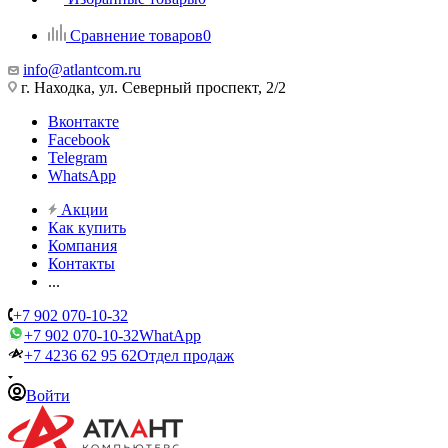
Сравнение товаров
0
info@atlantcom.ru
г. Находка, ул. Северный проспект, 2/2
Вконтакте
Facebook
Telegram
WhatsApp
Акции
Как купить
Компания
Контакты
...
+7 902 070-10-32
+7 902 070-10-32
WhatApp
+7 4236 62 95 62
Отдел продаж
Войти