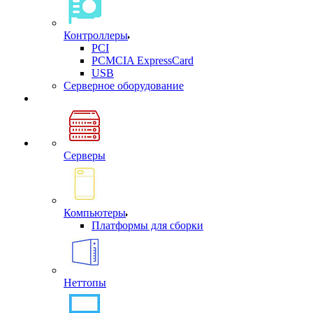
Контроллеры
PCI
PCMCIA ExpressCard
USB
Cерверное оборудование
Серверы
Компьютеры
Платформы для сборки
Неттопы