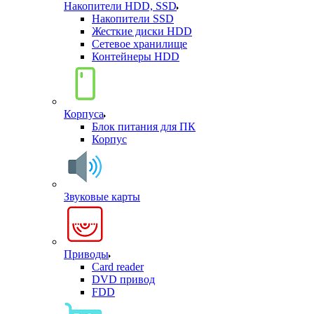
Накопители HDD, SSD
Накопители SSD
Жесткие диски HDD
Сетевое хранилище
Контейнеры HDD
Корпуса
Блок питания для ПК
Корпус
Звуковые карты
Приводы
Card reader
DVD привод
FDD