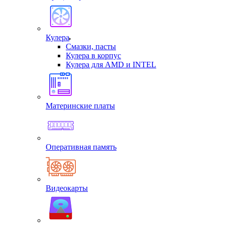
Кулера
Смазки, пасты
Кулера в корпус
Кулера для AMD и INTEL
Материнские платы
Оперативная память
Видеокарты