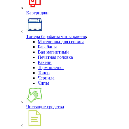
Картриджи
Тонера барабаны чипы ракели
Материалы для сервиса
Барабаны
Вал магнитный
Печатная головка
Ракели
Термопленка
Тонер
Чернила
Чипы
Чистящие средства