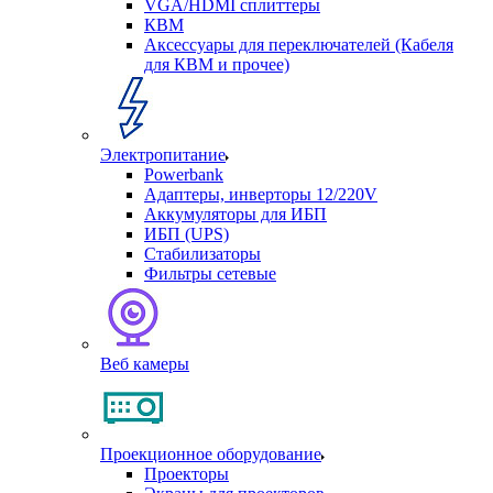
VGA/HDMI сплиттеры
КВМ
Аксессуары для переключателей (Кабеля
для КВМ и прочее)
Электропитание
Powerbank
Адаптеры, инверторы 12/220V
Аккумуляторы для ИБП
ИБП (UPS)
Стабилизаторы
Фильтры сетевые
Веб камеры
Проекционное оборудование
Проекторы