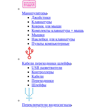
Манипуляторы
Джойстики
Клавиатуры
Коврик для мыши
Комплекты клавиатура + мышь
Мышки
Наклейки для клавиатуры
Пульты компьютерные
Кабели переходники шлейфы
USB разветвители
Контроллеры
Кабели
Переходники
Шлейфы
Переключатели видеосигнала