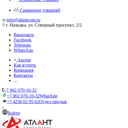
Сравнение товаров
0
info@atlantcom.ru
г. Находка, ул. Северный проспект, 2/2
Вконтакте
Facebook
Telegram
WhatsApp
Акции
Как купить
Компания
Контакты
...
+7 902 070-10-32
+7 902 070-10-32
WhatApp
+7 4236 62 95 62
Отдел продаж
Войти