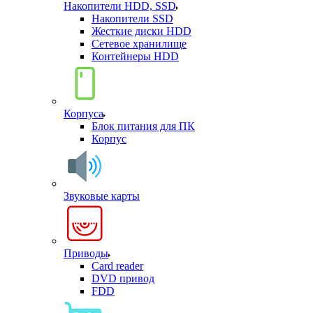
Накопители HDD, SSD
Накопители SSD
Жесткие диски HDD
Сетевое хранилище
Контейнеры HDD
Корпуса
Блок питания для ПК
Корпус
Звуковые карты
Приводы
Card reader
DVD привод
FDD