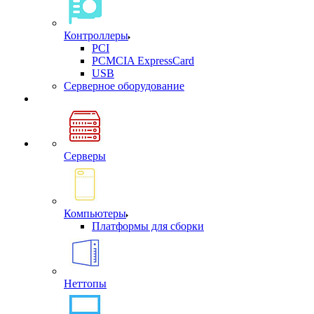
Контроллеры
PCI
PCMCIA ExpressCard
USB
Cерверное оборудование
Серверы
Компьютеры
Платформы для сборки
Неттопы