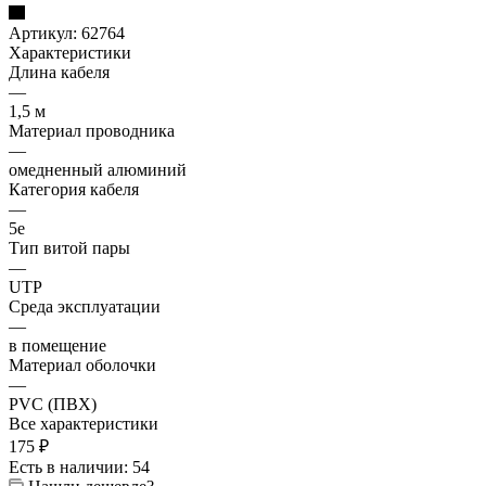
Артикул:
62764
Характеристики
Длина кабеля
—
1,5 м
Материал проводника
—
омедненный алюминий
Категория кабеля
—
5e
Тип витой пары
—
UTP
Среда эксплуатации
—
в помещение
Материал оболочки
—
PVC (ПВХ)
Все характеристики
175
₽
Есть в наличии
: 54