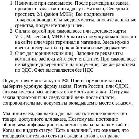
Наличные при самовывозе. После размещения заказа,
приходите в магазин по адресу г. Находка, Северный
проспект, 2/1 (район МЖК) Вы подписываете
товаросопроводительные документы, вносите денежные
средства, получаете товар и чек.
Оплата картой при самовывозе или доставке: карты
Visa, MasterCard, МИР. Оплатить покупку можно онлайн
на сайте или через терминал в магазине. Здесь нужно
ввести номер карты, срок действия и имя держателя.
Счет для юридических лиц Заполните реквизиты
компании, распечатайте счет, оплатите. При самовывозе
не забудьте доверенность на получение, так же работаем
по ЭДО. Счет выставляется без НДС.
Осуществляем доставку по РФ. При оформление заказа,
выберите удобную форму заказа, Почта России, или СДЭК,
автоматически рассчитается стоимость доставки . Отгрузка
заказа происходит на следующий день после оплаты,
сопроводительные документы вкладываем в месте с заказом.
Мы понимаем, как важно для вас знать точное количество
товара, доступного для заказа. Поэтому мы постоянно
обновляем информацию о наличии товара на нашем сайте.
Когда вы видите статус "Есть в наличии", это означает, что
товар действительно есть на складе и готов к отправке.