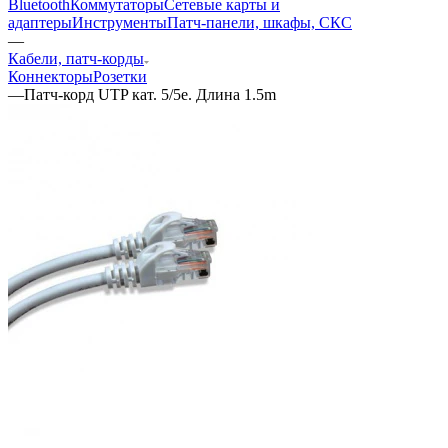
Bluetooth
Коммутаторы
Сетевые карты и
адаптеры
Инструменты
Патч-панели, шкафы, СКС
—
Кабели, патч-корды
Коннекторы
Розетки
—
Патч-корд UTP кат. 5/5e. Длина 1.5m