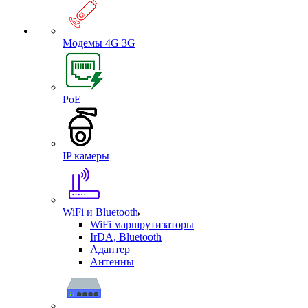
Модемы 4G 3G
PoE
IP камеры
WiFi и Bluetooth
WiFi маршрутизаторы
IrDA, Bluetooth
Адаптер
Антенны