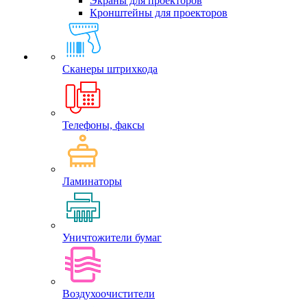
Экраны для проекторов
Кронштейны для проекторов
Сканеры штрихкода
Телефоны, факсы
Ламинаторы
Уничтожители бумаг
Воздухоочистители