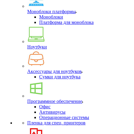
Моноблоки платформы
Моноблоки
Платформа для моноблока
Ноутбуки
Аксессуары для ноутбуков
Сумки для ноутбука
Программное обеспечение
Офис
Антивирусы
Операционные системы
Пленка для спец. принтеров