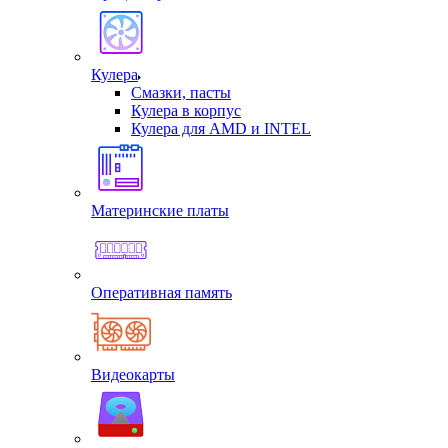
Кулера
Смазки, пасты
Кулера в корпус
Кулера для AMD и INTEL
Материнские платы
Оперативная память
Видеокарты