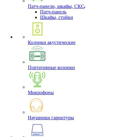
Патч-панели, шкафы, СКС
Патч-панель
Шкафы, стойки
Колонки акустические
Портативные колонки
Микрофоны
Наушники гарнитуры