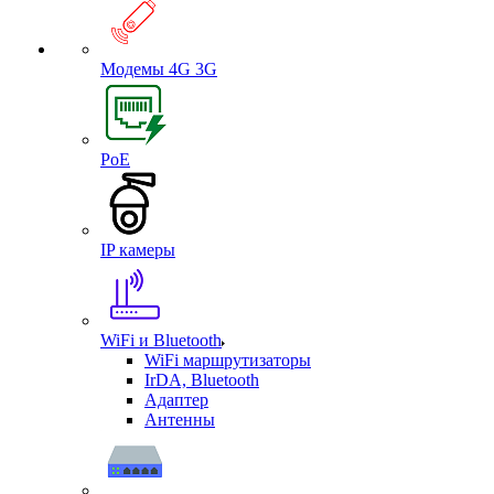
Модемы 4G 3G
PoE
IP камеры
WiFi и Bluetooth
WiFi маршрутизаторы
IrDA, Bluetooth
Адаптер
Антенны