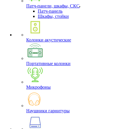
Патч-панели, шкафы, СКС
Патч-панель
Шкафы, стойки
Колонки акустические
Портативные колонки
Микрофоны
Наушники гарнитуры