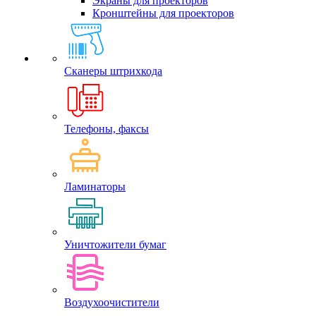
Экраны для проекторов
Кронштейны для проекторов
Сканеры штрихкода
Телефоны, факсы
Ламинаторы
Уничтожители бумаг
Воздухоочистители