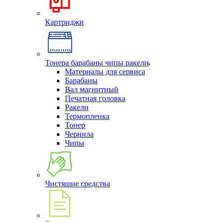
Картриджи
Тонера барабаны чипы ракели
Материалы для сервиса
Барабаны
Вал магнитный
Печатная головка
Ракели
Термопленка
Тонер
Чернила
Чипы
Чистящие средства