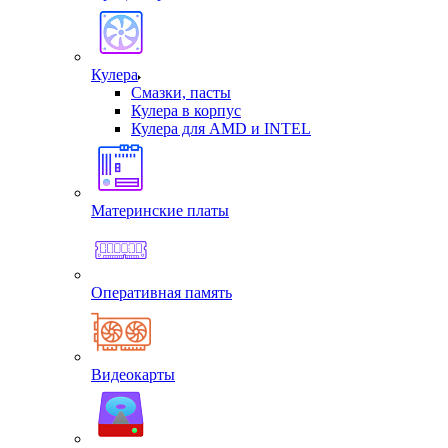
Кулера
Смазки, пасты
Кулера в корпус
Кулера для AMD и INTEL
Материнские платы
Оперативная память
Видеокарты