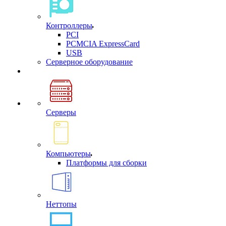
Контроллеры
PCI
PCMCIA ExpressCard
USB
Cерверное оборудование
Серверы
Компьютеры
Платформы для сборки
Неттопы