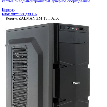
карты
Приводы
Контроллеры
Cерверное оборудование
—
Корпус
Блок питания для ПК
—
Корпус ZALMAN ZM-T3 mATX