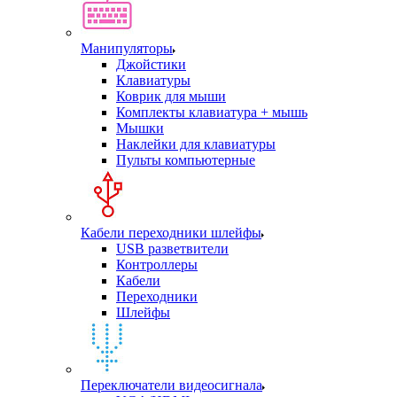
Манипуляторы
Джойстики
Клавиатуры
Коврик для мыши
Комплекты клавиатура + мышь
Мышки
Наклейки для клавиатуры
Пульты компьютерные
Кабели переходники шлейфы
USB разветвители
Контроллеры
Кабели
Переходники
Шлейфы
Переключатели видеосигнала