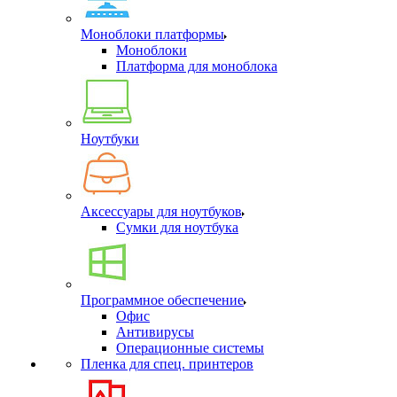
Моноблоки платформы
Моноблоки
Платформа для моноблока
Ноутбуки
Аксессуары для ноутбуков
Сумки для ноутбука
Программное обеспечение
Офис
Антивирусы
Операционные системы
Пленка для спец. принтеров