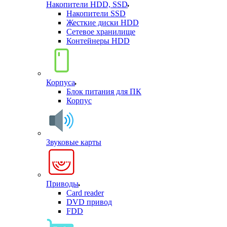
Накопители HDD, SSD
Накопители SSD
Жесткие диски HDD
Сетевое хранилище
Контейнеры HDD
Корпуса
Блок питания для ПК
Корпус
Звуковые карты
Приводы
Card reader
DVD привод
FDD