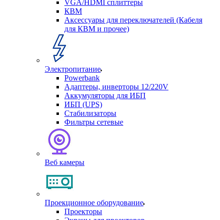
VGA/HDMI сплиттеры
КВМ
Аксессуары для переключателей (Кабеля
для КВМ и прочее)
Электропитание
Powerbank
Адаптеры, инверторы 12/220V
Аккумуляторы для ИБП
ИБП (UPS)
Стабилизаторы
Фильтры сетевые
Веб камеры
Проекционное оборудование
Проекторы