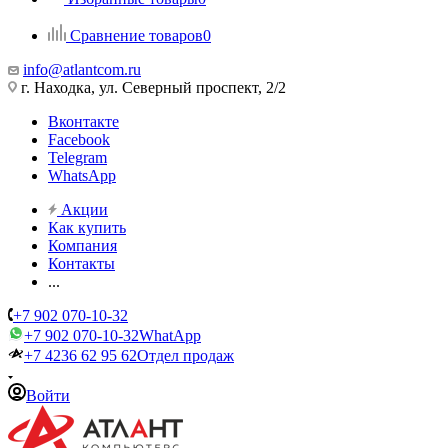
Сравнение товаров
0
info@atlantcom.ru
г. Находка, ул. Северный проспект, 2/2
Вконтакте
Facebook
Telegram
WhatsApp
Акции
Как купить
Компания
Контакты
...
+7 902 070-10-32
+7 902 070-10-32
WhatApp
+7 4236 62 95 62
Отдел продаж
Войти