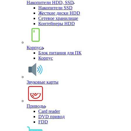
Накопители HDD, SSD
Накопители SSD
Жесткие диски HDD
Сетевое хранилище
Контейнеры HDD
Корпуса
Блок питания для ПК
Корпус
Звуковые карты
Приводы
Card reader
DVD привод
FDD