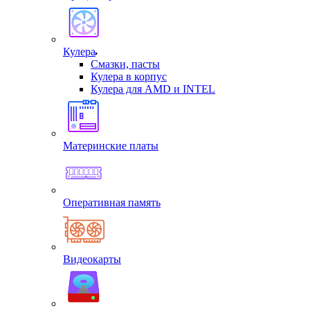
Кулера
Смазки, пасты
Кулера в корпус
Кулера для AMD и INTEL
Материнские платы
Оперативная память
Видеокарты