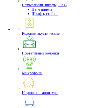
Патч-панели, шкафы, СКС
Патч-панель
Шкафы, стойки
Колонки акустические
Портативные колонки
Микрофоны
Наушники гарнитуры