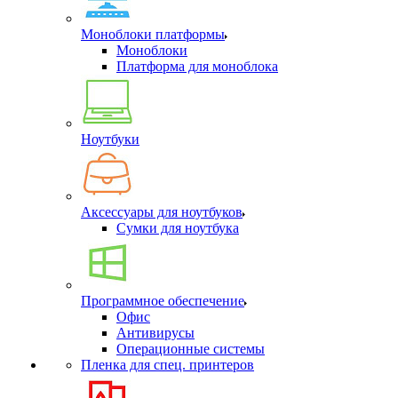
Моноблоки платформы
Моноблоки
Платформа для моноблока
Ноутбуки
Аксессуары для ноутбуков
Сумки для ноутбука
Программное обеспечение
Офис
Антивирусы
Операционные системы
Пленка для спец. принтеров