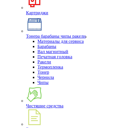
Картриджи
Тонера барабаны чипы ракели
Материалы для сервиса
Барабаны
Вал магнитный
Печатная головка
Ракели
Термопленка
Тонер
Чернила
Чипы
Чистящие средства