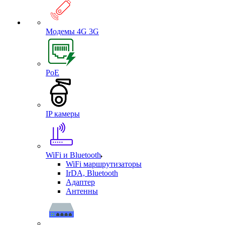
Модемы 4G 3G
PoE
IP камеры
WiFi и Bluetooth
WiFi маршрутизаторы
IrDA, Bluetooth
Адаптер
Антенны