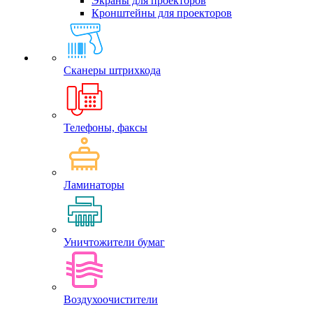
Экраны для проекторов
Кронштейны для проекторов
Сканеры штрихкода
Телефоны, факсы
Ламинаторы
Уничтожители бумаг
Воздухоочистители