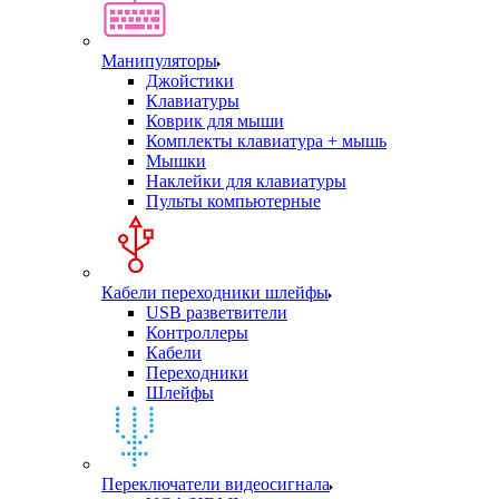
Манипуляторы
Джойстики
Клавиатуры
Коврик для мыши
Комплекты клавиатура + мышь
Мышки
Наклейки для клавиатуры
Пульты компьютерные
Кабели переходники шлейфы
USB разветвители
Контроллеры
Кабели
Переходники
Шлейфы
Переключатели видеосигнала