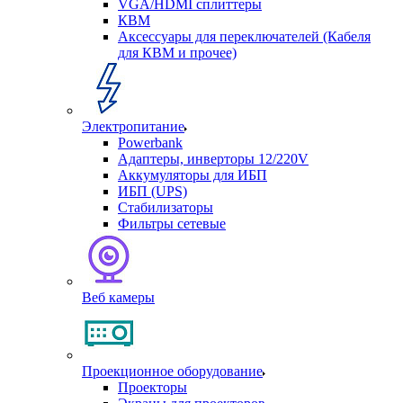
VGA/HDMI сплиттеры
КВМ
Аксессуары для переключателей (Кабеля
для КВМ и прочее)
Электропитание
Powerbank
Адаптеры, инверторы 12/220V
Аккумуляторы для ИБП
ИБП (UPS)
Стабилизаторы
Фильтры сетевые
Веб камеры
Проекционное оборудование
Проекторы