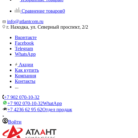
Сравнение товаров
0
info@atlantcom.ru
г. Находка, ул. Северный проспект, 2/2
Вконтакте
Facebook
Telegram
WhatsApp
Акции
Как купить
Компания
Контакты
...
+7 902 070-10-32
+7 902 070-10-32
WhatApp
+7 4236 62 95 62
Отдел продаж
Войти