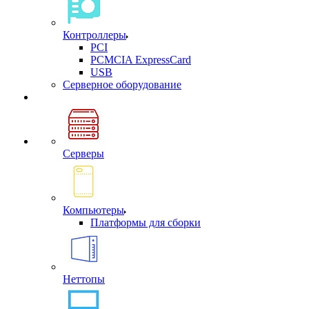
Контроллеры
PCI
PCMCIA ExpressCard
USB
Cерверное оборудование
Серверы
Компьютеры
Платформы для сборки
Неттопы