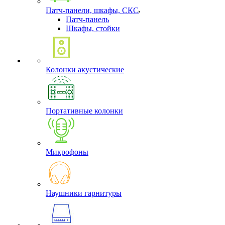
Патч-панели, шкафы, СКС
Патч-панель
Шкафы, стойки
Колонки акустические
Портативные колонки
Микрофоны
Наушники гарнитуры