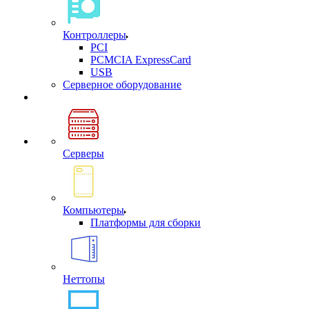
Контроллеры
PCI
PCMCIA ExpressCard
USB
Cерверное оборудование
Серверы
Компьютеры
Платформы для сборки
Неттопы