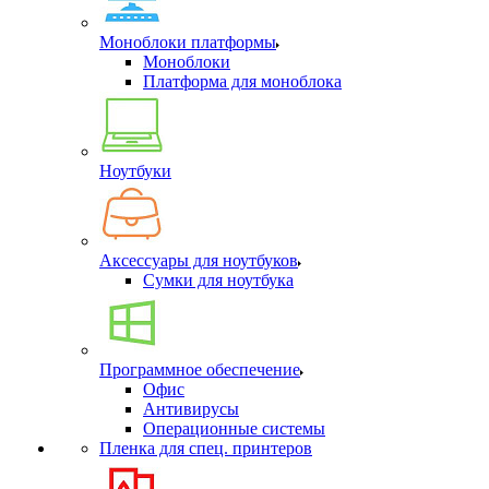
Моноблоки платформы
Моноблоки
Платформа для моноблока
Ноутбуки
Аксессуары для ноутбуков
Сумки для ноутбука
Программное обеспечение
Офис
Антивирусы
Операционные системы
Пленка для спец. принтеров