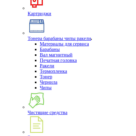
Картриджи
Тонера барабаны чипы ракели
Материалы для сервиса
Барабаны
Вал магнитный
Печатная головка
Ракели
Термопленка
Тонер
Чернила
Чипы
Чистящие средства