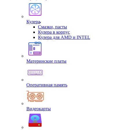
Кулера
Смазки, пасты
Кулера в корпус
Кулера для AMD и INTEL
Материнские платы
Оперативная память
Видеокарты