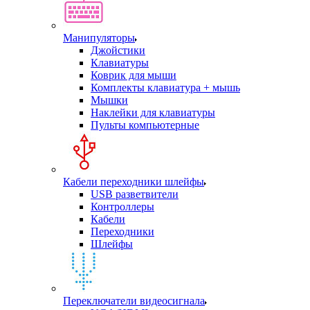
Манипуляторы
Джойстики
Клавиатуры
Коврик для мыши
Комплекты клавиатура + мышь
Мышки
Наклейки для клавиатуры
Пульты компьютерные
Кабели переходники шлейфы
USB разветвители
Контроллеры
Кабели
Переходники
Шлейфы
Переключатели видеосигнала