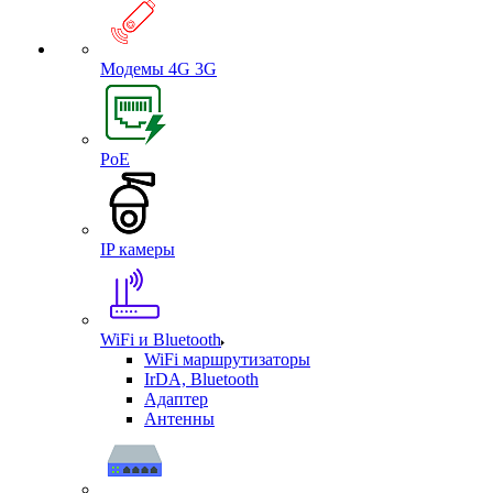
Модемы 4G 3G
PoE
IP камеры
WiFi и Bluetooth
WiFi маршрутизаторы
IrDA, Bluetooth
Адаптер
Антенны