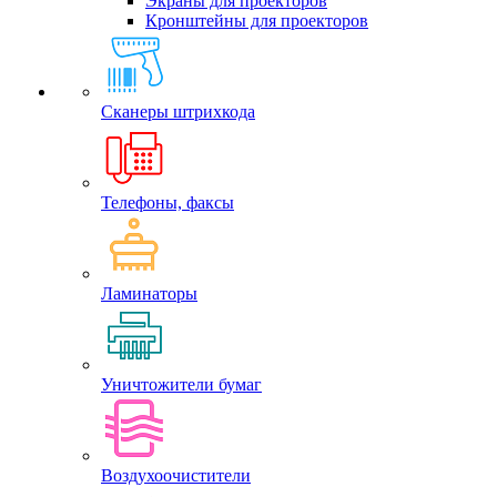
Экраны для проекторов
Кронштейны для проекторов
Сканеры штрихкода
Телефоны, факсы
Ламинаторы
Уничтожители бумаг
Воздухоочистители