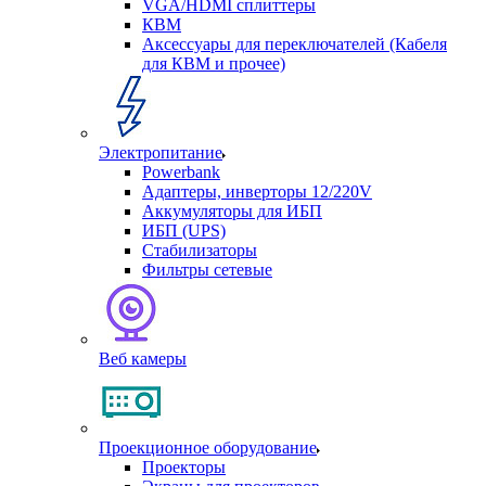
VGA/HDMI сплиттеры
КВМ
Аксессуары для переключателей (Кабеля
для КВМ и прочее)
Электропитание
Powerbank
Адаптеры, инверторы 12/220V
Аккумуляторы для ИБП
ИБП (UPS)
Стабилизаторы
Фильтры сетевые
Веб камеры
Проекционное оборудование
Проекторы