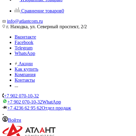
Сравнение товаров
0
info@atlantcom.ru
г. Находка, ул. Северный проспект, 2/2
Вконтакте
Facebook
Telegram
WhatsApp
Акции
Как купить
Компания
Контакты
...
+7 902 070-10-32
+7 902 070-10-32
WhatApp
+7 4236 62 95 62
Отдел продаж
Войти