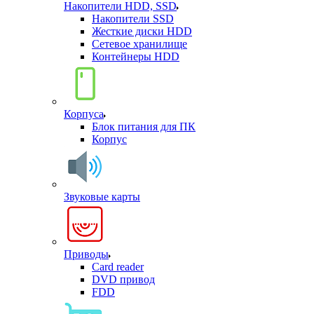
Накопители HDD, SSD
Накопители SSD
Жесткие диски HDD
Сетевое хранилище
Контейнеры HDD
Корпуса
Блок питания для ПК
Корпус
Звуковые карты
Приводы
Card reader
DVD привод
FDD