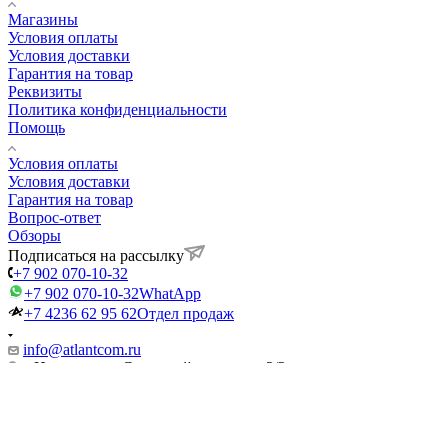
Магазины
Условия оплаты
Условия доставки
Гарантия на товар
Реквизиты
Политика конфиденциальности
Помощь
Условия оплаты
Условия доставки
Гарантия на товар
Вопрос-ответ
Обзоры
Подписаться на рассылку
+7 902 070-10-32
+7 902 070-10-32
WhatApp
+7 4236 62 95 62
Отдел продаж
info@atlantcom.ru
г. Находка, ул. Северный проспект, 2/2
Вконтакте
Facebook
Telegram