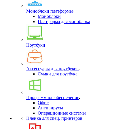
Моноблоки платформы
Моноблоки
Платформа для моноблока
Ноутбуки
Аксессуары для ноутбуков
Сумки для ноутбука
Программное обеспечение
Офис
Антивирусы
Операционные системы
Пленка для спец. принтеров