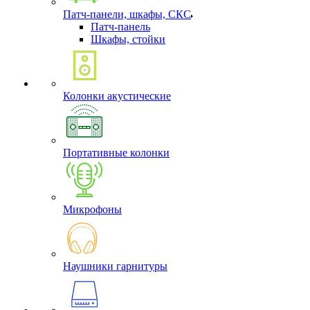
Патч-панели, шкафы, СКС
Патч-панель
Шкафы, стойки
Колонки акустические
Портативные колонки
Микрофоны
Наушники гарнитуры