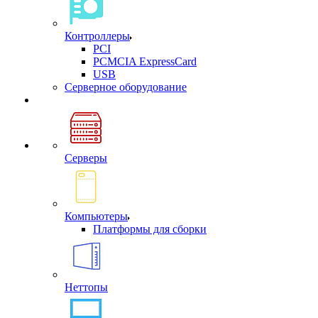
Контроллеры
PCI
PCMCIA ExpressCard
USB
Cерверное оборудование
Серверы
Компьютеры
Платформы для сборки
Неттопы