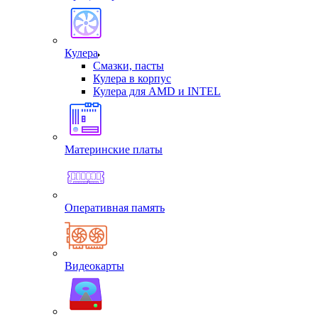
Кулера
Смазки, пасты
Кулера в корпус
Кулера для AMD и INTEL
Материнские платы
Оперативная память
Видеокарты