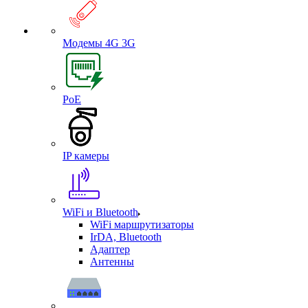
Модемы 4G 3G
PoE
IP камеры
WiFi и Bluetooth
WiFi маршрутизаторы
IrDA, Bluetooth
Адаптер
Антенны