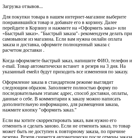
Загрузка отзывов...
Для покупки товара в нашем интернет-магазине выберите
понравившийся товар и добавьте его в корзину. Далее
перейдите в Корзину и нажмите на «Оформить заказ» или
«Быстрый заказ». "Быстрый заказа"- рекомендуем делать при
самовывозе из магазина. Если вам нужна онлайн оплата
заказа и доставка, оформите полноценный заказа с
расчетом доставки .
Когда оформляете быстрый заказ, напишите ФИО, телефон и
e-mail. Товар автоматически встанет в резерв на 3 дня. На
указанный емейл будут приходить все изменения по заказу.
Оформление заказа в стандартном режиме выглядит
следующим образом. Заполняете полностью форму по
последовательным этапам: адрес, способ доставки, оплаты,
данные о себе. В комментарии к заказу можно написать
дополнительную информацию, для размещения заказа,
нажмите кнопку "оформить заказ."
Если вы хотите скорректировать заказ, вам нужно его
отменить и сделать заново. Если не отменить заказ, то товар
может быть не доступен к повторному заказа, по причине
резерва. Резерв снимется автоматически после отмены заказа.