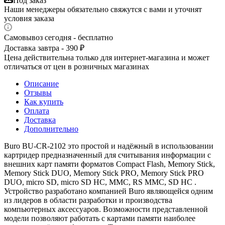
Под заказ
Наши менеджеры обязательно свяжутся с вами и уточнят
условия заказа
Самовывоз сегодня - бесплатно
Доставка завтра - 390 ₽
Цена действительна только для интернет-магазина и может
отличаться от цен в розничных магазинах
Описание
Отзывы
Как купить
Оплата
Доставка
Дополнительно
Buro BU-CR-2102 это простой и надёжный в использовании
картридер предназначенный для считывания информации с
внешних карт памяти форматов Compact Flash, Memory Stick,
Memory Stick DUO, Memory Stick PRO, Memory Stick PRO
DUO, micro SD, micro SD HC, MMC, RS MMC, SD HC .
Устройство разработано компанией Buro являющейся одним
из лидеров в области разработки и производства
компьютерных аксессуаров. Возможности представленной
модели позволяют работать с картами памяти наиболее