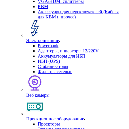
VGA/HDMI сплиттеры
КВМ
Аксессуары для переключателей (Кабеля
для КВМ и прочее)
Электропитание
Powerbank
Адаптеры, инверторы 12/220V
Аккумуляторы для ИБП
ИБП (UPS)
Стабилизаторы
Фильтры сетевые
Веб камеры
Проекционное оборудование
Проекторы