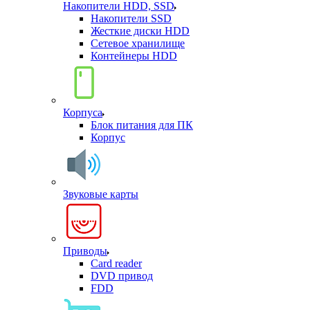
Накопители HDD, SSD
Накопители SSD
Жесткие диски HDD
Сетевое хранилище
Контейнеры HDD
Корпуса
Блок питания для ПК
Корпус
Звуковые карты
Приводы
Card reader
DVD привод
FDD