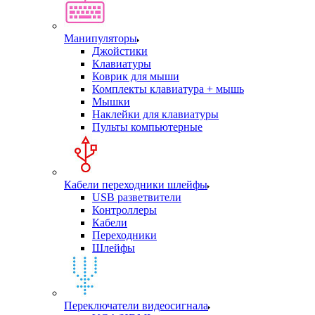
Манипуляторы
Джойстики
Клавиатуры
Коврик для мыши
Комплекты клавиатура + мышь
Мышки
Наклейки для клавиатуры
Пульты компьютерные
Кабели переходники шлейфы
USB разветвители
Контроллеры
Кабели
Переходники
Шлейфы
Переключатели видеосигнала