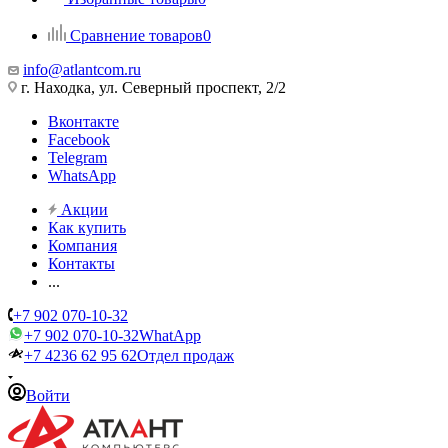
Сравнение товаров
0
info@atlantcom.ru
г. Находка, ул. Северный проспект, 2/2
Вконтакте
Facebook
Telegram
WhatsApp
Акции
Как купить
Компания
Контакты
...
+7 902 070-10-32
+7 902 070-10-32
WhatApp
+7 4236 62 95 62
Отдел продаж
Войти