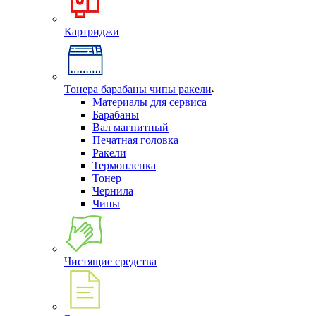
Картриджи
Тонера барабаны чипы ракели
Материалы для сервиса
Барабаны
Вал магнитный
Печатная головка
Ракели
Термопленка
Тонер
Чернила
Чипы
Чистящие средства