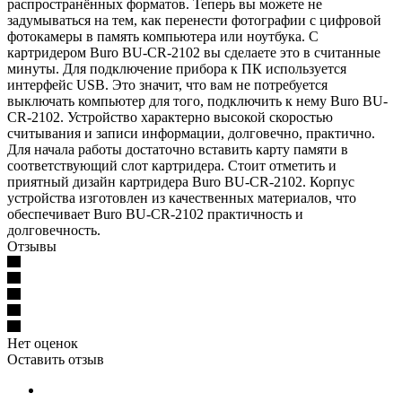
распространённых форматов. Теперь вы можете не
задумываться на тем, как перенести фотографии с цифровой
фотокамеры в память компьютера или ноутбука. С
картридером Buro BU-CR-2102 вы сделаете это в считанные
минуты. Для подключение прибора к ПК используется
интерфейс USB. Это значит, что вам не потребуется
выключать компьютер для того, подключить к нему Buro BU-
CR-2102. Устройство характерно высокой скоростью
считывания и записи информации, долговечно, практично.
Для начала работы достаточно вставить карту памяти в
соответствующий слот картридера. Стоит отметить и
приятный дизайн картридера Buro BU-CR-2102. Корпус
устройства изготовлен из качественных материалов, что
обеспечивает Buro BU-CR-2102 практичность и
долговечность.
Отзывы
Нет оценок
Оставить отзыв