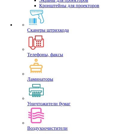
Экраны для проекторов
Кронштейны для проекторов
Сканеры штрихкода
Телефоны, факсы
Ламинаторы
Уничтожители бумаг
Воздухоочистители