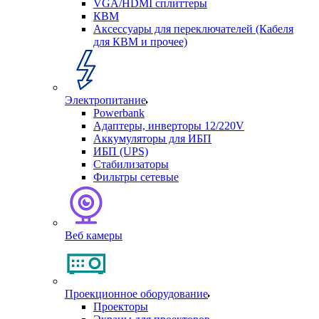
VGA/HDMI сплиттеры
КВМ
Аксессуары для переключателей (Кабеля
для КВМ и прочее)
Электропитание
Powerbank
Адаптеры, инверторы 12/220V
Аккумуляторы для ИБП
ИБП (UPS)
Стабилизаторы
Фильтры сетевые
Веб камеры
Проекционное оборудование
Проекторы