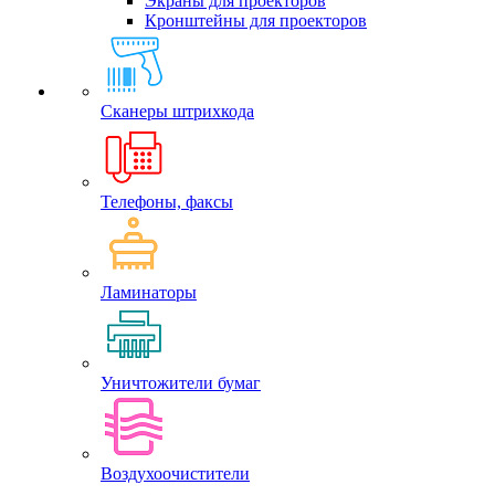
Экраны для проекторов
Кронштейны для проекторов
Сканеры штрихкода
Телефоны, факсы
Ламинаторы
Уничтожители бумаг
Воздухоочистители