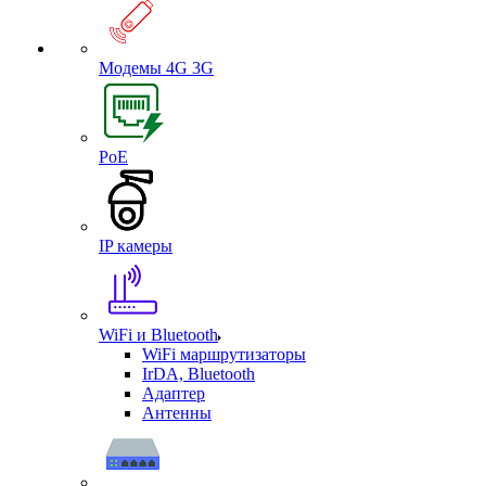
Модемы 4G 3G
PoE
IP камеры
WiFi и Bluetooth
WiFi маршрутизаторы
IrDA, Bluetooth
Адаптер
Антенны