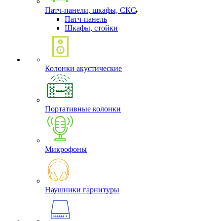
Патч-панели, шкафы, СКС
Патч-панель
Шкафы, стойки
Колонки акустические
Портативные колонки
Микрофоны
Наушники гарнитуры