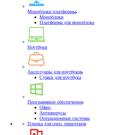
Моноблоки платформы
Моноблоки
Платформа для моноблока
Ноутбуки
Аксессуары для ноутбуков
Сумки для ноутбука
Программное обеспечение
Офис
Антивирусы
Операционные системы
Пленка для спец. принтеров