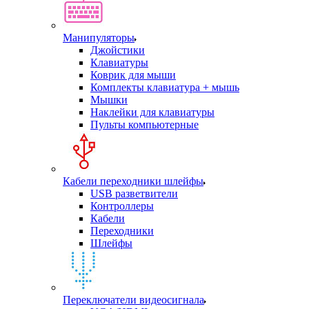
Манипуляторы
Джойстики
Клавиатуры
Коврик для мыши
Комплекты клавиатура + мышь
Мышки
Наклейки для клавиатуры
Пульты компьютерные
Кабели переходники шлейфы
USB разветвители
Контроллеры
Кабели
Переходники
Шлейфы
Переключатели видеосигнала