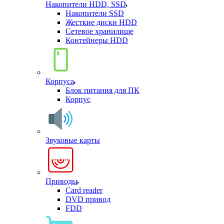
Накопители HDD, SSD
Накопители SSD
Жесткие диски HDD
Сетевое хранилище
Контейнеры HDD
Корпуса
Блок питания для ПК
Корпус
Звуковые карты
Приводы
Card reader
DVD привод
FDD