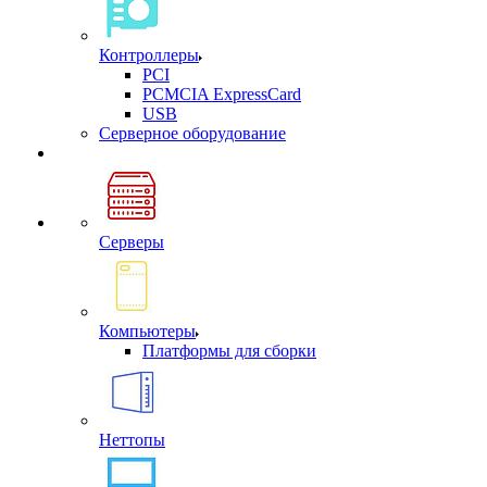
Контроллеры
PCI
PCMCIA ExpressCard
USB
Cерверное оборудование
Серверы
Компьютеры
Платформы для сборки
Неттопы