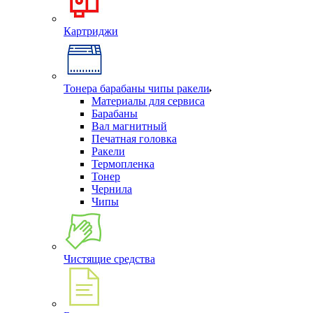
Картриджи
Тонера барабаны чипы ракели
Материалы для сервиса
Барабаны
Вал магнитный
Печатная головка
Ракели
Термопленка
Тонер
Чернила
Чипы
Чистящие средства