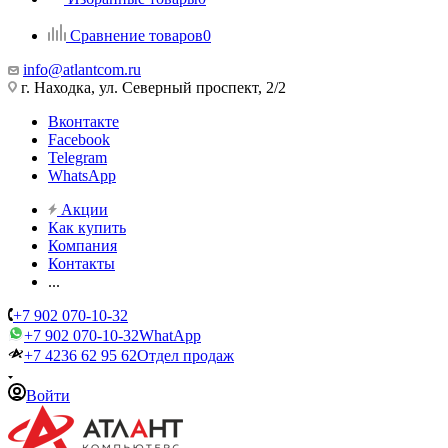
Сравнение товаров
0
info@atlantcom.ru
г. Находка, ул. Северный проспект, 2/2
Вконтакте
Facebook
Telegram
WhatsApp
Акции
Как купить
Компания
Контакты
...
+7 902 070-10-32
+7 902 070-10-32
WhatApp
+7 4236 62 95 62
Отдел продаж
Войти