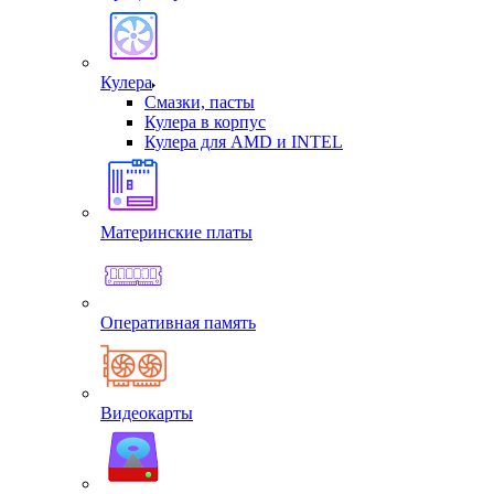
Кулера
Смазки, пасты
Кулера в корпус
Кулера для AMD и INTEL
Материнские платы
Оперативная память
Видеокарты