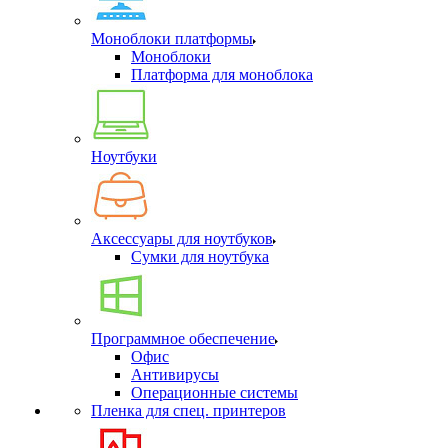
Моноблоки платформы
Моноблоки
Платформа для моноблока
Ноутбуки
Аксессуары для ноутбуков
Сумки для ноутбука
Программное обеспечение
Офис
Антивирусы
Операционные системы
Пленка для спец. принтеров