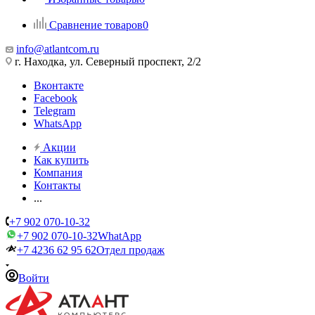
Сравнение товаров
0
info@atlantcom.ru
г. Находка, ул. Северный проспект, 2/2
Вконтакте
Facebook
Telegram
WhatsApp
Акции
Как купить
Компания
Контакты
...
+7 902 070-10-32
+7 902 070-10-32
WhatApp
+7 4236 62 95 62
Отдел продаж
Войти