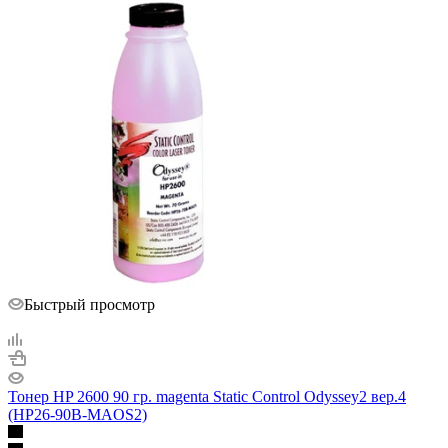
Быстрый просмотр
Тонер HP 2600 90 гр. magenta Static Control Odyssey2 вер.4
(НР26-90B-MAОS2)