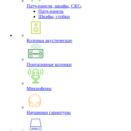
Патч-панели, шкафы, СКС
Патч-панель
Шкафы, стойки
Колонки акустические
Портативные колонки
Микрофоны
Наушники гарнитуры