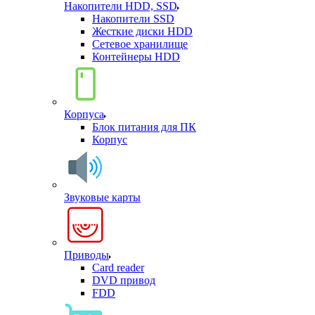
Накопители HDD, SSD
Накопители SSD
Жесткие диски HDD
Сетевое хранилище
Контейнеры HDD
Корпуса
Блок питания для ПК
Корпус
Звуковые карты
Приводы
Card reader
DVD привод
FDD