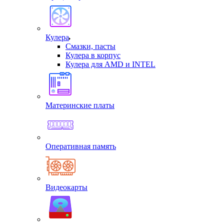
Кулера
Смазки, пасты
Кулера в корпус
Кулера для AMD и INTEL
Материнские платы
Оперативная память
Видеокарты