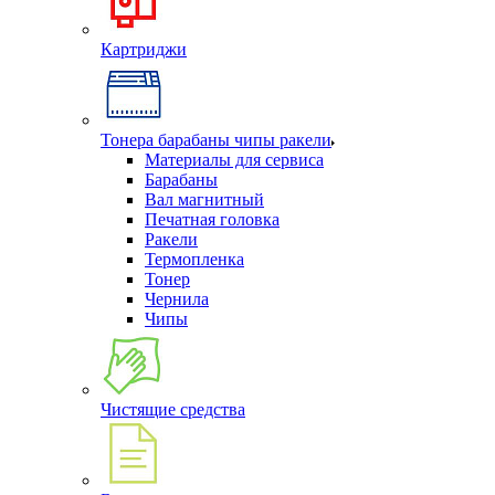
Картриджи
Тонера барабаны чипы ракели
Материалы для сервиса
Барабаны
Вал магнитный
Печатная головка
Ракели
Термопленка
Тонер
Чернила
Чипы
Чистящие средства