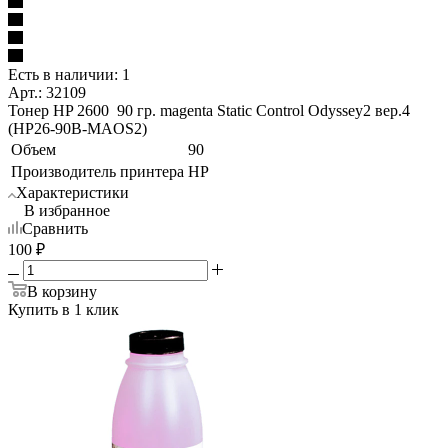
Есть в наличии: 1
Арт.: 32109
Тонер HP 2600 90 гр. magenta Static Control Odyssey2 вер.4
(НР26-90B-MAОS2)
Объем
90
Производитель принтера
HP
Характеристики
В избранное
Сравнить
100
₽
В корзину
Купить в 1 клик