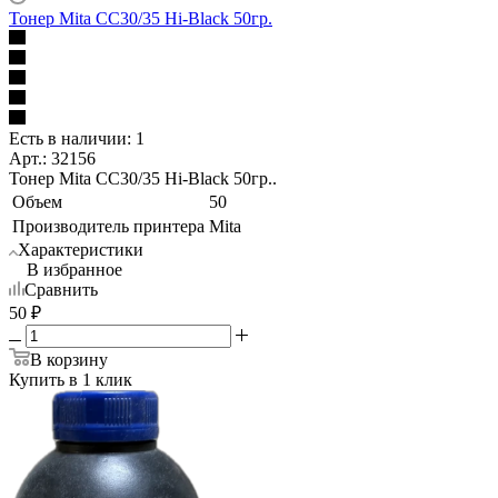
Тонер Mita CC30/35 Hi-Black 50гр.
Есть в наличии: 1
Арт.: 32156
Тонер Mita CC30/35 Hi-Black 50гр..
Объем
50
Производитель принтера
Mita
Характеристики
В избранное
Сравнить
50
₽
В корзину
Купить в 1 клик