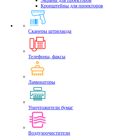
Экраны для проекторов
Кронштейны для проекторов
Сканеры штрихкода
Телефоны, факсы
Ламинаторы
Уничтожители бумаг
Воздухоочистители