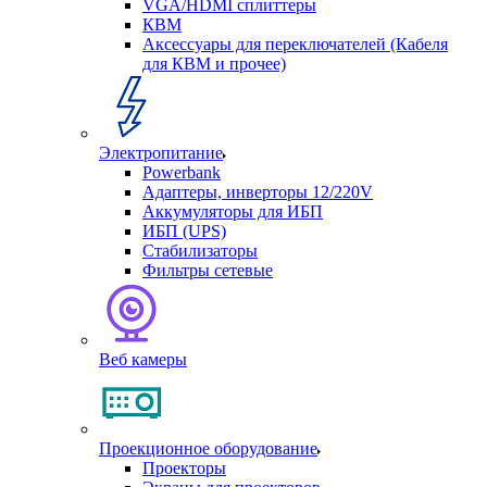
VGA/HDMI сплиттеры
КВМ
Аксессуары для переключателей (Кабеля
для КВМ и прочее)
Электропитание
Powerbank
Адаптеры, инверторы 12/220V
Аккумуляторы для ИБП
ИБП (UPS)
Стабилизаторы
Фильтры сетевые
Веб камеры
Проекционное оборудование
Проекторы