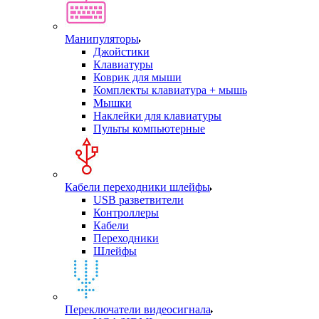
Манипуляторы
Джойстики
Клавиатуры
Коврик для мыши
Комплекты клавиатура + мышь
Мышки
Наклейки для клавиатуры
Пульты компьютерные
Кабели переходники шлейфы
USB разветвители
Контроллеры
Кабели
Переходники
Шлейфы
Переключатели видеосигнала