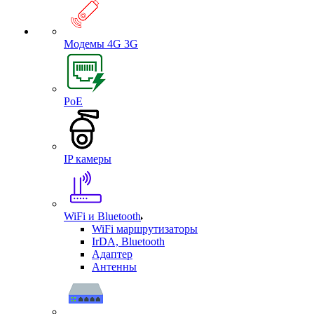
Модемы 4G 3G
PoE
IP камеры
WiFi и Bluetooth
WiFi маршрутизаторы
IrDA, Bluetooth
Адаптер
Антенны