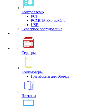
Контроллеры
PCI
PCMCIA ExpressCard
USB
Cерверное оборудование
Серверы
Компьютеры
Платформы для сборки
Неттопы