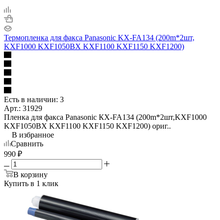
Термопленка для факса Panasonic KХ-FA134 (200m*2шт,
KXF1000 KXF1050BX KXF1100 KXF1150 KXF1200)
Есть в наличии: 3
Арт.: 31929
Пленка для факса Panasonic КХ-FA134 (200m*2шт,KXF1000
KXF1050BX KXF1100 KXF1150 KXF1200) ориг..
В избранное
Сравнить
990
₽
В корзину
Купить в 1 клик