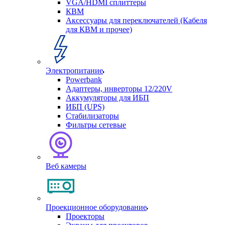
VGA/HDMI сплиттеры
КВМ
Аксессуары для переключателей (Кабеля
для КВМ и прочее)
Электропитание
Powerbank
Адаптеры, инверторы 12/220V
Аккумуляторы для ИБП
ИБП (UPS)
Стабилизаторы
Фильтры сетевые
Веб камеры
Проекционное оборудование
Проекторы