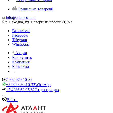
Сравнение товаров
0
info@atlantcom.ru
г. Находка, ул. Северный проспект, 2/2
Вконтакте
Facebook
Telegram
WhatsApp
Акции
Как купить
Компания
Контакты
...
+7 902 070-10-32
+7 902 070-10-32
WhatApp
+7 4236 62 95 62
Отдел продаж
Войти