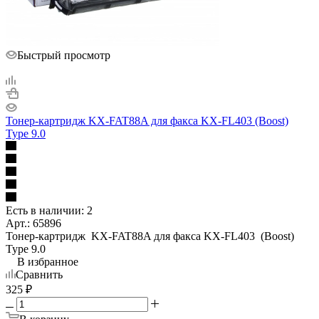
Быстрый просмотр
Тонер-картридж KX-FAT88A для факса KX-FL403 (Boost)
Type 9.0
Есть в наличии: 2
Арт.: 65896
Тонер-картридж KX-FAT88A для факса KX-FL403 (Boost)
Type 9.0
В избранное
Сравнить
325
₽