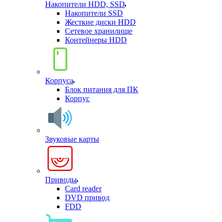
Накопители HDD, SSD
Накопители SSD
Жесткие диски HDD
Сетевое хранилище
Контейнеры HDD
Корпуса
Блок питания для ПК
Корпус
Звуковые карты
Приводы
Card reader
DVD привод
FDD