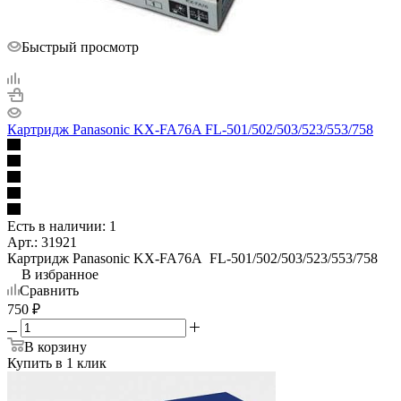
Быстрый просмотр
Картридж Panasonic KX-FA76A FL-501/502/503/523/553/758
Есть в наличии: 1
Арт.: 31921
Картридж Panasonic KX-FA76A FL-501/502/503/523/553/758
В избранное
Сравнить
750
₽
В корзину
Купить в 1 клик