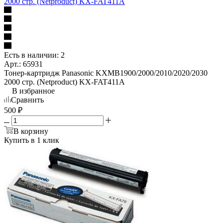
2000 стр. (Netproduct) KX-FAT411A
Есть в наличии: 2
Арт.: 65931
Тонер-картридж Panasonic KXMB1900/2000/2010/2020/2030
2000 стр. (Netproduct) KX-FAT411A
В избранное
Сравнить
500
₽
В корзину
Купить в 1 клик