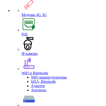
Модемы 4G 3G
PoE
IP камеры
WiFi и Bluetooth
WiFi маршрутизаторы
IrDA, Bluetooth
Адаптер
Антенны