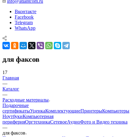
info@atlantcom.ru
Вконтакте
Facebook
Telegram
WhatsApp
для факсов
17
Главная
—
Каталог
—
Расходные материалы
Подарочные
сертификаты
Уценка
Комплектующие
Принтеры
Компьютеры
Ноутбуки
Компьютерная
периферия
Оргтехника
Сетевое
Аудио
Фото и Видео техника
—
для факсов