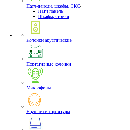
Патч-панели, шкафы, СКС
Патч-панель
Шкафы, стойки
Колонки акустические
Портативные колонки
Микрофоны
Наушники гарнитуры