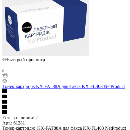
Быстрый просмотр
Тонер-картридж KX-FAT88A для факса KX-FL403 NetProduct
Есть в наличии: 2
Арт.: 61281
Тонер-картридж KX-FAT88A для факса KX-FL403 NetProduct