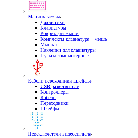
Манипуляторы
Джойстики
Клавиатуры
Коврик для мыши
Комплекты клавиатура + мышь
Мышки
Наклейки для клавиатуры
Пульты компьютерные
Кабели переходники шлейфы
USB разветвители
Контроллеры
Кабели
Переходники
Шлейфы
Переключатели видеосигнала