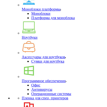
Моноблоки платформы
Моноблоки
Платформа для моноблока
Ноутбуки
Аксессуары для ноутбуков
Сумки для ноутбука
Программное обеспечение
Офис
Антивирусы
Операционные системы
Пленка для спец. принтеров