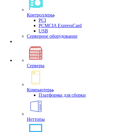
Контроллеры
PCI
PCMCIA ExpressCard
USB
Cерверное оборудование
Серверы
Компьютеры
Платформы для сборки
Неттопы