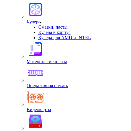
Кулера
Смазки, пасты
Кулера в корпус
Кулера для AMD и INTEL
Материнские платы
Оперативная память
Видеокарты