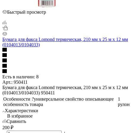
Быстрый просмотр
Бумага для факса Lomond термическая, 210 мм х 25 м х 12 мм
(0104013/0104033)
Есть в наличии: 8
Арт.: 950411
Бумага для факса Lomond термическая, 210 мм х 25 м х 12 мм
(0104013/0104033) 950411
Особенности
?
универсальное свойство описывающее
1
особенность товара
рулон
Характеристики
В избранное
Сравнить
200
₽