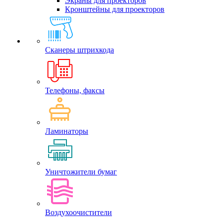
Экраны для проекторов
Кронштейны для проекторов
Сканеры штрихкода
Телефоны, факсы
Ламинаторы
Уничтожители бумаг
Воздухоочистители