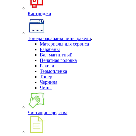
Картриджи
Тонера барабаны чипы ракели
Материалы для сервиса
Барабаны
Вал магнитный
Печатная головка
Ракели
Термопленка
Тонер
Чернила
Чипы
Чистящие средства