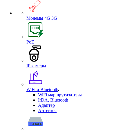
Модемы 4G 3G
PoE
IP камеры
WiFi и Bluetooth
WiFi маршрутизаторы
IrDA, Bluetooth
Адаптер
Антенны