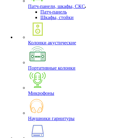
Патч-панели, шкафы, СКС
Патч-панель
Шкафы, стойки
Колонки акустические
Портативные колонки
Микрофоны
Наушники гарнитуры