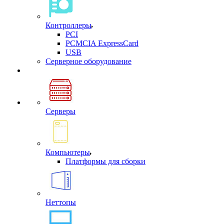
Контроллеры
PCI
PCMCIA ExpressCard
USB
Cерверное оборудование
Серверы
Компьютеры
Платформы для сборки
Неттопы