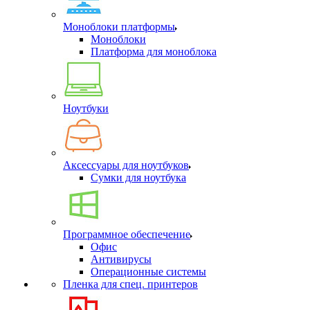
Моноблоки платформы
Моноблоки
Платформа для моноблока
Ноутбуки
Аксессуары для ноутбуков
Сумки для ноутбука
Программное обеспечение
Офис
Антивирусы
Операционные системы
Пленка для спец. принтеров