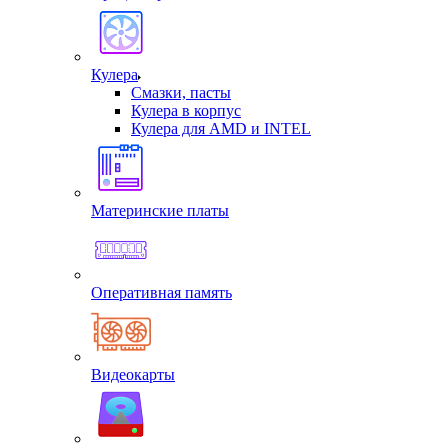
Кулера
Смазки, пасты
Кулера в корпус
Кулера для AMD и INTEL
Материнские платы
Оперативная память
Видеокарты