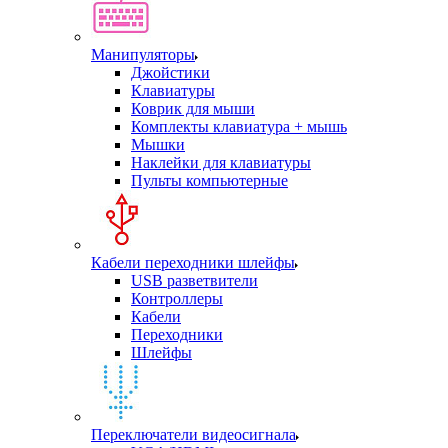
Манипуляторы
Джойстики
Клавиатуры
Коврик для мыши
Комплекты клавиатура + мышь
Мышки
Наклейки для клавиатуры
Пульты компьютерные
Кабели переходники шлейфы
USB разветвители
Контроллеры
Кабели
Переходники
Шлейфы
Переключатели видеосигнала