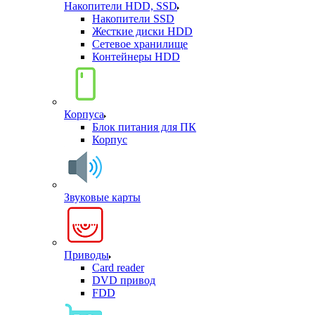
Накопители HDD, SSD
Накопители SSD
Жесткие диски HDD
Сетевое хранилище
Контейнеры HDD
Корпуса
Блок питания для ПК
Корпус
Звуковые карты
Приводы
Card reader
DVD привод
FDD