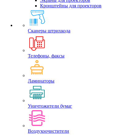
Экраны для проекторов
Кронштейны для проекторов
Сканеры штрихкода
Телефоны, факсы
Ламинаторы
Уничтожители бумаг
Воздухоочистители