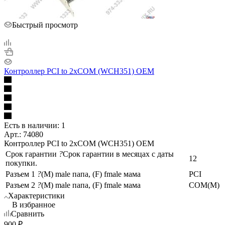
Быстрый просмотр
Контроллер PCI to 2xCOM (WCH351) OEM
Есть в наличии: 1
Арт.: 74080
Контроллер PCI to 2xCOM (WCH351) OEM
Срок гарантии
?
Срок гарантии в месяцах с даты
12
покупки.
Разъем 1
?
(M) male папа, (F) fmale мама
PCI
Разъем 2
?
(M) male папа, (F) fmale мама
COM(M)
Характеристики
В избранное
Сравнить
900
₽