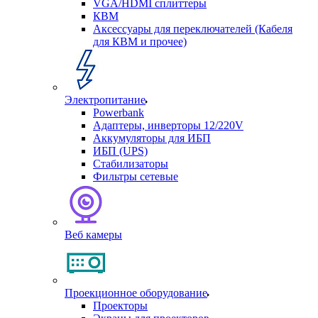
VGA/HDMI сплиттеры
КВМ
Аксессуары для переключателей (Кабеля
для КВМ и прочее)
Электропитание
Powerbank
Адаптеры, инверторы 12/220V
Аккумуляторы для ИБП
ИБП (UPS)
Стабилизаторы
Фильтры сетевые
Веб камеры
Проекционное оборудование
Проекторы