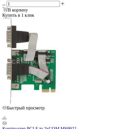
В корзину
Купить в 1 клик
Быстрый просмотр
Контроллер PCI-E to 2xCOM MS9922