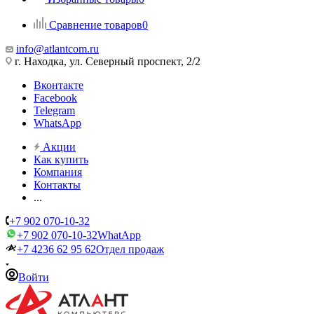
Сравнение товаров
0
info@atlantcom.ru
г. Находка, ул. Северный проспект, 2/2
Вконтакте
Facebook
Telegram
WhatsApp
Акции
Как купить
Компания
Контакты
...
+7 902 070-10-32
+7 902 070-10-32
WhatApp
+7 4236 62 95 62
Отдел продаж
Войти