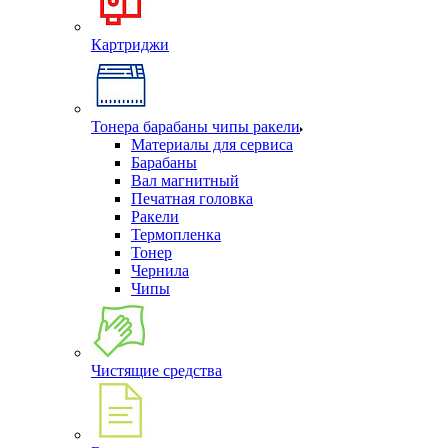
Картриджи
Тонера барабаны чипы ракели
Материалы для сервиса
Барабаны
Вал магнитный
Печатная головка
Ракели
Термопленка
Тонер
Чернила
Чипы
Чистящие средства