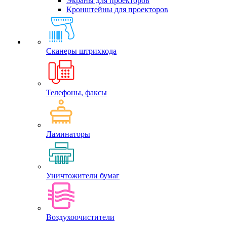
Экраны для проекторов
Кронштейны для проекторов
Сканеры штрихкода
Телефоны, факсы
Ламинаторы
Уничтожители бумаг
Воздухоочистители