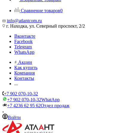
Сравнение товаров
0
info@atlantcom.ru
г. Находка, ул. Северный проспект, 2/2
Вконтакте
Facebook
Telegram
WhatsApp
Акции
Как купить
Компания
Контакты
...
+7 902 070-10-32
+7 902 070-10-32
WhatApp
+7 4236 62 95 62
Отдел продаж
Войти