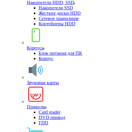
Накопители HDD, SSD
Накопители SSD
Жесткие диски HDD
Сетевое хранилище
Контейнеры HDD
Корпуса
Блок питания для ПК
Корпус
Звуковые карты
Приводы
Card reader
DVD привод
FDD