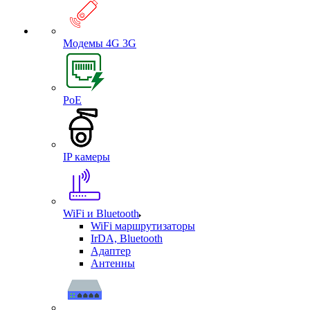
Модемы 4G 3G
PoE
IP камеры
WiFi и Bluetooth
WiFi маршрутизаторы
IrDA, Bluetooth
Адаптер
Антенны