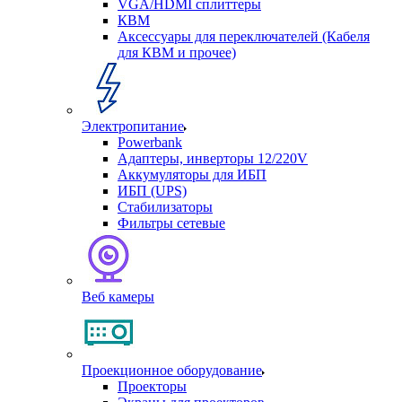
VGA/HDMI сплиттеры
КВМ
Аксессуары для переключателей (Кабеля
для КВМ и прочее)
Электропитание
Powerbank
Адаптеры, инверторы 12/220V
Аккумуляторы для ИБП
ИБП (UPS)
Стабилизаторы
Фильтры сетевые
Веб камеры
Проекционное оборудование
Проекторы