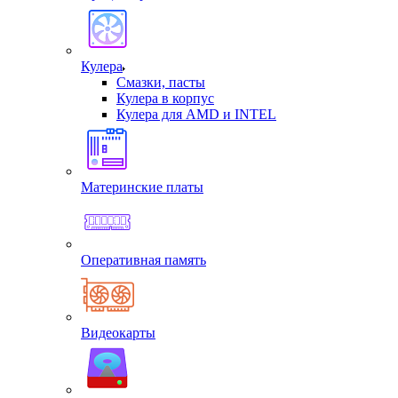
Кулера
Смазки, пасты
Кулера в корпус
Кулера для AMD и INTEL
Материнские платы
Оперативная память
Видеокарты