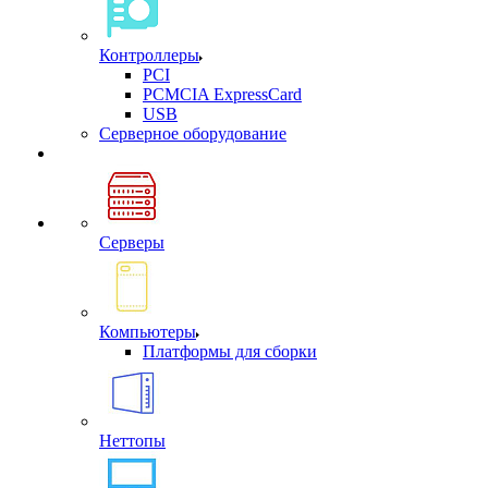
Контроллеры
PCI
PCMCIA ExpressCard
USB
Cерверное оборудование
Серверы
Компьютеры
Платформы для сборки
Неттопы