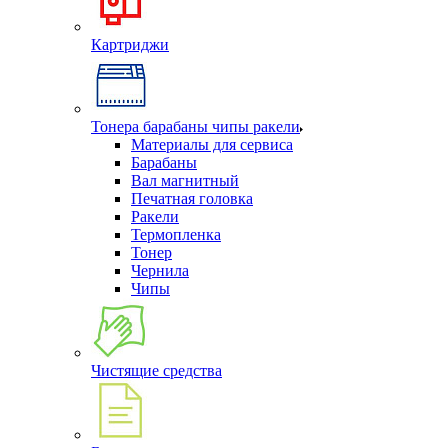
Картриджи
Тонера барабаны чипы ракели
Материалы для сервиса
Барабаны
Вал магнитный
Печатная головка
Ракели
Термопленка
Тонер
Чернила
Чипы
Чистящие средства