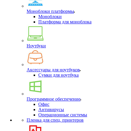
Моноблоки платформы
Моноблоки
Платформа для моноблока
Ноутбуки
Аксессуары для ноутбуков
Сумки для ноутбука
Программное обеспечение
Офис
Антивирусы
Операционные системы
Пленка для спец. принтеров