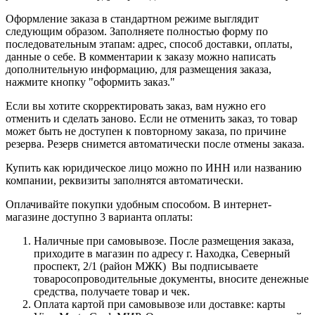
Оформление заказа в стандартном режиме выглядит
следующим образом. Заполняете полностью форму по
последовательным этапам: адрес, способ доставки, оплаты,
данные о себе. В комментарии к заказу можно написать
дополнительную информацию, для размещения заказа,
нажмите кнопку "оформить заказ."
Если вы хотите скорректировать заказ, вам нужно его
отменить и сделать заново. Если не отменить заказ, то товар
может быть не доступен к повторному заказа, по причине
резерва. Резерв снимется автоматически после отмены заказа.
Купить как юридическое лицо можно по ИНН или названию
компании, реквизиты заполнятся автоматически.
Оплачивайте покупки удобным способом. В интернет-
магазине доступно 3 варианта оплаты:
Наличные при самовывозе. После размещения заказа,
приходите в магазин по адресу г. Находка, Северный
проспект, 2/1 (район МЖК) Вы подписываете
товаросопроводительные документы, вносите денежные
средства, получаете товар и чек.
Оплата картой при самовывозе или доставке: карты