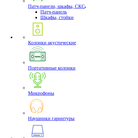
Патч-панели, шкафы, СКС
Патч-панель
Шкафы, стойки
Колонки акустические
Портативные колонки
Микрофоны
Наушники гарнитуры