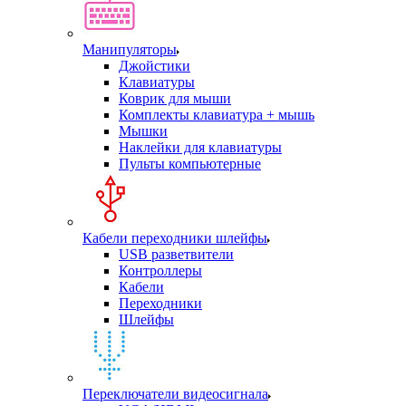
Манипуляторы
Джойстики
Клавиатуры
Коврик для мыши
Комплекты клавиатура + мышь
Мышки
Наклейки для клавиатуры
Пульты компьютерные
Кабели переходники шлейфы
USB разветвители
Контроллеры
Кабели
Переходники
Шлейфы
Переключатели видеосигнала