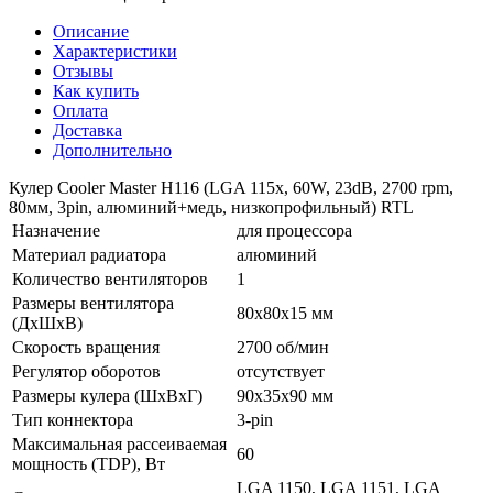
Описание
Характеристики
Отзывы
Как купить
Оплата
Доставка
Дополнительно
Кулер Cooler Master H116 (LGA 115x, 60W, 23dB, 2700 rpm,
80мм, 3pin, алюминий+медь, низкопрофильный) RTL
Назначение
для процессора
Материал радиатора
алюминий
Количество вентиляторов
1
Размеры вентилятора
80x80x15 мм
(ДхШхВ)
Скорость вращения
2700 об/мин
Регулятор оборотов
отсутствует
Размеры кулера (ШхВxГ)
90x35x90 мм
Тип коннектора
3-pin
Максимальная рассеиваемая
60
мощность (TDP), Вт
LGA 1150, LGA 1151, LGA