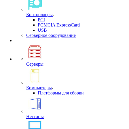
Контроллеры
PCI
PCMCIA ExpressCard
USB
Cерверное оборудование
Серверы
Компьютеры
Платформы для сборки
Неттопы