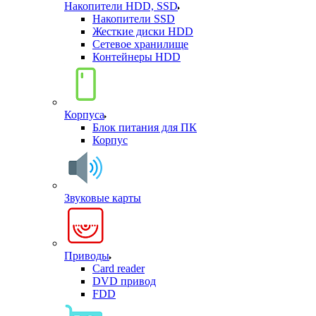
Накопители HDD, SSD
Накопители SSD
Жесткие диски HDD
Сетевое хранилище
Контейнеры HDD
Корпуса
Блок питания для ПК
Корпус
Звуковые карты
Приводы
Card reader
DVD привод
FDD