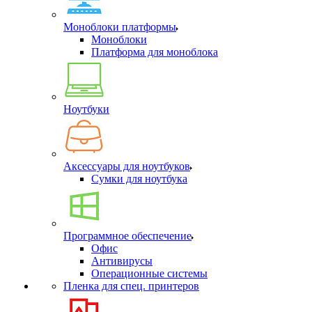
Моноблоки платформы
Моноблоки
Платформа для моноблока
Ноутбуки
Аксессуары для ноутбуков
Сумки для ноутбука
Программное обеспечение
Офис
Антивирусы
Операционные системы
Пленка для спец. принтеров