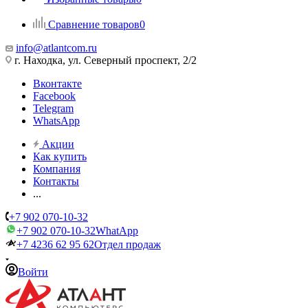
Сравнение товаров
0
info@atlantcom.ru
г. Находка, ул. Северный проспект, 2/2
Вконтакте
Facebook
Telegram
WhatsApp
Акции
Как купить
Компания
Контакты
...
+7 902 070-10-32
+7 902 070-10-32
WhatApp
+7 4236 62 95 62
Отдел продаж
Войти