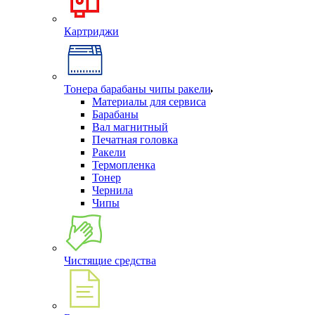
Картриджи
Тонера барабаны чипы ракели
Материалы для сервиса
Барабаны
Вал магнитный
Печатная головка
Ракели
Термопленка
Тонер
Чернила
Чипы
Чистящие средства