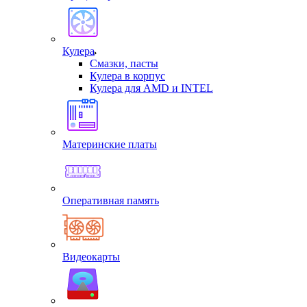
Кулера
Смазки, пасты
Кулера в корпус
Кулера для AMD и INTEL
Материнские платы
Оперативная память
Видеокарты