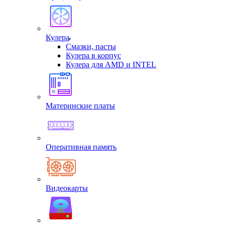
Кулера
Смазки, пасты
Кулера в корпус
Кулера для AMD и INTEL
Материнские платы
Оперативная память
Видеокарты