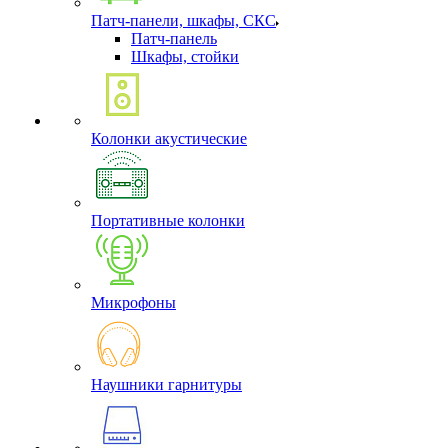
Патч-панели, шкафы, СКС
Патч-панель
Шкафы, стойки
Колонки акустические
Портативные колонки
Микрофоны
Наушники гарнитуры