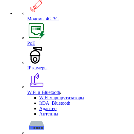
Модемы 4G 3G
PoE
IP камеры
WiFi и Bluetooth
WiFi маршрутизаторы
IrDA, Bluetooth
Адаптер
Антенны