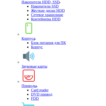
Накопители HDD, SSD
Накопители SSD
Жесткие диски HDD
Сетевое хранилище
Контейнеры HDD
Корпуса
Блок питания для ПК
Корпус
Звуковые карты
Приводы
Card reader
DVD привод
FDD