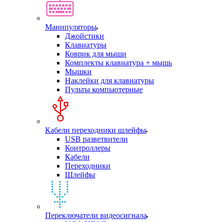
Манипуляторы
Джойстики
Клавиатуры
Коврик для мыши
Комплекты клавиатура + мышь
Мышки
Наклейки для клавиатуры
Пульты компьютерные
Кабели переходники шлейфы
USB разветвители
Контроллеры
Кабели
Переходники
Шлейфы
Переключатели видеосигнала