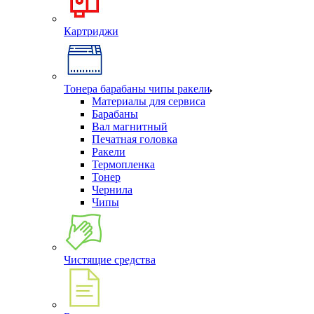
Картриджи
Тонера барабаны чипы ракели
Материалы для сервиса
Барабаны
Вал магнитный
Печатная головка
Ракели
Термопленка
Тонер
Чернила
Чипы
Чистящие средства