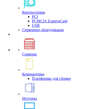
Контроллеры
PCI
PCMCIA ExpressCard
USB
Cерверное оборудование
Серверы
Компьютеры
Платформы для сборки
Неттопы