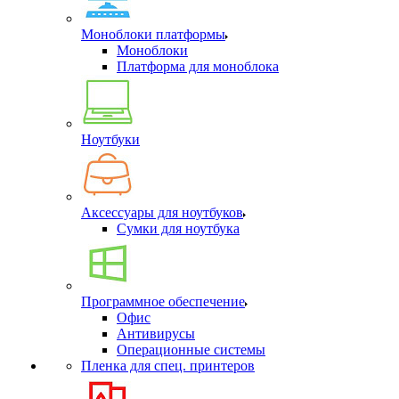
Моноблоки платформы
Моноблоки
Платформа для моноблока
Ноутбуки
Аксессуары для ноутбуков
Сумки для ноутбука
Программное обеспечение
Офис
Антивирусы
Операционные системы
Пленка для спец. принтеров