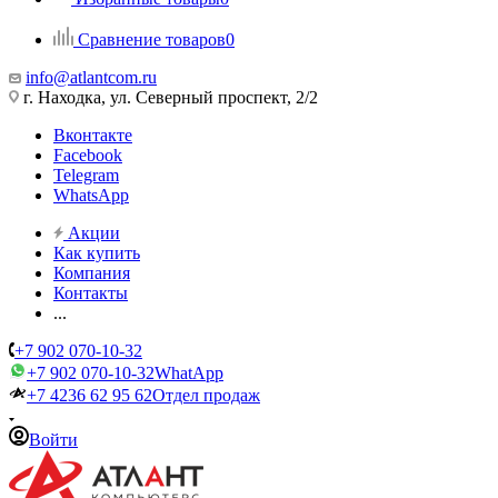
Сравнение товаров
0
info@atlantcom.ru
г. Находка, ул. Северный проспект, 2/2
Вконтакте
Facebook
Telegram
WhatsApp
Акции
Как купить
Компания
Контакты
...
+7 902 070-10-32
+7 902 070-10-32
WhatApp
+7 4236 62 95 62
Отдел продаж
Войти