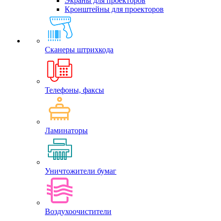
Экраны для проекторов
Кронштейны для проекторов
Сканеры штрихкода
Телефоны, факсы
Ламинаторы
Уничтожители бумаг
Воздухоочистители