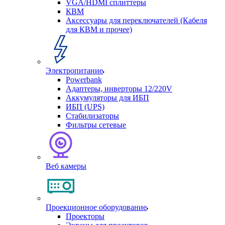
VGA/HDMI сплиттеры
КВМ
Аксессуары для переключателей (Кабеля
для КВМ и прочее)
Электропитание
Powerbank
Адаптеры, инверторы 12/220V
Аккумуляторы для ИБП
ИБП (UPS)
Стабилизаторы
Фильтры сетевые
Веб камеры
Проекционное оборудование
Проекторы