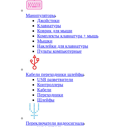
Манипуляторы
Джойстики
Клавиатуры
Коврик для мыши
Комплекты клавиатура + мышь
Мышки
Наклейки для клавиатуры
Пульты компьютерные
Кабели переходники шлейфы
USB разветвители
Контроллеры
Кабели
Переходники
Шлейфы
Переключатели видеосигнала