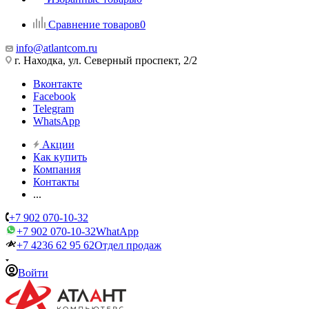
Сравнение товаров
0
info@atlantcom.ru
г. Находка, ул. Северный проспект, 2/2
Вконтакте
Facebook
Telegram
WhatsApp
Акции
Как купить
Компания
Контакты
...
+7 902 070-10-32
+7 902 070-10-32
WhatApp
+7 4236 62 95 62
Отдел продаж
Войти