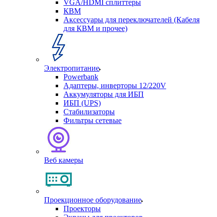
VGA/HDMI сплиттеры
КВМ
Аксессуары для переключателей (Кабеля
для КВМ и прочее)
Электропитание
Powerbank
Адаптеры, инверторы 12/220V
Аккумуляторы для ИБП
ИБП (UPS)
Стабилизаторы
Фильтры сетевые
Веб камеры
Проекционное оборудование
Проекторы