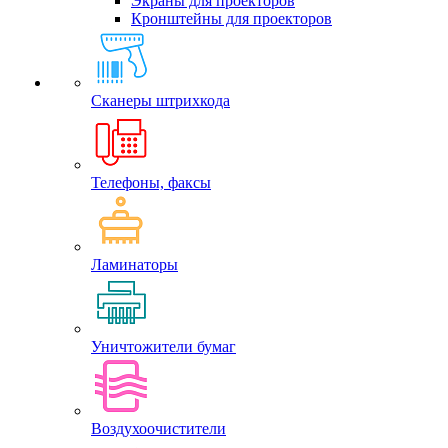
Экраны для проекторов
Кронштейны для проекторов
Сканеры штрихкода
Телефоны, факсы
Ламинаторы
Уничтожители бумаг
Воздухоочистители