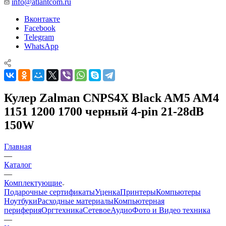
info@atlantcom.ru
Вконтакте
Facebook
Telegram
WhatsApp
Кулер Zalman CNPS4X Black AM5 AM4
1151 1200 1700 черный 4-pin 21-28dB
150W
Главная
—
Каталог
—
Комплектующие
Подарочные сертификаты
Уценка
Принтеры
Компьютеры
Ноутбуки
Расходные материалы
Компьютерная
периферия
Оргтехника
Сетевое
Аудио
Фото и Видео техника
—