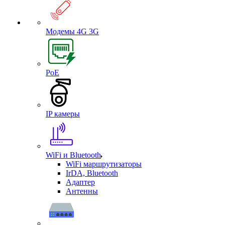
Модемы 4G 3G
PoE
IP камеры
WiFi и Bluetooth
WiFi маршрутизаторы
IrDA, Bluetooth
Адаптер
Антенны