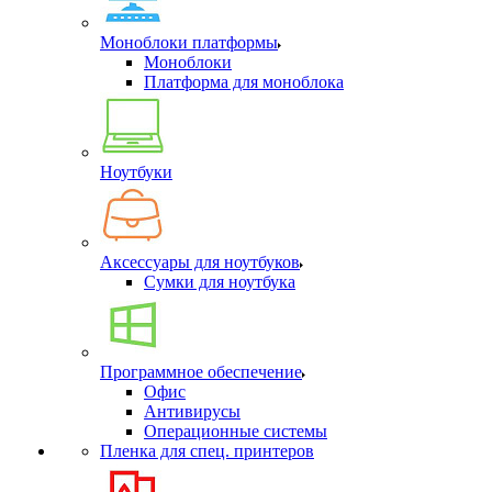
Моноблоки платформы
Моноблоки
Платформа для моноблока
Ноутбуки
Аксессуары для ноутбуков
Сумки для ноутбука
Программное обеспечение
Офис
Антивирусы
Операционные системы
Пленка для спец. принтеров