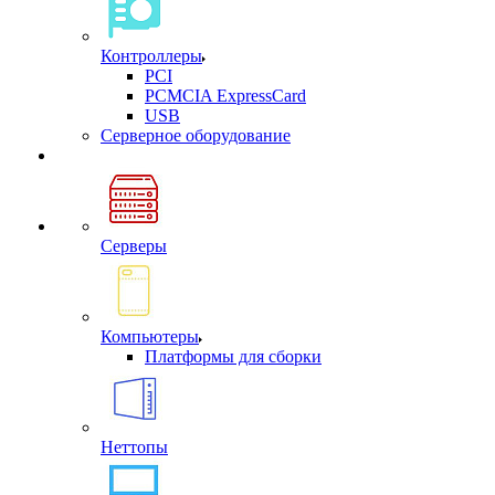
Контроллеры
PCI
PCMCIA ExpressCard
USB
Cерверное оборудование
Серверы
Компьютеры
Платформы для сборки
Неттопы