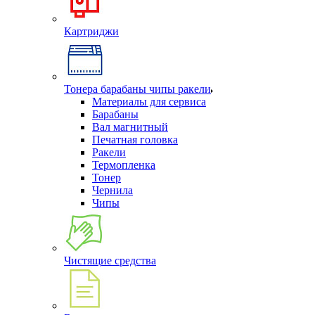
Картриджи
Тонера барабаны чипы ракели
Материалы для сервиса
Барабаны
Вал магнитный
Печатная головка
Ракели
Термопленка
Тонер
Чернила
Чипы
Чистящие средства