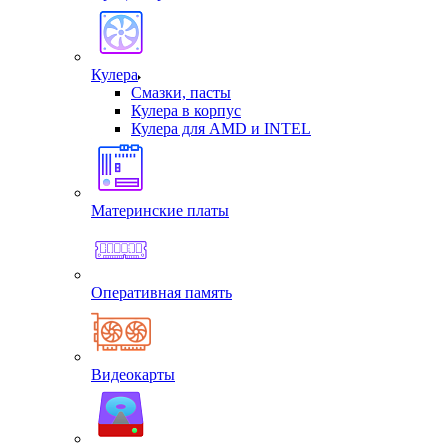
Кулера
Смазки, пасты
Кулера в корпус
Кулера для AMD и INTEL
Материнские платы
Оперативная память
Видеокарты