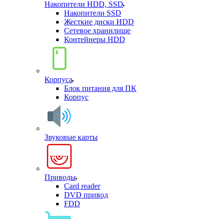
Накопители HDD, SSD
Накопители SSD
Жесткие диски HDD
Сетевое хранилище
Контейнеры HDD
Корпуса
Блок питания для ПК
Корпус
Звуковые карты
Приводы
Card reader
DVD привод
FDD