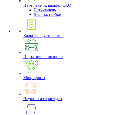
Патч-панели, шкафы, СКС
Патч-панель
Шкафы, стойки
Колонки акустические
Портативные колонки
Микрофоны
Наушники гарнитуры