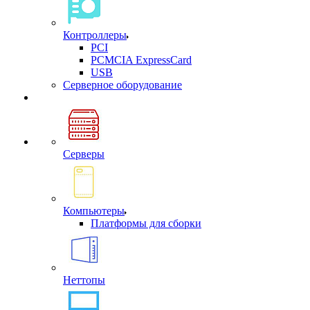
Контроллеры
PCI
PCMCIA ExpressCard
USB
Cерверное оборудование
Серверы
Компьютеры
Платформы для сборки
Неттопы