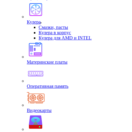
Кулера
Смазки, пасты
Кулера в корпус
Кулера для AMD и INTEL
Материнские платы
Оперативная память
Видеокарты