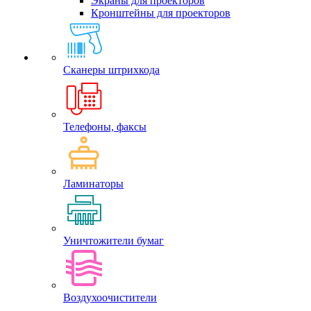
Экраны для проекторов
Кронштейны для проекторов
Сканеры штрихкода
Телефоны, факсы
Ламинаторы
Уничтожители бумаг
Воздухоочистители