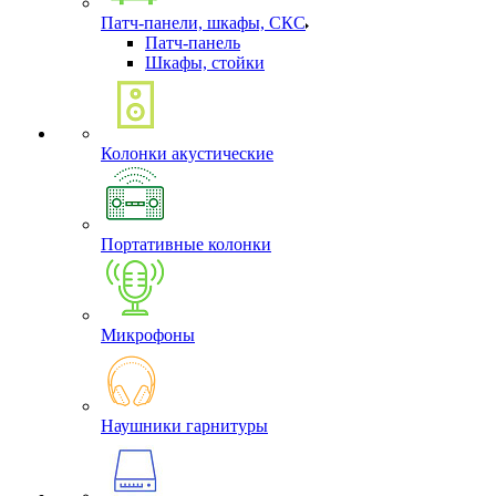
Патч-панели, шкафы, СКС
Патч-панель
Шкафы, стойки
Колонки акустические
Портативные колонки
Микрофоны
Наушники гарнитуры