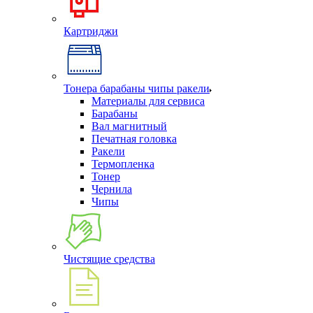
Картриджи
Тонера барабаны чипы ракели
Материалы для сервиса
Барабаны
Вал магнитный
Печатная головка
Ракели
Термопленка
Тонер
Чернила
Чипы
Чистящие средства