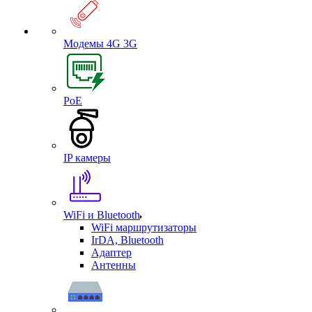
Модемы 4G 3G
PoE
IP камеры
WiFi и Bluetooth
WiFi маршрутизаторы
IrDA, Bluetooth
Адаптер
Антенны