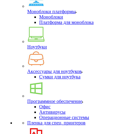
Моноблоки платформы
Моноблоки
Платформа для моноблока
Ноутбуки
Аксессуары для ноутбуков
Сумки для ноутбука
Программное обеспечение
Офис
Антивирусы
Операционные системы
Пленка для спец. принтеров