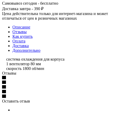
Самовывоз сегодня - бесплатно
Доставка завтра - 390 ₽
Цена действительна только для интернет-магазина и может
отличаться от цен в розничных магазинах
Описание
Отзывы
Как купить
Оплата
Доставка
Дополнительно
система охлаждения для корпуса
1 вентилятор 80 мм
скорость 1800 об/мин
Отзывы
Оставить отзыв