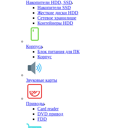
Накопители HDD, SSD
Накопители SSD
Жесткие диски HDD
Сетевое хранилище
Контейнеры HDD
Корпуса
Блок питания для ПК
Корпус
Звуковые карты
Приводы
Card reader
DVD привод
FDD