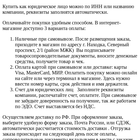
Купить как юридическое лицо можно по ИНН или названию
компании, реквизиты заполнятся автоматически.
Оплачивайте покупки удобным способом. В интернет-
магазине доступно 3 варианта оплаты:
Наличные при самовывозе. После размещения заказа,
приходите в магазин по адресу г. Находка, Северный
проспект, 2/1 (район МЖК) Вы подписываете
товаросопроводительные документы, вносите денежные
средства, получаете товар и чек.
Оплата картой при самовывозе или доставке: карты
Visa, MasterCard, МИР. Оплатить покупку можно онлайн
на сайте или через терминал в магазине. Здесь нужно
ввести номер карты, срок действия и имя держателя.
Счет для юридических лиц Заполните реквизиты
компании, распечатайте счет, оплатите. При самовывозе
не забудьте доверенность на получение, так же работаем
по ЭДО. Счет выставляется без НДС.
Осуществляем доставку по РФ. При оформление заказа,
выберите удобную форму заказа, Почта России, или СДЭК,
автоматически рассчитается стоимость доставки . Отгрузка
заказа происходит на следующий день после оплаты,
сопроводительные документы вкладываем в месте с заказом.