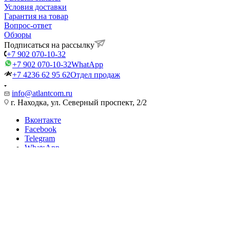
Условия доставки
Гарантия на товар
Вопрос-ответ
Обзоры
Подписаться на рассылку
+7 902 070-10-32
+7 902 070-10-32
WhatApp
+7 4236 62 95 62
Отдел продаж
info@atlantcom.ru
г. Находка, ул. Северный проспект, 2/2
Вконтакте
Facebook
Telegram
WhatsApp
2026 © ATLANTCOM - интернет-магазин
Найти
0
0