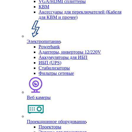
VGA/HDMI сплиттеры
КВМ
Аксессуары для переключателей (Кабеля
для КВМ и прочее)
Электропитание
Powerbank
Адаптеры, инверторы 12/220V
Аккумуляторы для ИБП
ИБП (UPS)
Стабилизаторы
Фильтры сетевые
Веб камеры
Проекционное оборудование
Проекторы