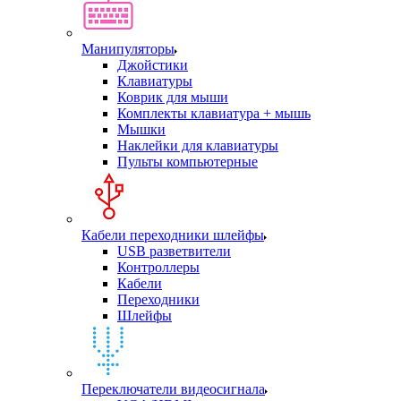
Манипуляторы
Джойстики
Клавиатуры
Коврик для мыши
Комплекты клавиатура + мышь
Мышки
Наклейки для клавиатуры
Пульты компьютерные
Кабели переходники шлейфы
USB разветвители
Контроллеры
Кабели
Переходники
Шлейфы
Переключатели видеосигнала