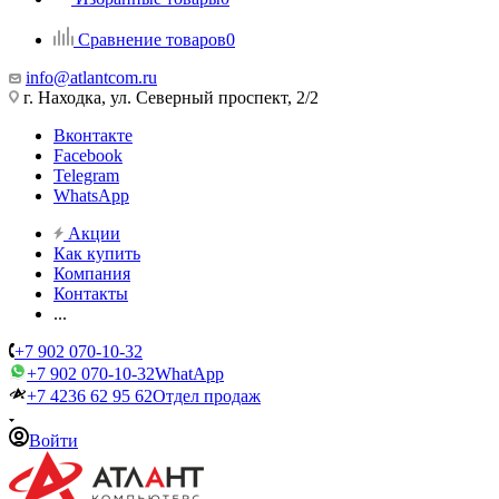
Сравнение товаров
0
info@atlantcom.ru
г. Находка, ул. Северный проспект, 2/2
Вконтакте
Facebook
Telegram
WhatsApp
Акции
Как купить
Компания
Контакты
...
+7 902 070-10-32
+7 902 070-10-32
WhatApp
+7 4236 62 95 62
Отдел продаж
Войти