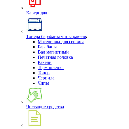
Картриджи
Тонера барабаны чипы ракели
Материалы для сервиса
Барабаны
Вал магнитный
Печатная головка
Ракели
Термопленка
Тонер
Чернила
Чипы
Чистящие средства