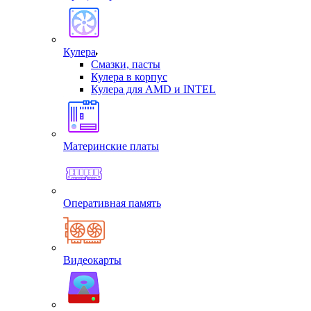
Кулера
Смазки, пасты
Кулера в корпус
Кулера для AMD и INTEL
Материнские платы
Оперативная память
Видеокарты