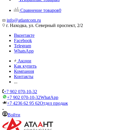
Сравнение товаров
0
info@atlantcom.ru
г. Находка, ул. Северный проспект, 2/2
Вконтакте
Facebook
Telegram
WhatsApp
Акции
Как купить
Компания
Контакты
...
+7 902 070-10-32
+7 902 070-10-32
WhatApp
+7 4236 62 95 62
Отдел продаж
Войти