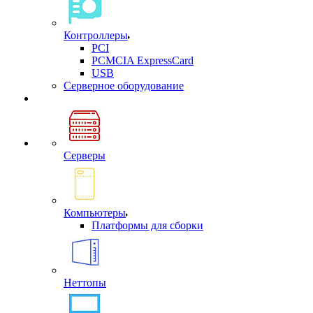
Контроллеры
PCI
PCMCIA ExpressCard
USB
Cерверное оборудование
Серверы
Компьютеры
Платформы для сборки
Неттопы