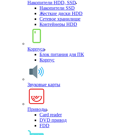
Накопители HDD, SSD
Накопители SSD
Жесткие диски HDD
Сетевое хранилище
Контейнеры HDD
Корпуса
Блок питания для ПК
Корпус
Звуковые карты
Приводы
Card reader
DVD привод
FDD