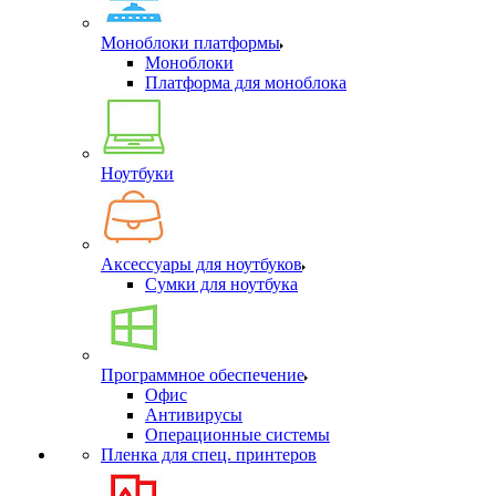
Моноблоки платформы
Моноблоки
Платформа для моноблока
Ноутбуки
Аксессуары для ноутбуков
Сумки для ноутбука
Программное обеспечение
Офис
Антивирусы
Операционные системы
Пленка для спец. принтеров