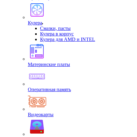
Кулера
Смазки, пасты
Кулера в корпус
Кулера для AMD и INTEL
Материнские платы
Оперативная память
Видеокарты