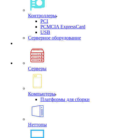
Контроллеры
PCI
PCMCIA ExpressCard
USB
Cерверное оборудование
Серверы
Компьютеры
Платформы для сборки
Неттопы