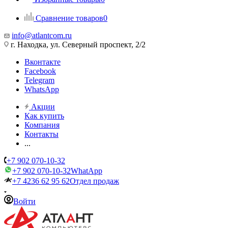
Сравнение товаров
0
info@atlantcom.ru
г. Находка, ул. Северный проспект, 2/2
Вконтакте
Facebook
Telegram
WhatsApp
Акции
Как купить
Компания
Контакты
...
+7 902 070-10-32
+7 902 070-10-32
WhatApp
+7 4236 62 95 62
Отдел продаж
Войти