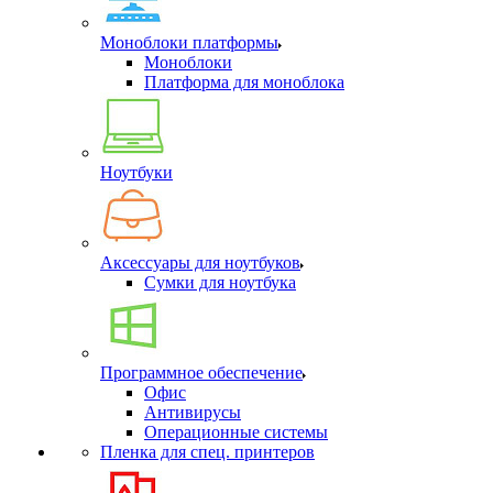
Моноблоки платформы
Моноблоки
Платформа для моноблока
Ноутбуки
Аксессуары для ноутбуков
Сумки для ноутбука
Программное обеспечение
Офис
Антивирусы
Операционные системы
Пленка для спец. принтеров