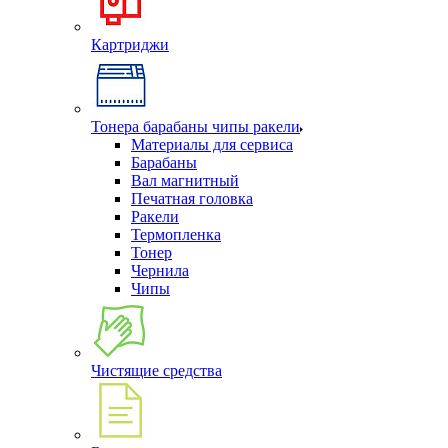
Картриджи
Тонера барабаны чипы ракели
Материалы для сервиса
Барабаны
Вал магнитный
Печатная головка
Ракели
Термопленка
Тонер
Чернила
Чипы
Чистящие средства