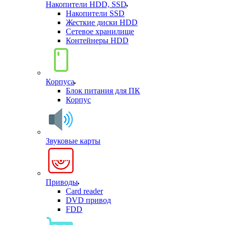
Накопители HDD, SSD
Накопители SSD
Жесткие диски HDD
Сетевое хранилище
Контейнеры HDD
Корпуса
Блок питания для ПК
Корпус
Звуковые карты
Приводы
Card reader
DVD привод
FDD