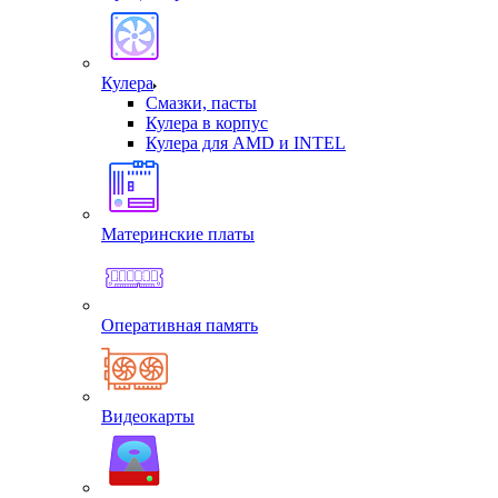
Кулера
Смазки, пасты
Кулера в корпус
Кулера для AMD и INTEL
Материнские платы
Оперативная память
Видеокарты