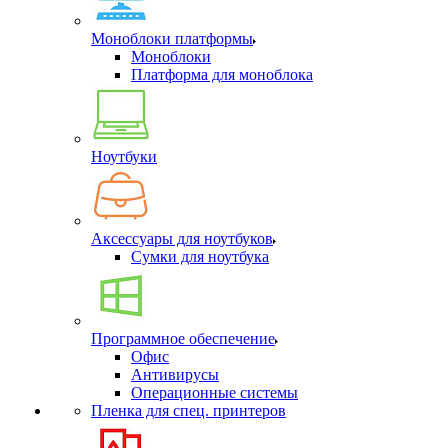
Моноблоки платформы
Моноблоки
Платформа для моноблока
Ноутбуки
Аксессуары для ноутбуков
Сумки для ноутбука
Программное обеспечение
Офис
Антивирусы
Операционные системы
Пленка для спец. принтеров