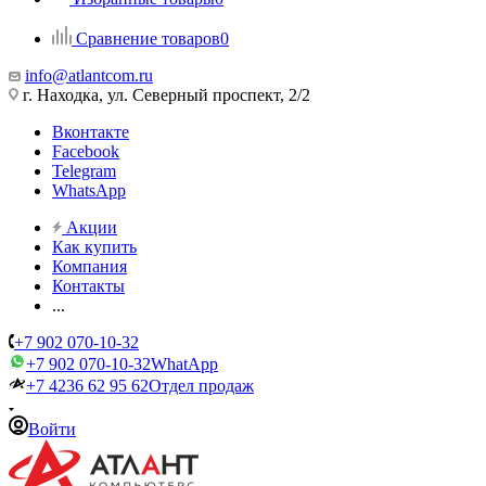
Сравнение товаров
0
info@atlantcom.ru
г. Находка, ул. Северный проспект, 2/2
Вконтакте
Facebook
Telegram
WhatsApp
Акции
Как купить
Компания
Контакты
...
+7 902 070-10-32
+7 902 070-10-32
WhatApp
+7 4236 62 95 62
Отдел продаж
Войти