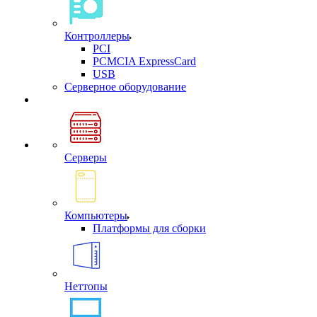
Контроллеры
PCI
PCMCIA ExpressCard
USB
Cерверное оборудование
Серверы
Компьютеры
Платформы для сборки
Неттопы