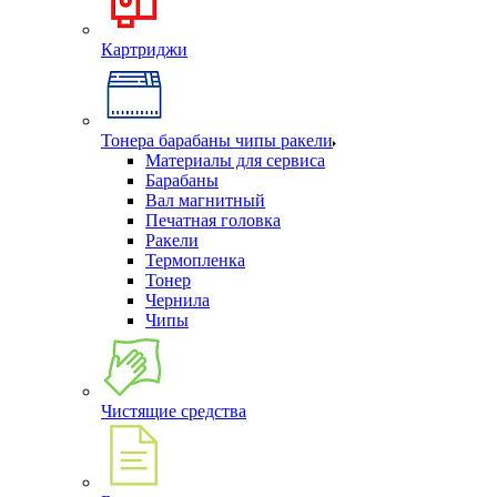
Картриджи
Тонера барабаны чипы ракели
Материалы для сервиса
Барабаны
Вал магнитный
Печатная головка
Ракели
Термопленка
Тонер
Чернила
Чипы
Чистящие средства