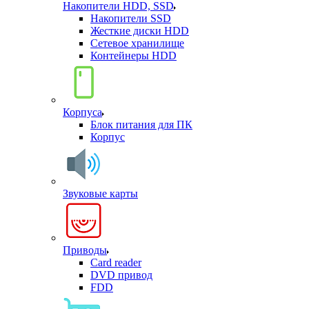
Накопители HDD, SSD
Накопители SSD
Жесткие диски HDD
Сетевое хранилище
Контейнеры HDD
Корпуса
Блок питания для ПК
Корпус
Звуковые карты
Приводы
Card reader
DVD привод
FDD