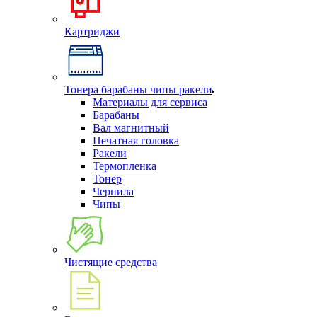
Картриджи
Тонера барабаны чипы ракели
Материалы для сервиса
Барабаны
Вал магнитный
Печатная головка
Ракели
Термопленка
Тонер
Чернила
Чипы
Чистящие средства