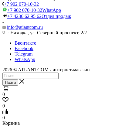
+7 902 070-10-32
+7 902 070-10-32
WhatApp
+7 4236 62 95 62
Отдел продаж
info@atlantcom.ru
г. Находка, ул. Северный проспект, 2/2
Вконтакте
Facebook
Telegram
WhatsApp
2026 © ATLANTCOM - интернет-магазин
Найти
0
0
0
Корзина