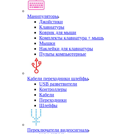
Манипуляторы
Джойстики
Клавиатуры
Коврик для мыши
Комплекты клавиатура + мышь
Мышки
Наклейки для клавиатуры
Пульты компьютерные
Кабели переходники шлейфы
USB разветвители
Контроллеры
Кабели
Переходники
Шлейфы
Переключатели видеосигнала