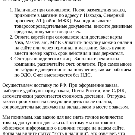
Наличные при самовывозе. После размещения заказа,
приходите в магазин по адресу г. Находка, Северный
проспект, 2/1 (район МЖК) Вы подписываете
товаросопроводительные документы, вносите денежные
средства, получаете товар и чек.
Оплата картой при самовывозе или доставке: карты
Visa, MasterCard, МИР. Оплатить покупку можно онлайн
на сайте или через терминал в магазине. Здесь нужно
ввести номер карты, срок действия и имя держателя.
Счет для юридических лиц Заполните реквизиты
компании, распечатайте счет, оплатите. При самовывозе
не забудьте доверенность на получение, так же работаем
по ЭДО. Счет выставляется без НДС.
Осуществляем доставку по РФ. При оформление заказа,
выберите удобную форму заказа, Почта России, или СДЭК,
автоматически рассчитается стоимость доставки . Отгрузка
заказа происходит на следующий день после оплаты,
сопроводительные документы вкладываем в месте с заказом.
Мы понимаем, как важно для вас знать точное количество
товара, доступного для заказа. Поэтому мы постоянно
обновляем информацию о наличии товара на нашем сайте.
Когда вы видите статус "Есть в наличии", это означает, что