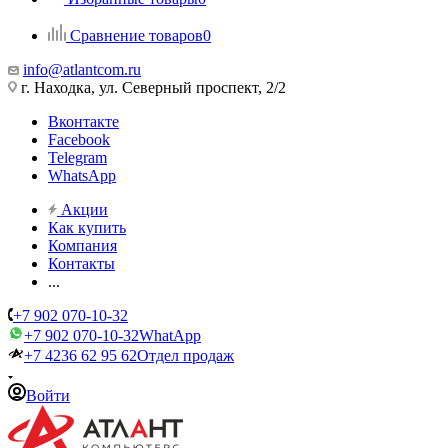
Сравнение товаров
0
info@atlantcom.ru
г. Находка, ул. Северный проспект, 2/2
Вконтакте
Facebook
Telegram
WhatsApp
Акции
Как купить
Компания
Контакты
...
+7 902 070-10-32
+7 902 070-10-32
WhatApp
+7 4236 62 95 62
Отдел продаж
Войти