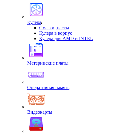
Кулера
Смазки, пасты
Кулера в корпус
Кулера для AMD и INTEL
Материнские платы
Оперативная память
Видеокарты