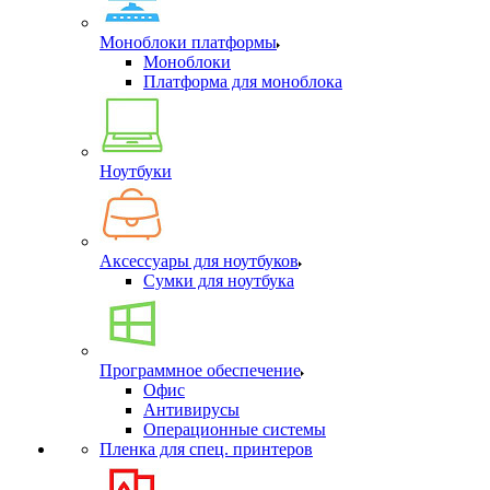
Моноблоки платформы
Моноблоки
Платформа для моноблока
Ноутбуки
Аксессуары для ноутбуков
Сумки для ноутбука
Программное обеспечение
Офис
Антивирусы
Операционные системы
Пленка для спец. принтеров