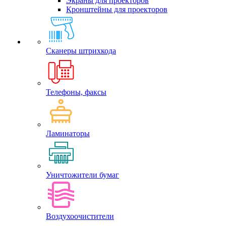
Экраны для проекторов
Кронштейны для проекторов
Сканеры штрихкода
Телефоны, факсы
Ламинаторы
Уничтожители бумаг
Воздухоочистители