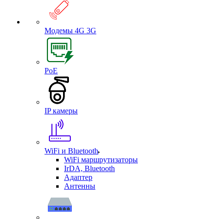
Модемы 4G 3G
PoE
IP камеры
WiFi и Bluetooth
WiFi маршрутизаторы
IrDA, Bluetooth
Адаптер
Антенны