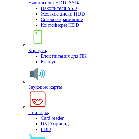
Накопители HDD, SSD
Накопители SSD
Жесткие диски HDD
Сетевое хранилище
Контейнеры HDD
Корпуса
Блок питания для ПК
Корпус
Звуковые карты
Приводы
Card reader
DVD привод
FDD