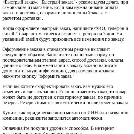
«Быстрый заказ». "Быстрый заказа"- рекомендуем делать при
самовывозе из магазина. Если вам нужна онлайн оплата
заказа и доставка, оформите полноценный заказа с
расчетом доставки .
Когда оформляете быстрый заказ, напишите ФИО, телефон и
e-mail. Товар автоматически встанет в резерв на 3 дня. На
указанный емейл будут приходить все изменения по заказу.
Оформление заказа в стандартном режиме выглядит
следующим образом. Заполняете полностью форму по
последовательным этапам: адрес, способ доставки, оплаты,
данные о себе. В комментарии к заказу можно написать
дополнительную информацию, для размещения заказа,
нажмите кнопку "оформить заказ."
Если вы хотите скорректировать заказ, вам нужно его
отменить и сделать заново. Если не отменить заказ, то товар
может быть не доступен к повторному заказа, по причине
резерва. Резерв снимется автоматически после отмены заказа.
Купить как юридическое лицо можно по ИНН или названию
компании, реквизиты заполнятся автоматически.
Оплачивайте покупки удобным способом. В интернет-
магазине доступно 3 варианта оплаты: