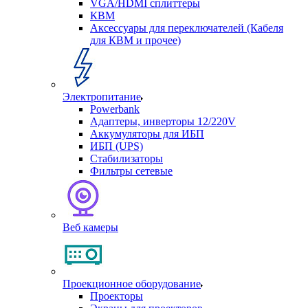
VGA/HDMI сплиттеры
КВМ
Аксессуары для переключателей (Кабеля
для КВМ и прочее)
Электропитание
Powerbank
Адаптеры, инверторы 12/220V
Аккумуляторы для ИБП
ИБП (UPS)
Стабилизаторы
Фильтры сетевые
Веб камеры
Проекционное оборудование
Проекторы