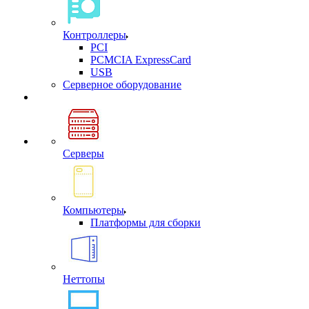
Контроллеры
PCI
PCMCIA ExpressCard
USB
Cерверное оборудование
Серверы
Компьютеры
Платформы для сборки
Неттопы