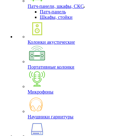
Патч-панели, шкафы, СКС
Патч-панель
Шкафы, стойки
Колонки акустические
Портативные колонки
Микрофоны
Наушники гарнитуры