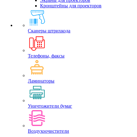
Экраны для проекторов
Кронштейны для проекторов
Сканеры штрихкода
Телефоны, факсы
Ламинаторы
Уничтожители бумаг
Воздухоочистители