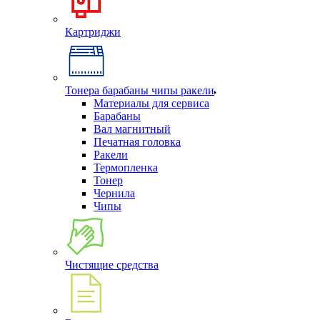
Картриджи
Тонера барабаны чипы ракели
Материалы для сервиса
Барабаны
Вал магнитный
Печатная головка
Ракели
Термопленка
Тонер
Чернила
Чипы
Чистящие средства