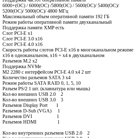
6000+(OC) / 6000(OC) /5800(OC) / 5600(OC)/ 5400(OC)/
5200(OC)/ 5000(OC)/ 4800 МГц
Максимальный объем оперативной памяти 192 ГБ
Режим работы оперативной памяти двухканальный
Поддержка памяти XMP есть
Слот PCI-E x1
Слот PCI-E 3.0 x16
Слот PCI-E 4.0 x16
Скорость работы слотов PCI-E x16 в многоканальном режиме
x16 в одноканальном, x16 + x4 в двухканальном
Разъемов M.2 х2
Поддержка NVMe
M2 2280 с интерфейсом PCI-E 4.0 х4 2 шт
Количество разъемов SATA 3 х4
Режим работы SATA RAID 0, 1, 5, 10
Разъем PS/2 1 шт. (клавиатура или мышь)
Кол-во внешних USB 2.0 2
Кол-во внешних USB 3.0 3
Разъемов Display Port 1
Разъемов D-Sub (VGA) 1
Разъемов DVI 1
Разъемов HDMI 1
Кол-во внутренних разъемов USB 2.0 2