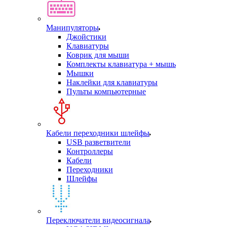
Манипуляторы
Джойстики
Клавиатуры
Коврик для мыши
Комплекты клавиатура + мышь
Мышки
Наклейки для клавиатуры
Пульты компьютерные
Кабели переходники шлейфы
USB разветвители
Контроллеры
Кабели
Переходники
Шлейфы
Переключатели видеосигнала