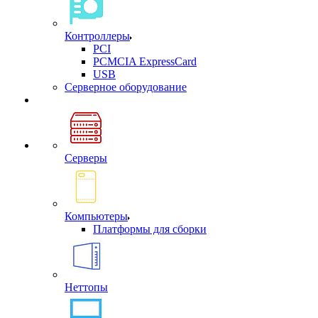
Контроллеры
PCI
PCMCIA ExpressCard
USB
Cерверное оборудование
Серверы
Компьютеры
Платформы для сборки
Неттопы