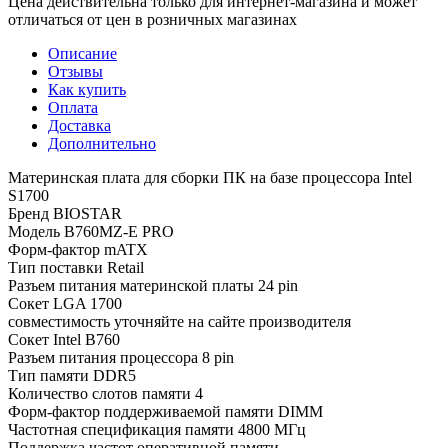
Цена действительна только для интернет-магазина и может
отличаться от цен в розничных магазинах
Описание
Отзывы
Как купить
Оплата
Доставка
Дополнительно
Материнская плата для сборки ПК на базе процессора Intel
S1700
Бренд BIOSTAR
Модель B760MZ-E PRO
Форм-фактор mATX
Тип поставки Retail
Разъем питания материнской платы 24 pin
Сокет LGA 1700
совместимость уточняйте на сайте производителя
Сокет Intel B760
Разъем питания процессора 8 pin
Тип памяти DDR5
Количество слотов памяти 4
Форм-фактор поддерживаемой памяти DIMM
Частотная спецификация памяти 4800 МГц
Поддержка частот оперативной памяти