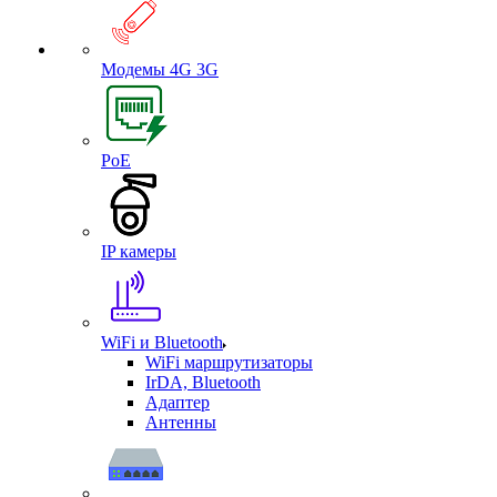
Модемы 4G 3G
PoE
IP камеры
WiFi и Bluetooth
WiFi маршрутизаторы
IrDA, Bluetooth
Адаптер
Антенны