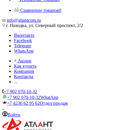
Сравнение товаров
0
info@atlantcom.ru
г. Находка, ул. Северный проспект, 2/2
Вконтакте
Facebook
Telegram
WhatsApp
Акции
Как купить
Компания
Контакты
...
+7 902 070-10-32
+7 902 070-10-32
WhatApp
+7 4236 62 95 62
Отдел продаж
Войти