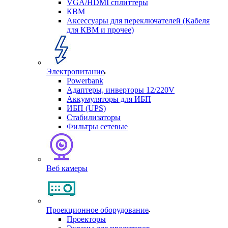
VGA/HDMI сплиттеры
КВМ
Аксессуары для переключателей (Кабеля
для КВМ и прочее)
Электропитание
Powerbank
Адаптеры, инверторы 12/220V
Аккумуляторы для ИБП
ИБП (UPS)
Стабилизаторы
Фильтры сетевые
Веб камеры
Проекционное оборудование
Проекторы