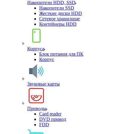
Накопители HDD, SSD
Накопители SSD
Жесткие диски HDD
Сетевое хранилище
Контейнеры HDD
Корпуса
Блок питания для ПК
Корпус
Звуковые карты
Приводы
Card reader
DVD привод
FDD