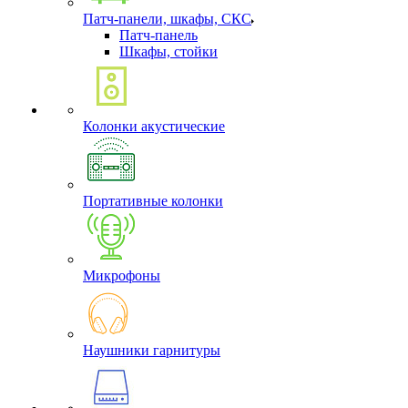
Патч-панели, шкафы, СКС
Патч-панель
Шкафы, стойки
Колонки акустические
Портативные колонки
Микрофоны
Наушники гарнитуры