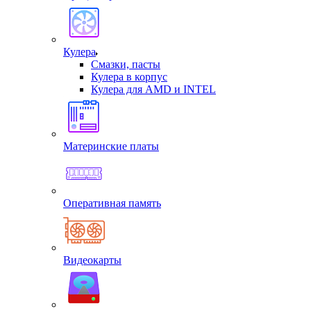
Кулера
Смазки, пасты
Кулера в корпус
Кулера для AMD и INTEL
Материнские платы
Оперативная память
Видеокарты