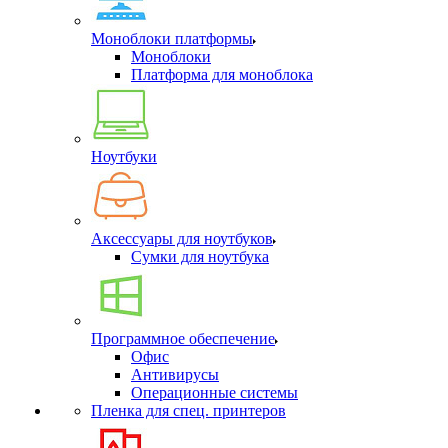
Моноблоки платформы
Моноблоки
Платформа для моноблока
Ноутбуки
Аксессуары для ноутбуков
Сумки для ноутбука
Программное обеспечение
Офис
Антивирусы
Операционные системы
Пленка для спец. принтеров