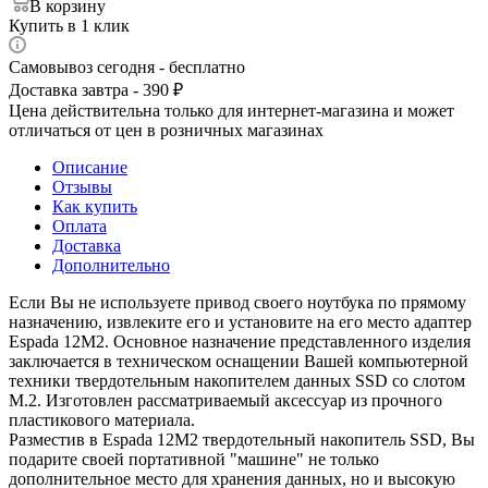
В корзину
Купить в 1 клик
Самовывоз сегодня - бесплатно
Доставка завтра - 390 ₽
Цена действительна только для интернет-магазина и может
отличаться от цен в розничных магазинах
Описание
Отзывы
Как купить
Оплата
Доставка
Дополнительно
Если Вы не используете привод своего ноутбука по прямому
назначению, извлеките его и установите на его место адаптер
Espada 12M2. Основное назначение представленного изделия
заключается в техническом оснащении Вашей компьютерной
техники твердотельным накопителем данных SSD со слотом
M.2. Изготовлен рассматриваемый аксессуар из прочного
пластикового материала.
Разместив в Espada 12M2 твердотельный накопитель SSD, Вы
подарите своей портативной "машине" не только
дополнительное место для хранения данных, но и высокую