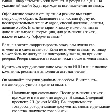
e-mail. Товар автоматически встанет в резерв на 3 дня. На
указанный емейл будут приходить все изменения по заказу.
Оформление заказа в стандартном режиме выглядит
следующим образом. Заполняете полностью форму по
последовательным этапам: адрес, способ доставки, оплаты,
данные о себе. В комментарии к заказу можно написать
дополнительную информацию, для размещения заказа,
нажмите кнопку "оформить заказ."
Если вы хотите скорректировать заказ, вам нужно его
отменить и сделать заново. Если не отменить заказ, то товар
может быть не доступен к повторному заказа, по причине
резерва. Резерв снимется автоматически после отмены заказа.
Купить как юридическое лицо можно по ИНН или названию
компании, реквизиты заполнятся автоматически.
Оплачивайте покупки удобным способом. В интернет-
магазине доступно 3 варианта оплаты:
Наличные при самовывозе. После размещения заказа,
приходите в магазин по адресу г. Находка, Северный
проспект, 2/1 (район МЖК) Вы подписываете
товаросопроводительные документы, вносите денежные
средства, получаете товар и чек.