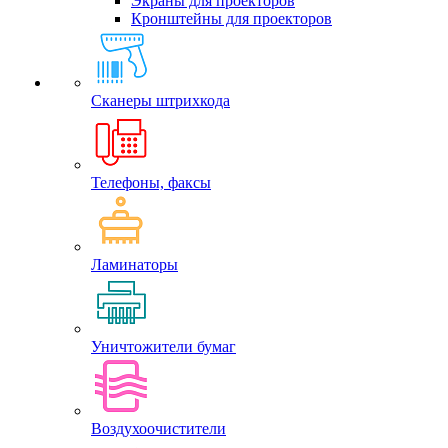
Экраны для проекторов
Кронштейны для проекторов
Сканеры штрихкода
Телефоны, факсы
Ламинаторы
Уничтожители бумаг
Воздухоочистители