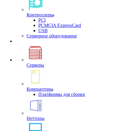
Контроллеры
PCI
PCMCIA ExpressCard
USB
Cерверное оборудование
Серверы
Компьютеры
Платформы для сборки
Неттопы