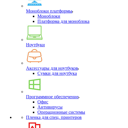
Моноблоки платформы
Моноблоки
Платформа для моноблока
Ноутбуки
Аксессуары для ноутбуков
Сумки для ноутбука
Программное обеспечение
Офис
Антивирусы
Операционные системы
Пленка для спец. принтеров