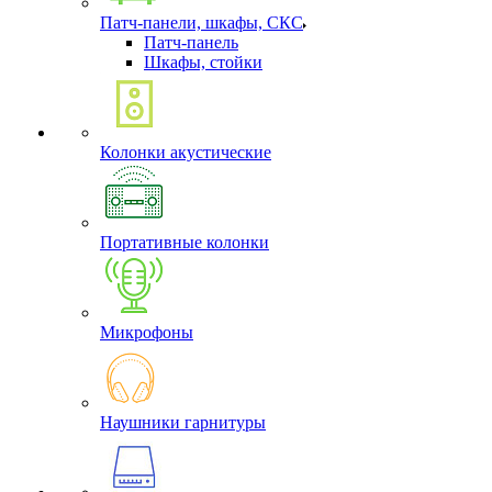
Патч-панели, шкафы, СКС
Патч-панель
Шкафы, стойки
Колонки акустические
Портативные колонки
Микрофоны
Наушники гарнитуры