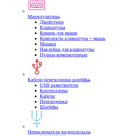
Манипуляторы
Джойстики
Клавиатуры
Коврик для мыши
Комплекты клавиатура + мышь
Мышки
Наклейки для клавиатуры
Пульты компьютерные
Кабели переходники шлейфы
USB разветвители
Контроллеры
Кабели
Переходники
Шлейфы
Переключатели видеосигнала