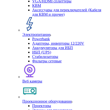
VGA/HDMI сплиттеры
КВМ
Аксессуары для переключателей (Кабеля
для КВМ и прочее)
Электропитание
Powerbank
Адаптеры, инверторы 12/220V
Аккумуляторы для ИБП
ИБП (UPS)
Стабилизаторы
Фильтры сетевые
Веб камеры
Проекционное оборудование
Проекторы