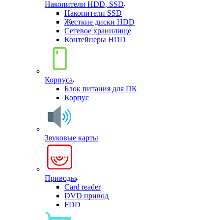
Накопители HDD, SSD
Накопители SSD
Жесткие диски HDD
Сетевое хранилище
Контейнеры HDD
Корпуса
Блок питания для ПК
Корпус
Звуковые карты
Приводы
Card reader
DVD привод
FDD