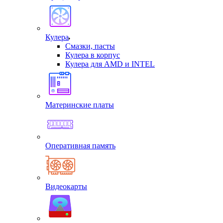
Кулера
Смазки, пасты
Кулера в корпус
Кулера для AMD и INTEL
Материнские платы
Оперативная память
Видеокарты