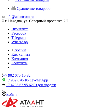
Сравнение товаров
0
info@atlantcom.ru
г. Находка, ул. Северный проспект, 2/2
Вконтакте
Facebook
Telegram
WhatsApp
Акции
Как купить
Компания
Контакты
...
+7 902 070-10-32
+7 902 070-10-32
WhatApp
+7 4236 62 95 62
Отдел продаж
Войти