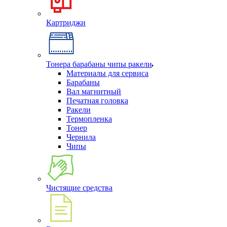
Картриджи
Тонера барабаны чипы ракели
Материалы для сервиса
Барабаны
Вал магнитный
Печатная головка
Ракели
Термопленка
Тонер
Чернила
Чипы
Чистящие средства