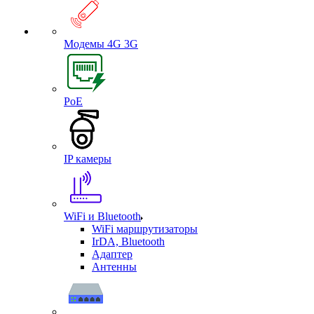
Модемы 4G 3G
PoE
IP камеры
WiFi и Bluetooth
WiFi маршрутизаторы
IrDA, Bluetooth
Адаптер
Антенны