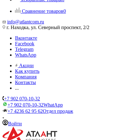
Сравнение товаров
0
info@atlantcom.ru
г. Находка, ул. Северный проспект, 2/2
Вконтакте
Facebook
Telegram
WhatsApp
Акции
Как купить
Компания
Контакты
...
+7 902 070-10-32
+7 902 070-10-32
WhatApp
+7 4236 62 95 62
Отдел продаж
Войти