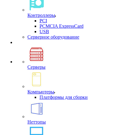
Контроллеры
PCI
PCMCIA ExpressCard
USB
Cерверное оборудование
Серверы
Компьютеры
Платформы для сборки
Неттопы