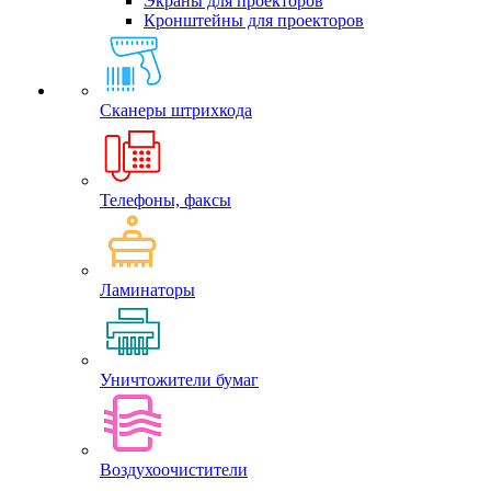
Экраны для проекторов
Кронштейны для проекторов
Сканеры штрихкода
Телефоны, факсы
Ламинаторы
Уничтожители бумаг
Воздухоочистители