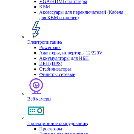
VGA/HDMI сплиттеры
КВМ
Аксессуары для переключателей (Кабеля
для КВМ и прочее)
Электропитание
Powerbank
Адаптеры, инверторы 12/220V
Аккумуляторы для ИБП
ИБП (UPS)
Стабилизаторы
Фильтры сетевые
Веб камеры
Проекционное оборудование
Проекторы