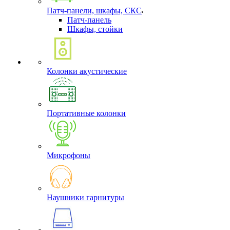
Патч-панели, шкафы, СКС
Патч-панель
Шкафы, стойки
Колонки акустические
Портативные колонки
Микрофоны
Наушники гарнитуры