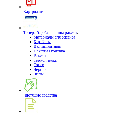
Картриджи
Тонера барабаны чипы ракели
Материалы для сервиса
Барабаны
Вал магнитный
Печатная головка
Ракели
Термопленка
Тонер
Чернила
Чипы
Чистящие средства