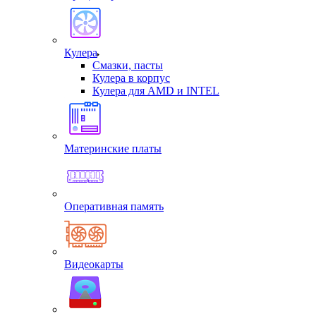
Кулера
Смазки, пасты
Кулера в корпус
Кулера для AMD и INTEL
Материнские платы
Оперативная память
Видеокарты