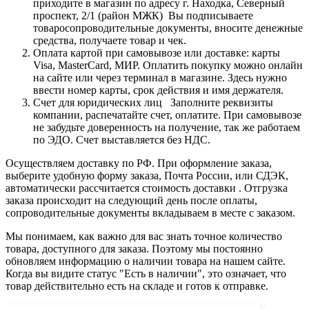
приходите в магазин по адресу г. Находка, Северный
проспект, 2/1 (район МЖК) Вы подписываете
товаросопроводительные документы, вносите денежные
средства, получаете товар и чек.
Оплата картой при самовывозе или доставке: карты
Visa, MasterCard, МИР. Оплатить покупку можно онлайн
на сайте или через терминал в магазине. Здесь нужно
ввести номер карты, срок действия и имя держателя.
Счет для юридических лиц Заполните реквизиты
компании, распечатайте счет, оплатите. При самовывозе
не забудьте доверенность на получение, так же работаем
по ЭДО. Счет выставляется без НДС.
Осуществляем доставку по РФ. При оформление заказа,
выберите удобную форму заказа, Почта России, или СДЭК,
автоматически рассчитается стоимость доставки . Отгрузка
заказа происходит на следующий день после оплаты,
сопроводительные документы вкладываем в месте с заказом.
Мы понимаем, как важно для вас знать точное количество
товара, доступного для заказа. Поэтому мы постоянно
обновляем информацию о наличии товара на нашем сайте.
Когда вы видите статус "Есть в наличии", это означает, что
товар действительно есть на складе и готов к отправке.