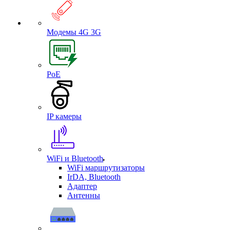
Модемы 4G 3G
PoE
IP камеры
WiFi и Bluetooth
WiFi маршрутизаторы
IrDA, Bluetooth
Адаптер
Антенны