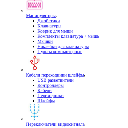
Манипуляторы
Джойстики
Клавиатуры
Коврик для мыши
Комплекты клавиатура + мышь
Мышки
Наклейки для клавиатуры
Пульты компьютерные
Кабели переходники шлейфы
USB разветвители
Контроллеры
Кабели
Переходники
Шлейфы
Переключатели видеосигнала