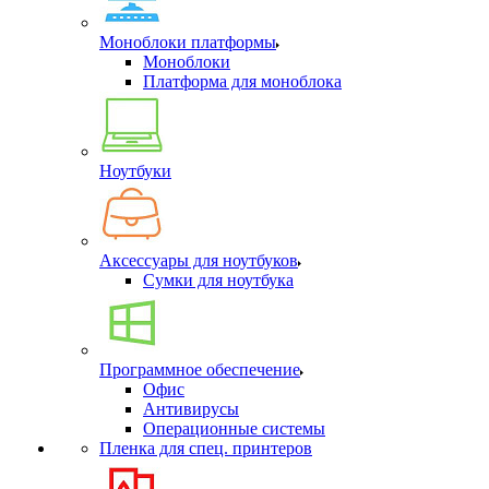
Моноблоки платформы
Моноблоки
Платформа для моноблока
Ноутбуки
Аксессуары для ноутбуков
Сумки для ноутбука
Программное обеспечение
Офис
Антивирусы
Операционные системы
Пленка для спец. принтеров