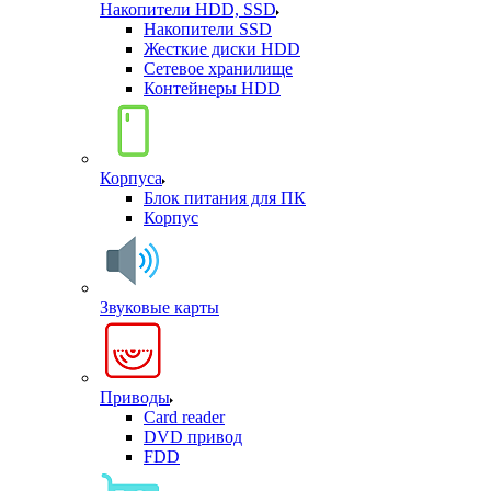
Накопители HDD, SSD
Накопители SSD
Жесткие диски HDD
Сетевое хранилище
Контейнеры HDD
Корпуса
Блок питания для ПК
Корпус
Звуковые карты
Приводы
Card reader
DVD привод
FDD