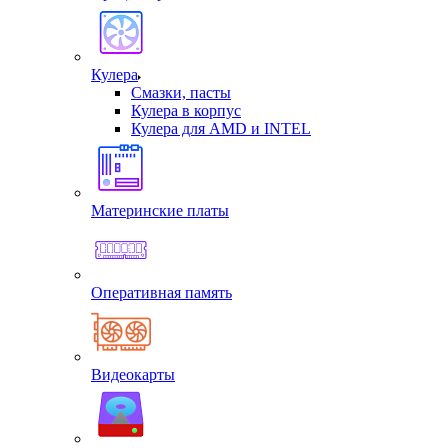
Кулера
Смазки, пасты
Кулера в корпус
Кулера для AMD и INTEL
Материнские платы
Оперативная память
Видеокарты