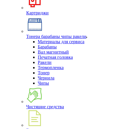
Картриджи
Тонера барабаны чипы ракели
Материалы для сервиса
Барабаны
Вал магнитный
Печатная головка
Ракели
Термопленка
Тонер
Чернила
Чипы
Чистящие средства