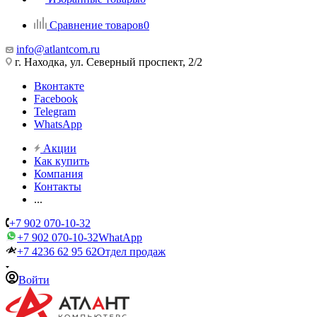
Сравнение товаров
0
info@atlantcom.ru
г. Находка, ул. Северный проспект, 2/2
Вконтакте
Facebook
Telegram
WhatsApp
Акции
Как купить
Компания
Контакты
...
+7 902 070-10-32
+7 902 070-10-32
WhatApp
+7 4236 62 95 62
Отдел продаж
Войти