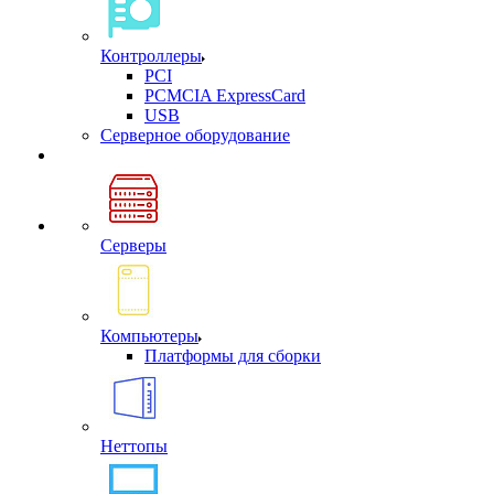
Контроллеры
PCI
PCMCIA ExpressCard
USB
Cерверное оборудование
Серверы
Компьютеры
Платформы для сборки
Неттопы