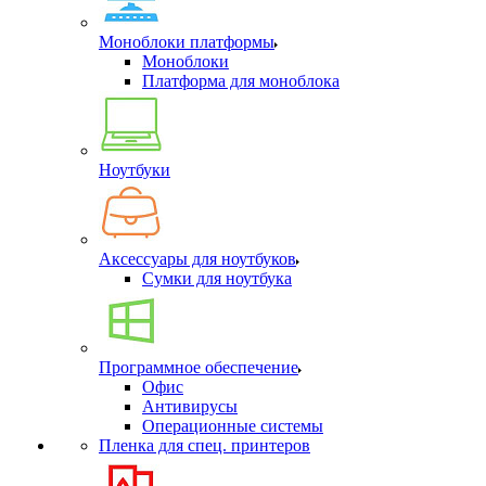
Моноблоки платформы
Моноблоки
Платформа для моноблока
Ноутбуки
Аксессуары для ноутбуков
Сумки для ноутбука
Программное обеспечение
Офис
Антивирусы
Операционные системы
Пленка для спец. принтеров