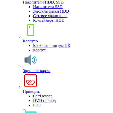
Накопители HDD, SSD
Накопители SSD
Жесткие диски HDD
Сетевое хранилище
Контейнеры HDD
Корпуса
Блок питания для ПК
Корпус
Звуковые карты
Приводы
Card reader
DVD привод
FDD