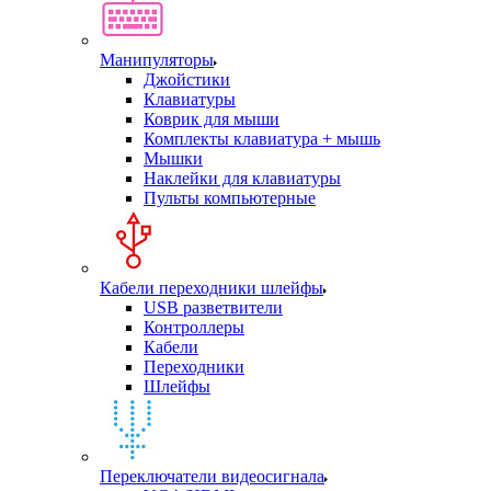
Манипуляторы
Джойстики
Клавиатуры
Коврик для мыши
Комплекты клавиатура + мышь
Мышки
Наклейки для клавиатуры
Пульты компьютерные
Кабели переходники шлейфы
USB разветвители
Контроллеры
Кабели
Переходники
Шлейфы
Переключатели видеосигнала