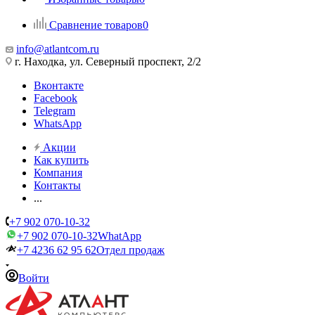
Сравнение товаров
0
info@atlantcom.ru
г. Находка, ул. Северный проспект, 2/2
Вконтакте
Facebook
Telegram
WhatsApp
Акции
Как купить
Компания
Контакты
...
+7 902 070-10-32
+7 902 070-10-32
WhatApp
+7 4236 62 95 62
Отдел продаж
Войти