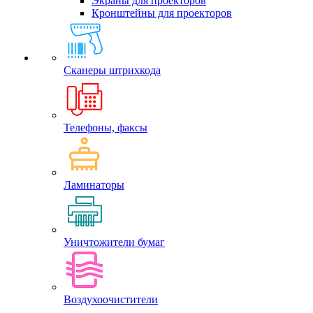
Экраны для проекторов
Кронштейны для проекторов
Сканеры штрихкода
Телефоны, факсы
Ламинаторы
Уничтожители бумаг
Воздухоочистители