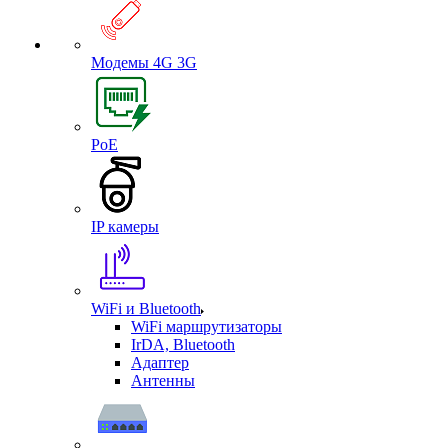
Модемы 4G 3G
PoE
IP камеры
WiFi и Bluetooth
WiFi маршрутизаторы
IrDA, Bluetooth
Адаптер
Антенны