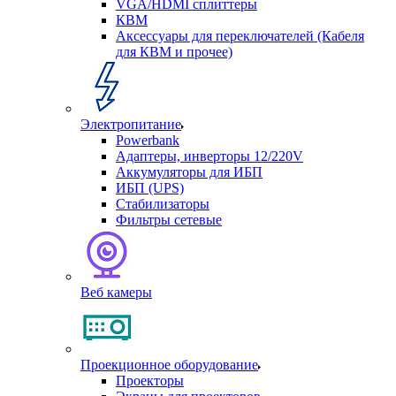
VGA/HDMI сплиттеры
КВМ
Аксессуары для переключателей (Кабеля
для КВМ и прочее)
Электропитание
Powerbank
Адаптеры, инверторы 12/220V
Аккумуляторы для ИБП
ИБП (UPS)
Стабилизаторы
Фильтры сетевые
Веб камеры
Проекционное оборудование
Проекторы