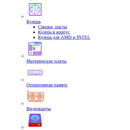
Кулера
Смазки, пасты
Кулера в корпус
Кулера для AMD и INTEL
Материнские платы
Оперативная память
Видеокарты