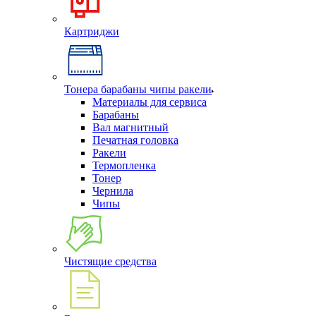
Картриджи
Тонера барабаны чипы ракели
Материалы для сервиса
Барабаны
Вал магнитный
Печатная головка
Ракели
Термопленка
Тонер
Чернила
Чипы
Чистящие средства