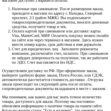
магазине доступно 3 варианта оплаты:
Наличные при самовывозе. После размещения заказа,
приходите в магазин по адресу г. Находка, Северный
проспект, 2/1 (район МЖК) Вы подписываете
товаросопроводительные документы, вносите денежные
средства, получаете товар и чек.
Оплата картой при самовывозе или доставке: карты
Visa, MasterCard, МИР. Оплатить покупку можно онлайн
на сайте или через терминал в магазине. Здесь нужно
ввести номер карты, срок действия и имя держателя.
Счет для юридических лиц Заполните реквизиты
компании, распечатайте счет, оплатите. При самовывозе
не забудьте доверенность на получение, так же работаем
по ЭДО. Счет выставляется без НДС.
Осуществляем доставку по РФ. При оформление заказа,
выберите удобную форму заказа, Почта России, или СДЭК,
автоматически рассчитается стоимость доставки . Отгрузка
заказа происходит на следующий день после оплаты,
сопроводительные документы вкладываем в месте с заказом.
Мы понимаем, как важно для вас знать точное количество
товара, доступного для заказа. Поэтому мы постоянно
обновляем информацию о наличии товара на нашем сайте.
Когда вы видите статус "Есть в наличии", это означает, что