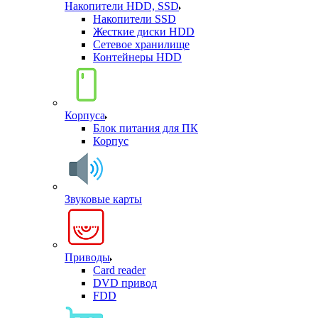
Накопители HDD, SSD
Накопители SSD
Жесткие диски HDD
Сетевое хранилище
Контейнеры HDD
Корпуса
Блок питания для ПК
Корпус
Звуковые карты
Приводы
Card reader
DVD привод
FDD