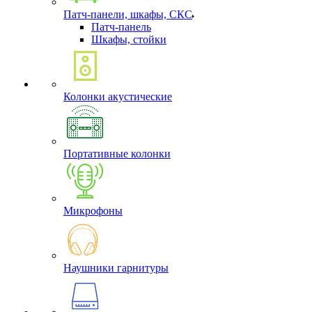
Патч-панели, шкафы, СКС
Патч-панель
Шкафы, стойки
Колонки акустические
Портативные колонки
Микрофоны
Наушники гарнитуры