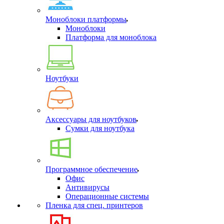
Моноблоки платформы
Моноблоки
Платформа для моноблока
Ноутбуки
Аксессуары для ноутбуков
Сумки для ноутбука
Программное обеспечение
Офис
Антивирусы
Операционные системы
Пленка для спец. принтеров