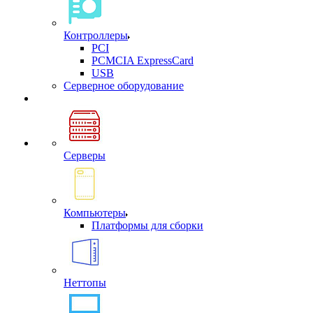
Контроллеры
PCI
PCMCIA ExpressCard
USB
Cерверное оборудование
Серверы
Компьютеры
Платформы для сборки
Неттопы