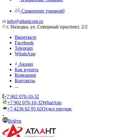
Сравнение товаров
0
info@atlantcom.ru
г. Находка, ул. Северный проспект, 2/2
Вконтакте
Facebook
Telegram
WhatsApp
Акции
Как купить
Компания
Контакты
...
+7 902 070-10-32
+7 902 070-10-32
WhatApp
+7 4236 62 95 62
Отдел продаж
Войти