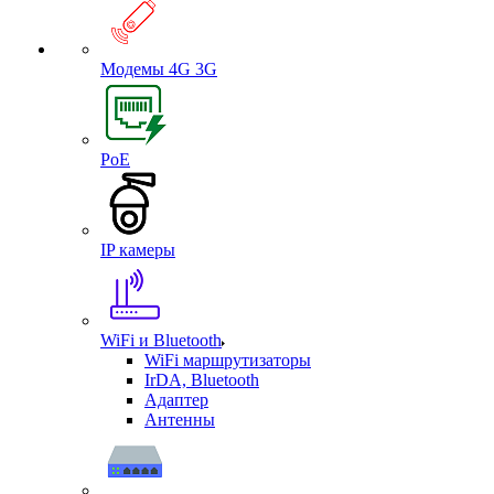
Модемы 4G 3G
PoE
IP камеры
WiFi и Bluetooth
WiFi маршрутизаторы
IrDA, Bluetooth
Адаптер
Антенны