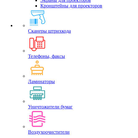
Экраны для проекторов
Кронштейны для проекторов
Сканеры штрихкода
Телефоны, факсы
Ламинаторы
Уничтожители бумаг
Воздухоочистители