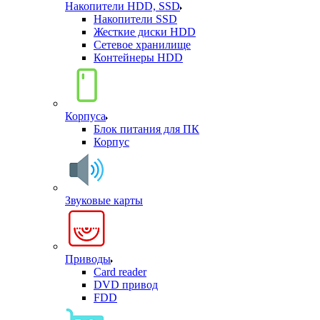
Накопители HDD, SSD
Накопители SSD
Жесткие диски HDD
Сетевое хранилище
Контейнеры HDD
Корпуса
Блок питания для ПК
Корпус
Звуковые карты
Приводы
Card reader
DVD привод
FDD