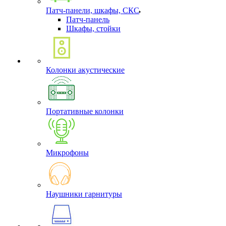
Патч-панели, шкафы, СКС
Патч-панель
Шкафы, стойки
Колонки акустические
Портативные колонки
Микрофоны
Наушники гарнитуры