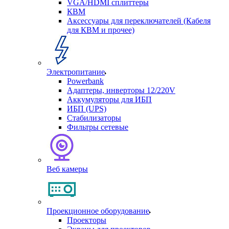
VGA/HDMI сплиттеры
КВМ
Аксессуары для переключателей (Кабеля
для КВМ и прочее)
Электропитание
Powerbank
Адаптеры, инверторы 12/220V
Аккумуляторы для ИБП
ИБП (UPS)
Стабилизаторы
Фильтры сетевые
Веб камеры
Проекционное оборудование
Проекторы