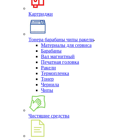
Картриджи
Тонера барабаны чипы ракели
Материалы для сервиса
Барабаны
Вал магнитный
Печатная головка
Ракели
Термопленка
Тонер
Чернила
Чипы
Чистящие средства