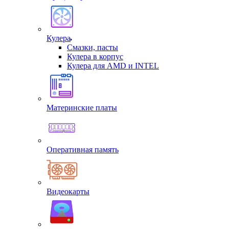
Кулера
Смазки, пасты
Кулера в корпус
Кулера для AMD и INTEL
Материнские платы
Оперативная память
Видеокарты