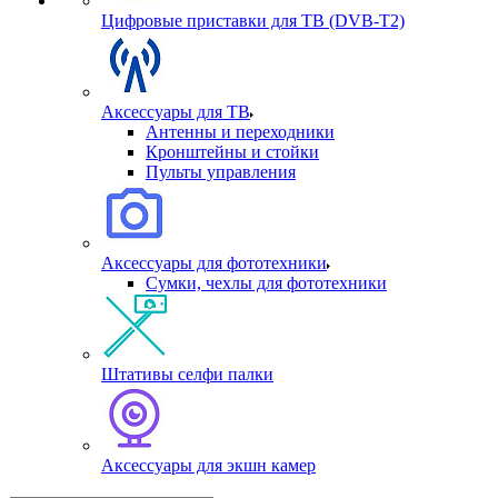
Цифровые приставки для ТВ (DVB-T2)
Аксессуары для ТВ
Антенны и переходники
Кронштейны и стойки
Пульты управления
Аксессуары для фототехники
Сумки, чехлы для фототехники
Штативы селфи палки
Аксессуары для экшн камер