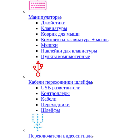
Манипуляторы
Джойстики
Клавиатуры
Коврик для мыши
Комплекты клавиатура + мышь
Мышки
Наклейки для клавиатуры
Пульты компьютерные
Кабели переходники шлейфы
USB разветвители
Контроллеры
Кабели
Переходники
Шлейфы
Переключатели видеосигнала