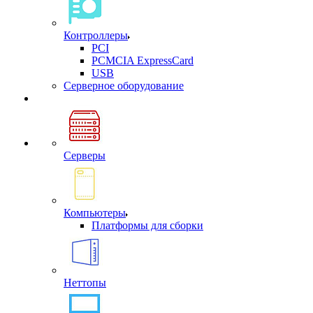
Контроллеры
PCI
PCMCIA ExpressCard
USB
Cерверное оборудование
Серверы
Компьютеры
Платформы для сборки
Неттопы