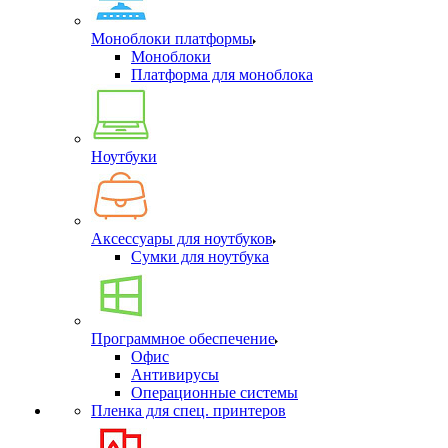
Моноблоки платформы
Моноблоки
Платформа для моноблока
Ноутбуки
Аксессуары для ноутбуков
Сумки для ноутбука
Программное обеспечение
Офис
Антивирусы
Операционные системы
Пленка для спец. принтеров