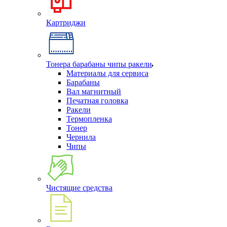
Картриджи
Тонера барабаны чипы ракели
Материалы для сервиса
Барабаны
Вал магнитный
Печатная головка
Ракели
Термопленка
Тонер
Чернила
Чипы
Чистящие средства