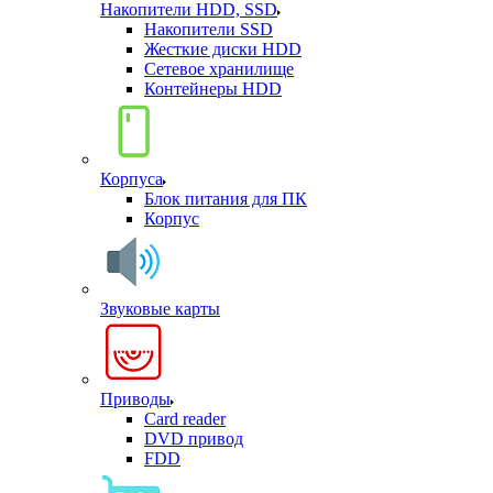
Накопители HDD, SSD
Накопители SSD
Жесткие диски HDD
Сетевое хранилище
Контейнеры HDD
Корпуса
Блок питания для ПК
Корпус
Звуковые карты
Приводы
Card reader
DVD привод
FDD