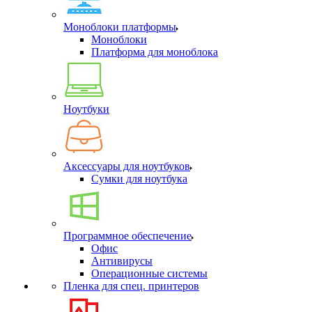
Моноблоки платформы
Моноблоки
Платформа для моноблока
Ноутбуки
Аксессуары для ноутбуков
Сумки для ноутбука
Программное обеспечение
Офис
Антивирусы
Операционные системы
Пленка для спец. принтеров