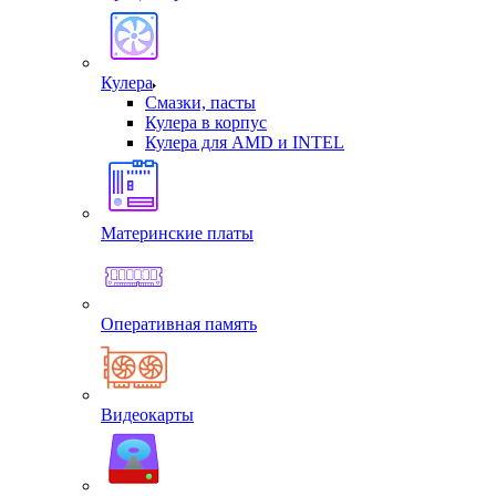
Кулера
Смазки, пасты
Кулера в корпус
Кулера для AMD и INTEL
Материнские платы
Оперативная память
Видеокарты