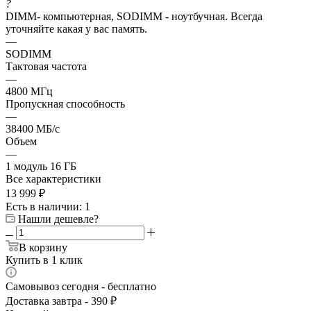
?
DIMM- компьютерная, SODIMM - ноутбучная. Всегда
уточняйте какая у вас память.
—
SODIMM
Тактовая частота
—
4800 МГц
Пропускная способность
—
38400 МБ/с
Объем
—
1 модуль 16 ГБ
Все характеристики
13 999
₽
Есть в наличии
: 1
Нашли дешевле?
В корзину
Купить в 1 клик
Самовывоз сегодня - бесплатно
Доставка завтра - 390 ₽