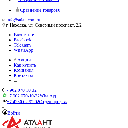
Сравнение товаров
0
info@atlantcom.ru
г. Находка, ул. Северный проспект, 2/2
Вконтакте
Facebook
Telegram
WhatsApp
Акции
Как купить
Компания
Контакты
...
+7 902 070-10-32
+7 902 070-10-32
WhatApp
+7 4236 62 95 62
Отдел продаж
Войти