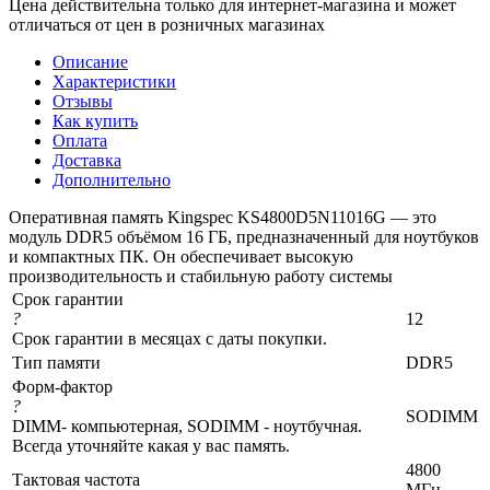
Цена действительна только для интернет-магазина и может
отличаться от цен в розничных магазинах
Описание
Характеристики
Отзывы
Как купить
Оплата
Доставка
Дополнительно
Оперативная память Kingspec KS4800D5N11016G — это
модуль DDR5 объёмом 16 ГБ, предназначенный для ноутбуков
и компактных ПК. Он обеспечивает высокую
производительность и стабильную работу системы
Срок гарантии
?
12
Срок гарантии в месяцах с даты покупки.
Тип памяти
DDR5
Форм-фактор
?
SODIMM
DIMM- компьютерная, SODIMM - ноутбучная.
Всегда уточняйте какая у вас память.
4800
Тактовая частота
МГц