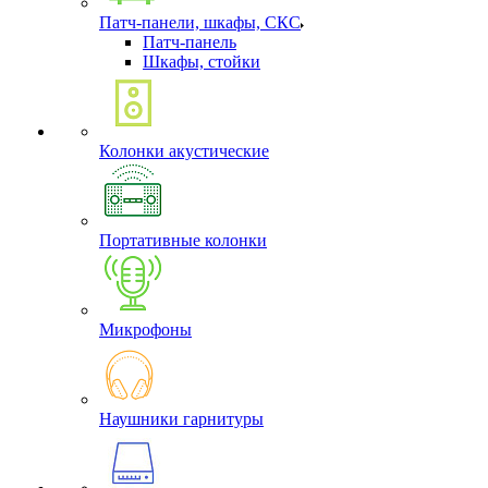
Патч-панели, шкафы, СКС
Патч-панель
Шкафы, стойки
Колонки акустические
Портативные колонки
Микрофоны
Наушники гарнитуры