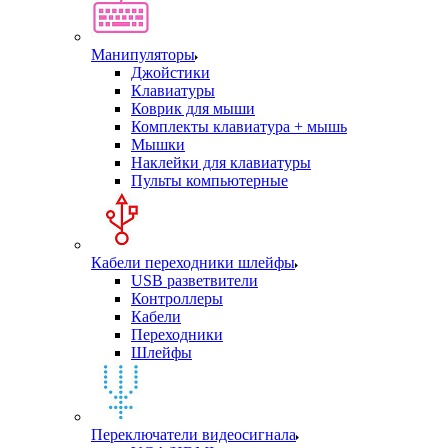
Манипуляторы
Джойстики
Клавиатуры
Коврик для мыши
Комплекты клавиатура + мышь
Мышки
Наклейки для клавиатуры
Пульты компьютерные
Кабели переходники шлейфы
USB разветвители
Контроллеры
Кабели
Переходники
Шлейфы
Переключатели видеосигнала