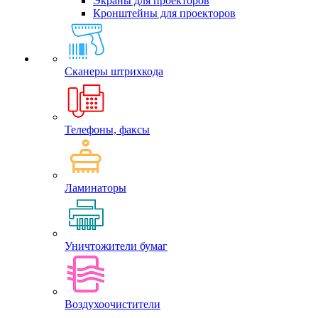
Экраны для проекторов
Кронштейны для проекторов
Сканеры штрихкода
Телефоны, факсы
Ламинаторы
Уничтожители бумаг
Воздухоочистители