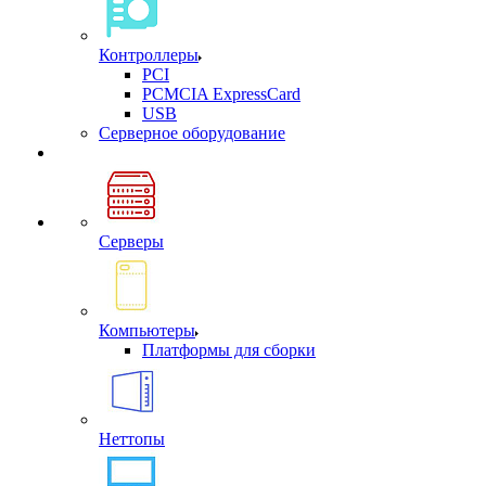
Контроллеры
PCI
PCMCIA ExpressCard
USB
Cерверное оборудование
Серверы
Компьютеры
Платформы для сборки
Неттопы