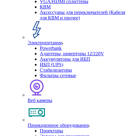
VGA/HDMI сплиттеры
КВМ
Аксессуары для переключателей (Кабеля
для КВМ и прочее)
Электропитание
Powerbank
Адаптеры, инверторы 12/220V
Аккумуляторы для ИБП
ИБП (UPS)
Стабилизаторы
Фильтры сетевые
Веб камеры
Проекционное оборудование
Проекторы