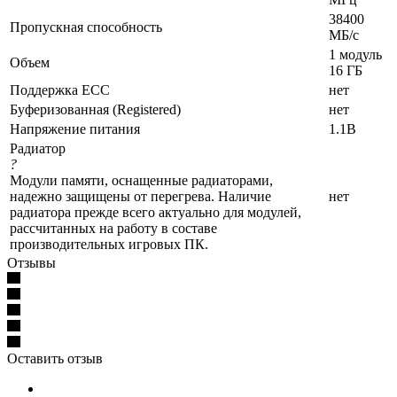
38400
Пропускная способность
МБ/с
1 модуль
Объем
16 ГБ
Поддержка ECC
нет
Буферизованная (Registered)
нет
Напряжение питания
1.1В
Радиатор
?
Модули памяти, оснащенные радиаторами,
надежно защищены от перегрева. Наличие
нет
радиатора прежде всего актуально для модулей,
рассчитанных на работу в составе
производительных игровых ПК.
Отзывы
Оставить отзыв