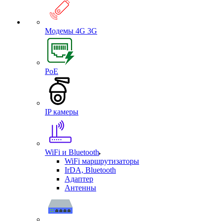
Модемы 4G 3G
PoE
IP камеры
WiFi и Bluetooth
WiFi маршрутизаторы
IrDA, Bluetooth
Адаптер
Антенны