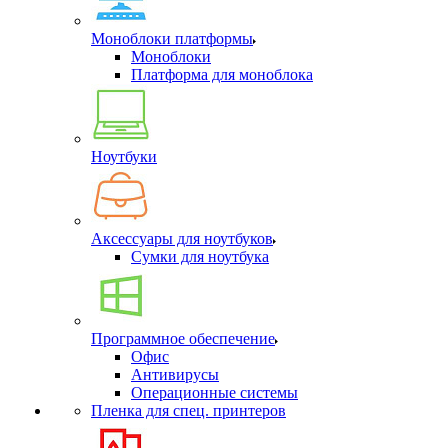
Моноблоки платформы
Моноблоки
Платформа для моноблока
Ноутбуки
Аксессуары для ноутбуков
Сумки для ноутбука
Программное обеспечение
Офис
Антивирусы
Операционные системы
Пленка для спец. принтеров