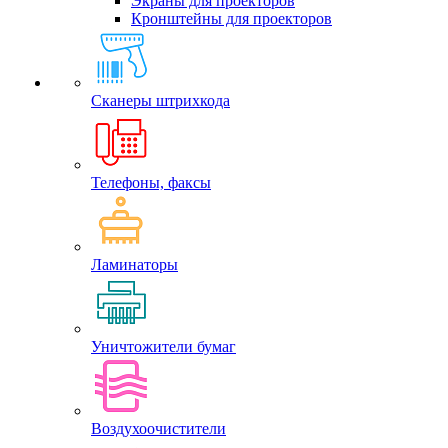
Экраны для проекторов
Кронштейны для проекторов
Сканеры штрихкода
Телефоны, факсы
Ламинаторы
Уничтожители бумаг
Воздухоочистители