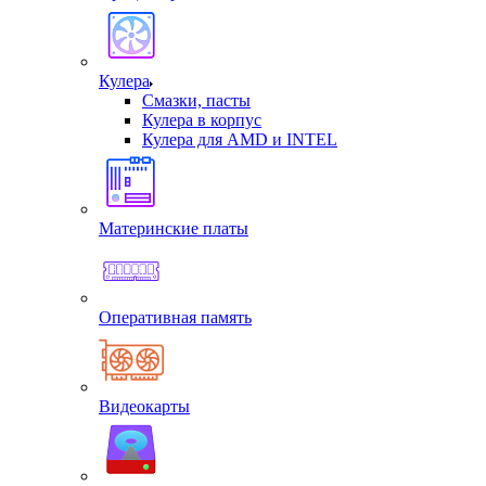
Кулера
Смазки, пасты
Кулера в корпус
Кулера для AMD и INTEL
Материнские платы
Оперативная память
Видеокарты