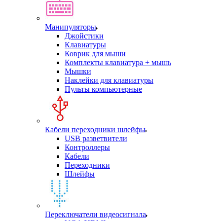
Манипуляторы
Джойстики
Клавиатуры
Коврик для мыши
Комплекты клавиатура + мышь
Мышки
Наклейки для клавиатуры
Пульты компьютерные
Кабели переходники шлейфы
USB разветвители
Контроллеры
Кабели
Переходники
Шлейфы
Переключатели видеосигнала