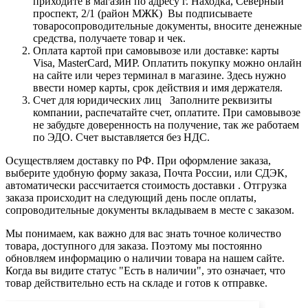
приходите в магазин по адресу г. Находка, Северный
проспект, 2/1 (район МЖК) Вы подписываете
товаросопроводительные документы, вносите денежные
средства, получаете товар и чек.
Оплата картой при самовывозе или доставке: карты
Visa, MasterCard, МИР. Оплатить покупку можно онлайн
на сайте или через терминал в магазине. Здесь нужно
ввести номер карты, срок действия и имя держателя.
Счет для юридических лиц Заполните реквизиты
компании, распечатайте счет, оплатите. При самовывозе
не забудьте доверенность на получение, так же работаем
по ЭДО. Счет выставляется без НДС.
Осуществляем доставку по РФ. При оформление заказа,
выберите удобную форму заказа, Почта России, или СДЭК,
автоматически рассчитается стоимость доставки . Отгрузка
заказа происходит на следующий день после оплаты,
сопроводительные документы вкладываем в месте с заказом.
Мы понимаем, как важно для вас знать точное количество
товара, доступного для заказа. Поэтому мы постоянно
обновляем информацию о наличии товара на нашем сайте.
Когда вы видите статус "Есть в наличии", это означает, что
товар действительно есть на складе и готов к отправке.