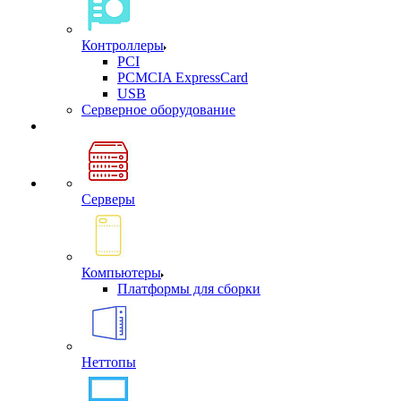
Контроллеры
PCI
PCMCIA ExpressCard
USB
Cерверное оборудование
Серверы
Компьютеры
Платформы для сборки
Неттопы