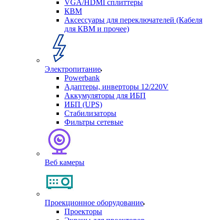
VGA/HDMI сплиттеры
КВМ
Аксессуары для переключателей (Кабеля
для КВМ и прочее)
Электропитание
Powerbank
Адаптеры, инверторы 12/220V
Аккумуляторы для ИБП
ИБП (UPS)
Стабилизаторы
Фильтры сетевые
Веб камеры
Проекционное оборудование
Проекторы