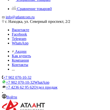
Сравнение товаров
0
info@atlantcom.ru
г. Находка, ул. Северный проспект, 2/2
Вконтакте
Facebook
Telegram
WhatsApp
Акции
Как купить
Компания
Контакты
...
+7 902 070-10-32
+7 902 070-10-32
WhatApp
+7 4236 62 95 62
Отдел продаж
Войти