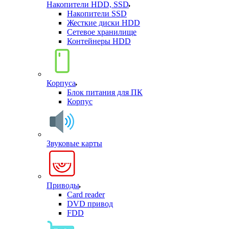
Накопители HDD, SSD
Накопители SSD
Жесткие диски HDD
Сетевое хранилище
Контейнеры HDD
Корпуса
Блок питания для ПК
Корпус
Звуковые карты
Приводы
Card reader
DVD привод
FDD