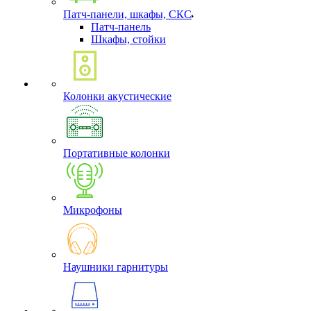
Патч-панели, шкафы, СКС
Патч-панель
Шкафы, стойки
Колонки акустические
Портативные колонки
Микрофоны
Наушники гарнитуры