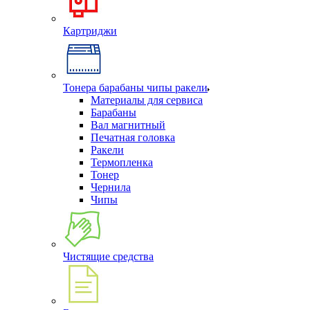
Картриджи
Тонера барабаны чипы ракели
Материалы для сервиса
Барабаны
Вал магнитный
Печатная головка
Ракели
Термопленка
Тонер
Чернила
Чипы
Чистящие средства