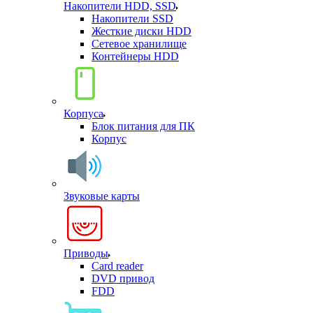
Накопители HDD, SSD
Накопители SSD
Жесткие диски HDD
Сетевое хранилище
Контейнеры HDD
Корпуса
Блок питания для ПК
Корпус
Звуковые карты
Приводы
Card reader
DVD привод
FDD