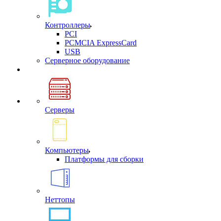
Контроллеры
PCI
PCMCIA ExpressCard
USB
Cерверное оборудование
Серверы
Компьютеры
Платформы для сборки
Неттопы