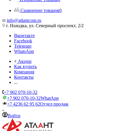
Сравнение товаров
0
info@atlantcom.ru
г. Находка, ул. Северный проспект, 2/2
Вконтакте
Facebook
Telegram
WhatsApp
Акции
Как купить
Компания
Контакты
...
+7 902 070-10-32
+7 902 070-10-32
WhatApp
+7 4236 62 95 62
Отдел продаж
Войти