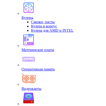
Кулера
Смазки, пасты
Кулера в корпус
Кулера для AMD и INTEL
Материнские платы
Оперативная память
Видеокарты