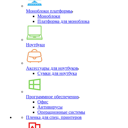
Моноблоки платформы
Моноблоки
Платформа для моноблока
Ноутбуки
Аксессуары для ноутбуков
Сумки для ноутбука
Программное обеспечение
Офис
Антивирусы
Операционные системы
Пленка для спец. принтеров