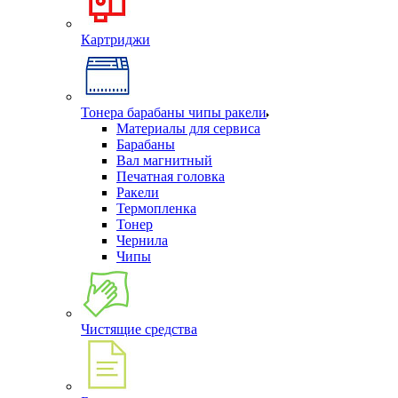
Картриджи
Тонера барабаны чипы ракели
Материалы для сервиса
Барабаны
Вал магнитный
Печатная головка
Ракели
Термопленка
Тонер
Чернила
Чипы
Чистящие средства