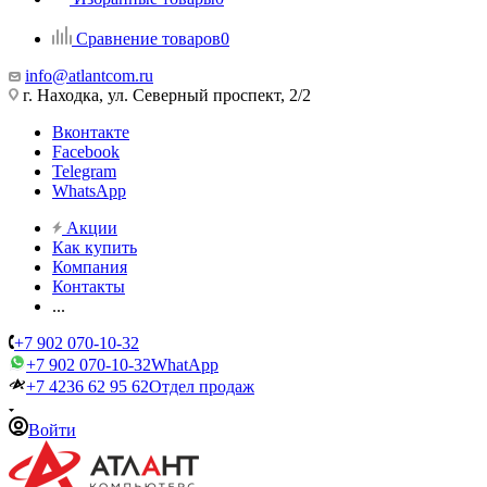
Сравнение товаров
0
info@atlantcom.ru
г. Находка, ул. Северный проспект, 2/2
Вконтакте
Facebook
Telegram
WhatsApp
Акции
Как купить
Компания
Контакты
...
+7 902 070-10-32
+7 902 070-10-32
WhatApp
+7 4236 62 95 62
Отдел продаж
Войти