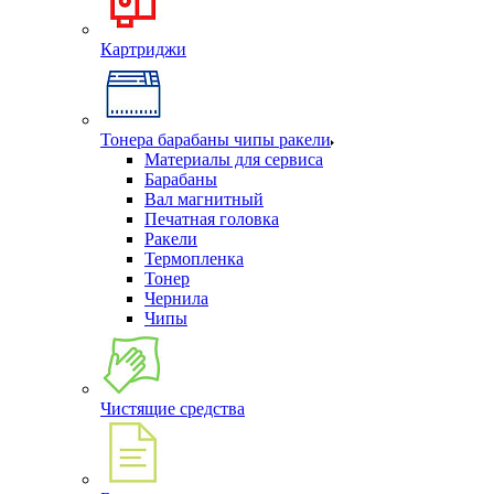
Картриджи
Тонера барабаны чипы ракели
Материалы для сервиса
Барабаны
Вал магнитный
Печатная головка
Ракели
Термопленка
Тонер
Чернила
Чипы
Чистящие средства