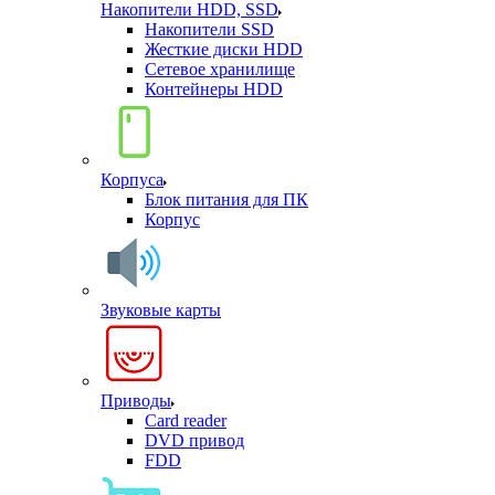
Накопители HDD, SSD
Накопители SSD
Жесткие диски HDD
Сетевое хранилище
Контейнеры HDD
Корпуса
Блок питания для ПК
Корпус
Звуковые карты
Приводы
Card reader
DVD привод
FDD