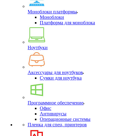
Моноблоки платформы
Моноблоки
Платформа для моноблока
Ноутбуки
Аксессуары для ноутбуков
Сумки для ноутбука
Программное обеспечение
Офис
Антивирусы
Операционные системы
Пленка для спец. принтеров