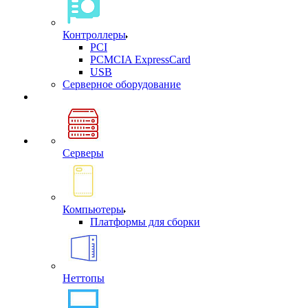
Контроллеры
PCI
PCMCIA ExpressCard
USB
Cерверное оборудование
Серверы
Компьютеры
Платформы для сборки
Неттопы