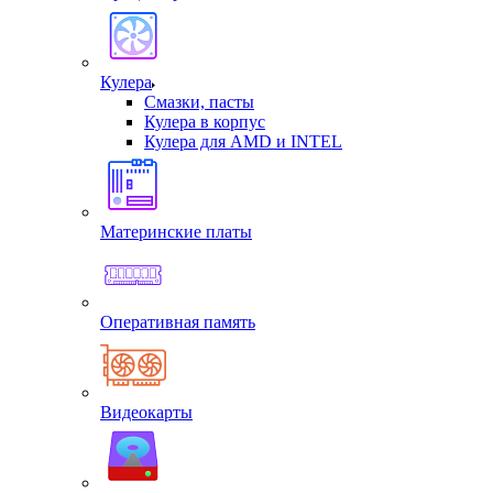
Кулера
Смазки, пасты
Кулера в корпус
Кулера для AMD и INTEL
Материнские платы
Оперативная память
Видеокарты