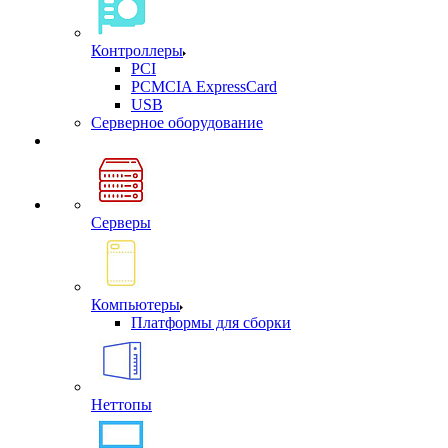
Контроллеры
PCI
PCMCIA ExpressCard
USB
Cерверное оборудование
Серверы
Компьютеры
Платформы для сборки
Неттопы