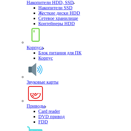
Накопители HDD, SSD
Накопители SSD
Жесткие диски HDD
Сетевое хранилище
Контейнеры HDD
Корпуса
Блок питания для ПК
Корпус
Звуковые карты
Приводы
Card reader
DVD привод
FDD