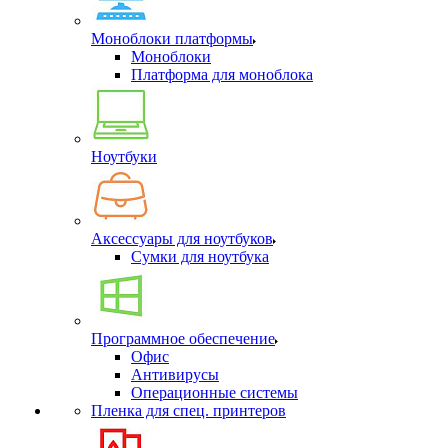
Моноблоки платформы
Моноблоки
Платформа для моноблока
Ноутбуки
Аксессуары для ноутбуков
Сумки для ноутбука
Программное обеспечение
Офис
Антивирусы
Операционные системы
Пленка для спец. принтеров