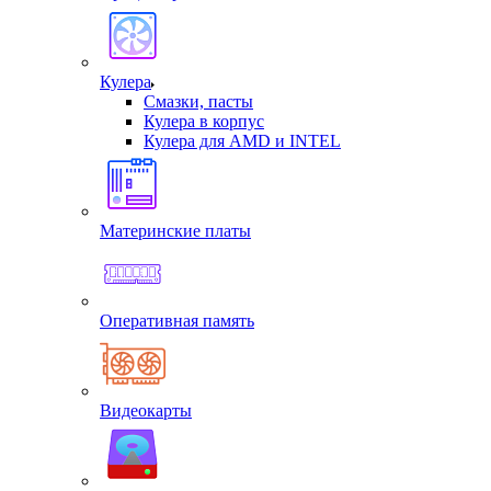
Кулера
Смазки, пасты
Кулера в корпус
Кулера для AMD и INTEL
Материнские платы
Оперативная память
Видеокарты