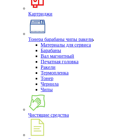
Картриджи
Тонера барабаны чипы ракели
Материалы для сервиса
Барабаны
Вал магнитный
Печатная головка
Ракели
Термопленка
Тонер
Чернила
Чипы
Чистящие средства