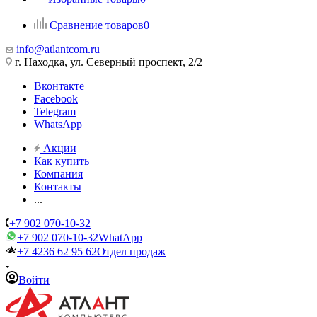
Сравнение товаров
0
info@atlantcom.ru
г. Находка, ул. Северный проспект, 2/2
Вконтакте
Facebook
Telegram
WhatsApp
Акции
Как купить
Компания
Контакты
...
+7 902 070-10-32
+7 902 070-10-32
WhatApp
+7 4236 62 95 62
Отдел продаж
Войти