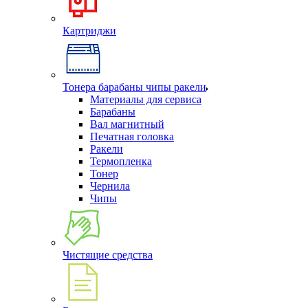
Картриджи
Тонера барабаны чипы ракели
Материалы для сервиса
Барабаны
Вал магнитный
Печатная головка
Ракели
Термопленка
Тонер
Чернила
Чипы
Чистящие средства