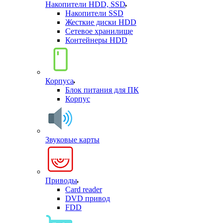
Накопители HDD, SSD
Накопители SSD
Жесткие диски HDD
Сетевое хранилище
Контейнеры HDD
Корпуса
Блок питания для ПК
Корпус
Звуковые карты
Приводы
Card reader
DVD привод
FDD