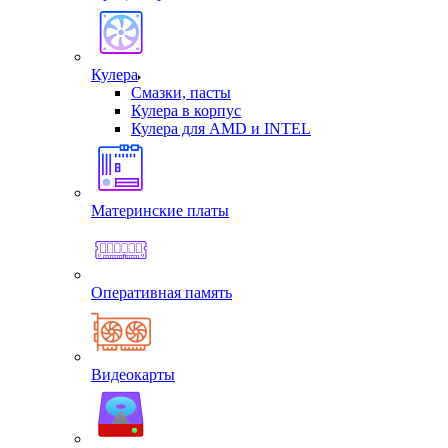
Кулера
Смазки, пасты
Кулера в корпус
Кулера для AMD и INTEL
Материнские платы
Оперативная память
Видеокарты