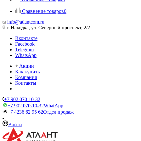
Сравнение товаров
0
info@atlantcom.ru
г. Находка, ул. Северный проспект, 2/2
Вконтакте
Facebook
Telegram
WhatsApp
Акции
Как купить
Компания
Контакты
...
+7 902 070-10-32
+7 902 070-10-32
WhatApp
+7 4236 62 95 62
Отдел продаж
Войти