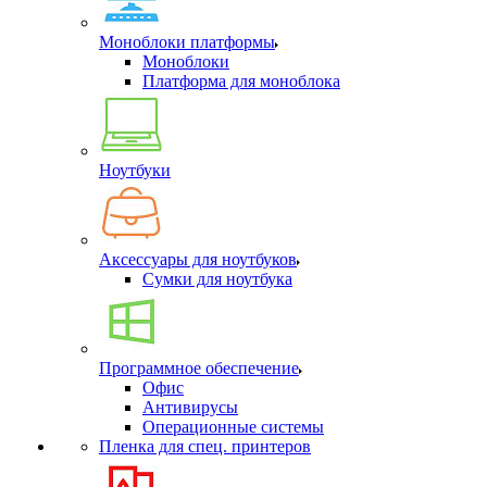
Моноблоки платформы
Моноблоки
Платформа для моноблока
Ноутбуки
Аксессуары для ноутбуков
Сумки для ноутбука
Программное обеспечение
Офис
Антивирусы
Операционные системы
Пленка для спец. принтеров