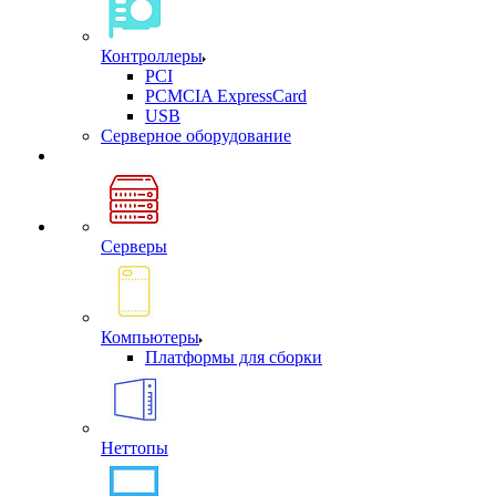
Контроллеры
PCI
PCMCIA ExpressCard
USB
Cерверное оборудование
Серверы
Компьютеры
Платформы для сборки
Неттопы