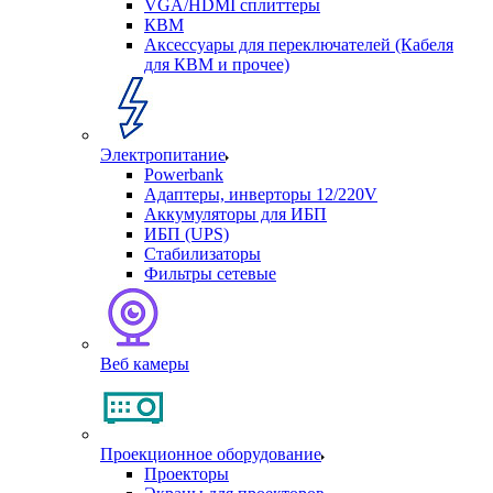
VGA/HDMI сплиттеры
КВМ
Аксессуары для переключателей (Кабеля
для КВМ и прочее)
Электропитание
Powerbank
Адаптеры, инверторы 12/220V
Аккумуляторы для ИБП
ИБП (UPS)
Стабилизаторы
Фильтры сетевые
Веб камеры
Проекционное оборудование
Проекторы