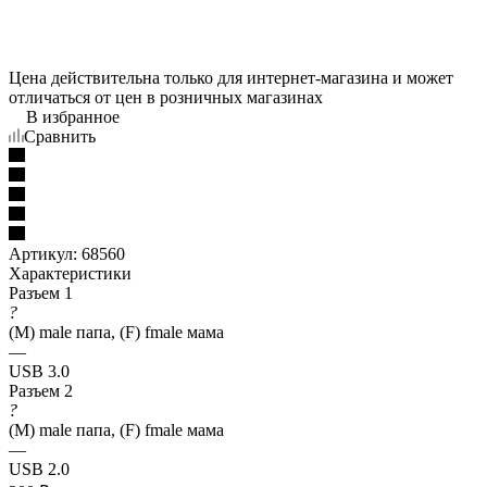
Цена действительна только для интернет-магазина и может
отличаться от цен в розничных магазинах
В избранное
Сравнить
Артикул:
68560
Характеристики
Разъем 1
?
(M) male папа, (F) fmale мама
—
USB 3.0
Разъем 2
?
(M) male папа, (F) fmale мама
—
USB 2.0