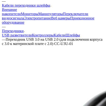
—
Кабели переходники шлейфы
Внешние
накопители
Мониторы
Манипуляторы
Переключатели
видеосигнала
Электропитание
Веб камеры
Проекционное
оборудование
—
Переходники
USB разветвители
Контроллеры
Кабели
Шлейфы
—
Переходник USB 3.0 на USB 2.0 (для подключения корпуса
с 3.0 к материнской плате с 2.0) CC-U3U-01