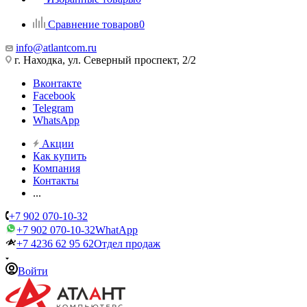
Сравнение товаров
0
info@atlantcom.ru
г. Находка, ул. Северный проспект, 2/2
Вконтакте
Facebook
Telegram
WhatsApp
Акции
Как купить
Компания
Контакты
...
+7 902 070-10-32
+7 902 070-10-32
WhatApp
+7 4236 62 95 62
Отдел продаж
Войти