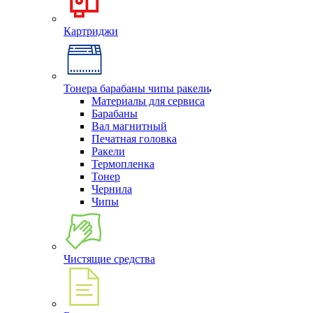
Картриджи
Тонера барабаны чипы ракели
Материалы для сервиса
Барабаны
Вал магнитный
Печатная головка
Ракели
Термопленка
Тонер
Чернила
Чипы
Чистящие средства