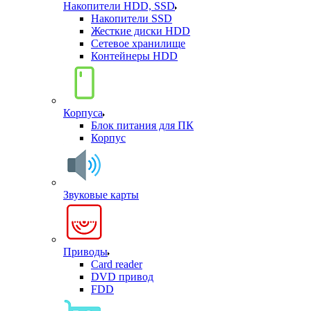
Накопители HDD, SSD
Накопители SSD
Жесткие диски HDD
Сетевое хранилище
Контейнеры HDD
Корпуса
Блок питания для ПК
Корпус
Звуковые карты
Приводы
Card reader
DVD привод
FDD