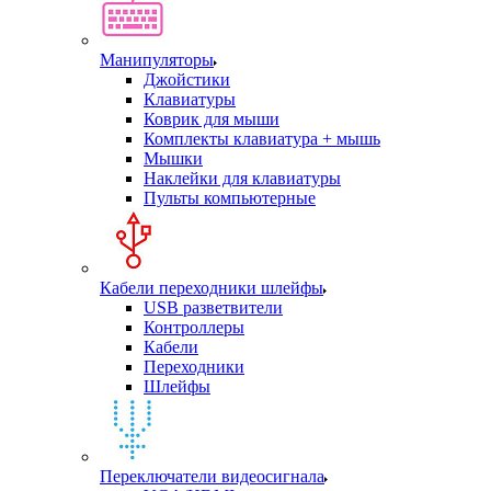
Манипуляторы
Джойстики
Клавиатуры
Коврик для мыши
Комплекты клавиатура + мышь
Мышки
Наклейки для клавиатуры
Пульты компьютерные
Кабели переходники шлейфы
USB разветвители
Контроллеры
Кабели
Переходники
Шлейфы
Переключатели видеосигнала