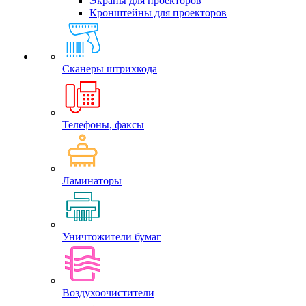
Экраны для проекторов
Кронштейны для проекторов
Сканеры штрихкода
Телефоны, факсы
Ламинаторы
Уничтожители бумаг
Воздухоочистители