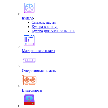
Кулера
Смазки, пасты
Кулера в корпус
Кулера для AMD и INTEL
Материнские платы
Оперативная память
Видеокарты