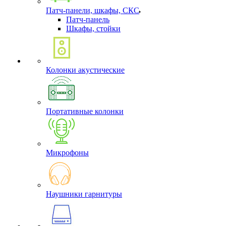
Патч-панели, шкафы, СКС
Патч-панель
Шкафы, стойки
Колонки акустические
Портативные колонки
Микрофоны
Наушники гарнитуры