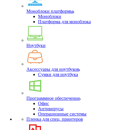
Моноблоки платформы
Моноблоки
Платформа для моноблока
Ноутбуки
Аксессуары для ноутбуков
Сумки для ноутбука
Программное обеспечение
Офис
Антивирусы
Операционные системы
Пленка для спец. принтеров