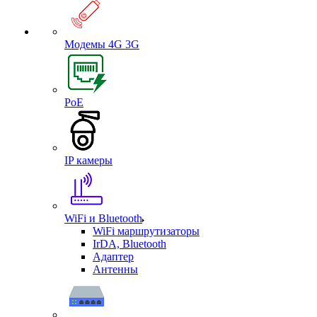
Модемы 4G 3G
PoE
IP камеры
WiFi и Bluetooth
WiFi маршрутизаторы
IrDA, Bluetooth
Адаптер
Антенны