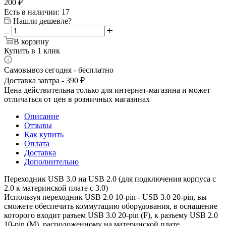
200
₽
Есть в наличии
: 17
Нашли дешевле?
В корзину
Купить в 1 клик
Самовывоз сегодня - бесплатно
Доставка завтра - 390 ₽
Цена действительна только для интернет-магазина и может
отличаться от цен в розничных магазинах
Описание
Отзывы
Как купить
Оплата
Доставка
Дополнительно
Переходник USB 3.0 на USB 2.0 (для подключения корпуса с
2.0 к материнской плате с 3.0)
Используя переходник USB 2.0 10-pin - USB 3.0 20-pin, вы
сможете обеспечить коммутацию оборудования, в оснащение
которого входит разъем USB 3.0 20-pin (F), к разъему USB 2.0
10-pin (M), расположенному на материнской плате.