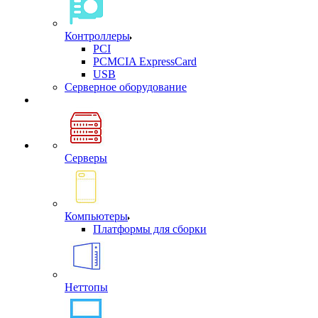
Контроллеры
PCI
PCMCIA ExpressCard
USB
Cерверное оборудование
Серверы
Компьютеры
Платформы для сборки
Неттопы