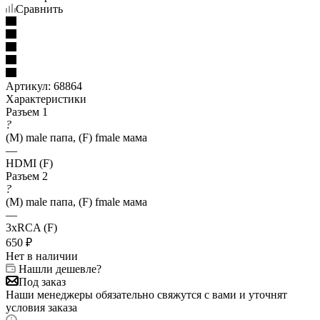
Сравнить
Артикул:
68864
Характеристики
Разъем 1
?
(M) male папа, (F) fmale мама
—
HDMI (F)
Разъем 2
?
(M) male папа, (F) fmale мама
—
3xRCA (F)
650
₽
Нет в наличии
Нашли дешевле?
Под заказ
Наши менеджеры обязательно свяжутся с вами и уточнят
условия заказа