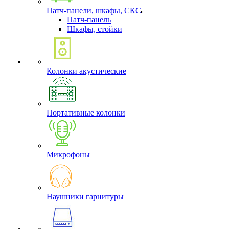
Патч-панели, шкафы, СКС
Патч-панель
Шкафы, стойки
Колонки акустические
Портативные колонки
Микрофоны
Наушники гарнитуры