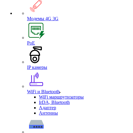
Модемы 4G 3G
PoE
IP камеры
WiFi и Bluetooth
WiFi маршрутизаторы
IrDA, Bluetooth
Адаптер
Антенны