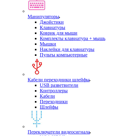
Манипуляторы
Джойстики
Клавиатуры
Коврик для мыши
Комплекты клавиатура + мышь
Мышки
Наклейки для клавиатуры
Пульты компьютерные
Кабели переходники шлейфы
USB разветвители
Контроллеры
Кабели
Переходники
Шлейфы
Переключатели видеосигнала