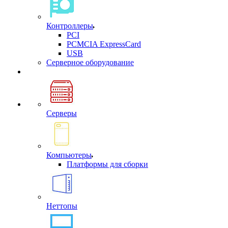
Контроллеры
PCI
PCMCIA ExpressCard
USB
Cерверное оборудование
Серверы
Компьютеры
Платформы для сборки
Неттопы