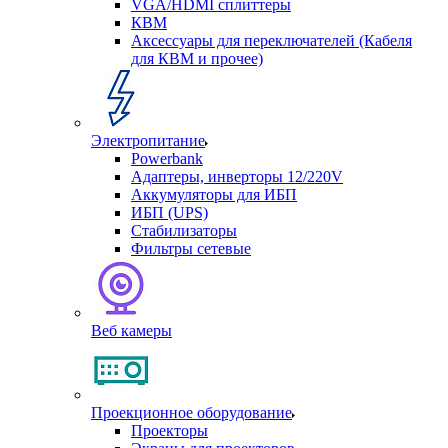
VGA/HDMI сплиттеры
КВМ
Аксессуары для переключателей (Кабеля
для КВМ и прочее)
Электропитание
Powerbank
Адаптеры, инверторы 12/220V
Аккумуляторы для ИБП
ИБП (UPS)
Стабилизаторы
Фильтры сетевые
Веб камеры
Проекционное оборудование
Проекторы