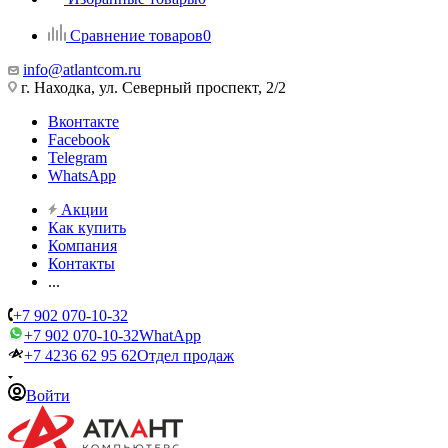
Сравнение товаров
0
info@atlantcom.ru
г. Находка, ул. Северный проспект, 2/2
Вконтакте
Facebook
Telegram
WhatsApp
Акции
Как купить
Компания
Контакты
...
+7 902 070-10-32
+7 902 070-10-32
WhatApp
+7 4236 62 95 62
Отдел продаж
Войти