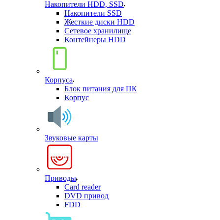
Накопители HDD, SSD
Накопители SSD
Жесткие диски HDD
Сетевое хранилище
Контейнеры HDD
Корпуса
Блок питания для ПК
Корпус
Звуковые карты
Приводы
Card reader
DVD привод
FDD