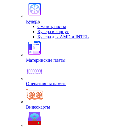
Кулера
Смазки, пасты
Кулера в корпус
Кулера для AMD и INTEL
Материнские платы
Оперативная память
Видеокарты