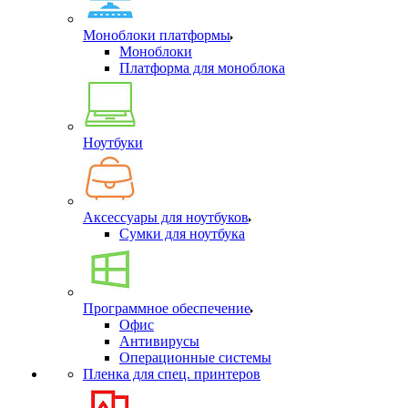
Моноблоки платформы
Моноблоки
Платформа для моноблока
Ноутбуки
Аксессуары для ноутбуков
Сумки для ноутбука
Программное обеспечение
Офис
Антивирусы
Операционные системы
Пленка для спец. принтеров