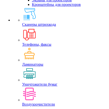
Экраны для проекторов
Кронштейны для проекторов
Сканеры штрихкода
Телефоны, факсы
Ламинаторы
Уничтожители бумаг
Воздухоочистители