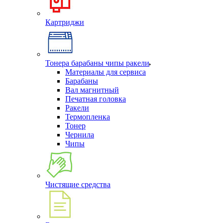
Картриджи
Тонера барабаны чипы ракели
Материалы для сервиса
Барабаны
Вал магнитный
Печатная головка
Ракели
Термопленка
Тонер
Чернила
Чипы
Чистящие средства